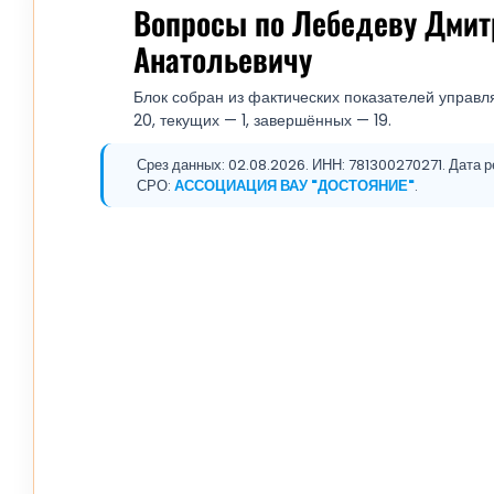
Вопросы по Лебедеву Дми
Анатольевичу
Блок собран из фактических показателей управл
20, текущих — 1, завершённых — 19.
Срез данных: 02.08.2026. ИНН: 781300270271. Дата ре
СРО:
АССОЦИАЦИЯ ВАУ "ДОСТОЯНИЕ"
.