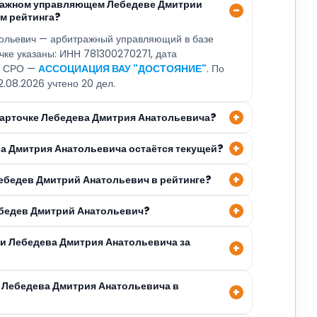
тражном управляющем Лебедеве Дмитрии
м рейтинга?
ольевич — арбитражный управляющий в базе
очке указаны: ИНН 781300270271, дата
6, СРО —
АССОЦИАЦИЯ ВАУ "ДОСТОЯНИЕ"
. По
2.08.2026 учтено 20 дел.
 карточке Лебедева Дмитрия Анатольевича?
ва Дмитрия Анатольевича остаётся текущей?
Лебедев Дмитрий Анатольевич в рейтинге?
ебедев Дмитрий Анатольевич?
ли Лебедева Дмитрия Анатольевича за
 Лебедева Дмитрия Анатольевича в