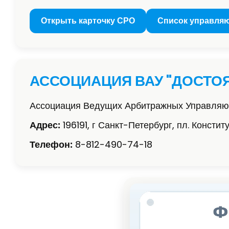
Открыть карточку СРО
Список управля
АССОЦИАЦИЯ ВАУ "ДОСТО
Ассоциация Ведущих Арбитражных Управляю
Адрес:
196191, г Санкт-Петербург, пл. Констит
Телефон:
8-812-490-74-18