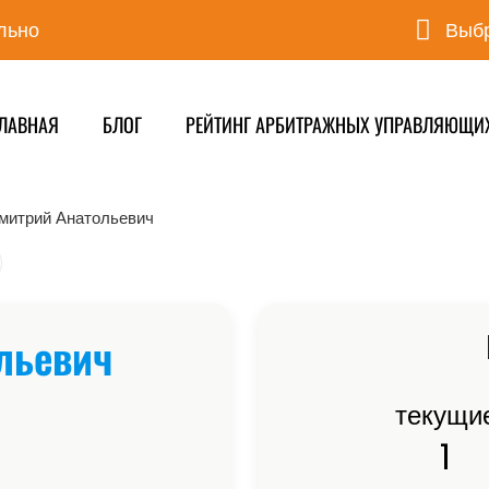
льно
Выбр
ЛАВНАЯ
БЛОГ
РЕЙТИНГ АРБИТРАЖНЫХ УПРАВЛЯЮЩИ
митрий Анатольевич
льевич
текущи
1