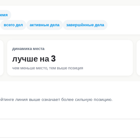
ремя
всего дел
активные дела
завершённые дела
динамика места
лучше на 3
чем меньше место, тем выше позиция
ейтинге линия выше означает более сильную позицию.