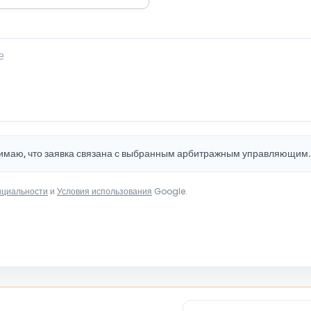
нимаю, что заявка связана с выбранным арбитражным управляющим
нциальности
и
Условия использования
Google.