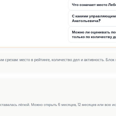
Что означает место Ле
С какими управляющими
Анатольевича?
Можно ли оценивать по
только по количеству д
 срезам: место в рейтинге, количество дел и активность. Блок
ставалась лёгкой. Можно открыть 6 месяцев, 12 месяцев или всю и