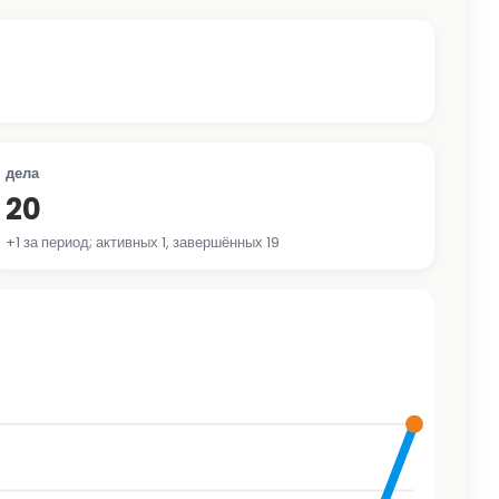
дела
20
+1 за период; активных 1, завершённых 19