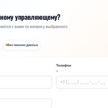
жному управляющему?
яжется с вами по вопросу выбранного
Без лишних данных
Телефон
*