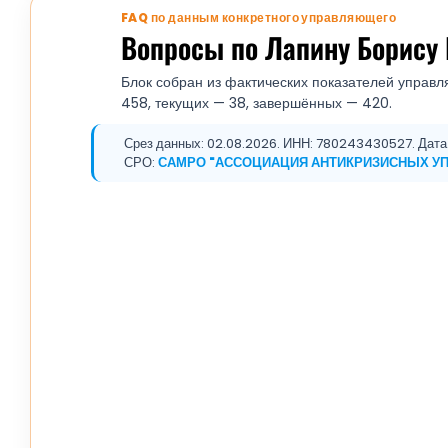
FAQ по данным конкретного управляющего
Вопросы по Лапину Борису
Блок собран из фактических показателей управл
458, текущих — 38, завершённых — 420.
Срез данных: 02.08.2026. ИНН: 780243430527. Дата р
СРО:
САМРО "АССОЦИАЦИЯ АНТИКРИЗИСНЫХ У