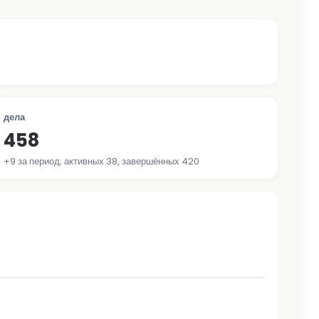
дела
458
+9 за период; активных 38, завершённых 420