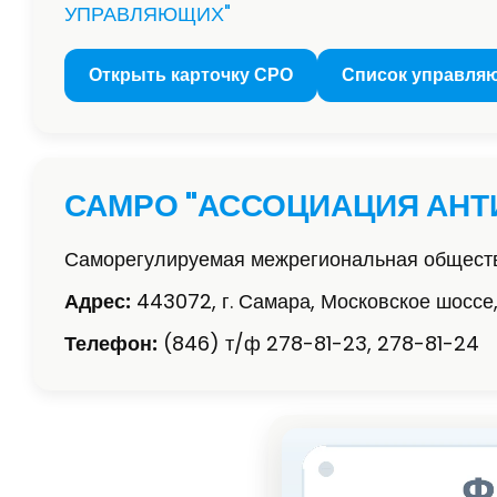
УПРАВЛЯЮЩИХ"
Открыть карточку СРО
Список управля
САМРО "АССОЦИАЦИЯ АН
Саморегулируемая межрегиональная обществ
Адрес:
443072, г. Самара, Московское шоссе,
Телефон:
(846) т/ф 278-81-23, 278-81-24