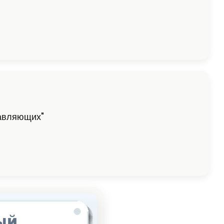
равляющих"