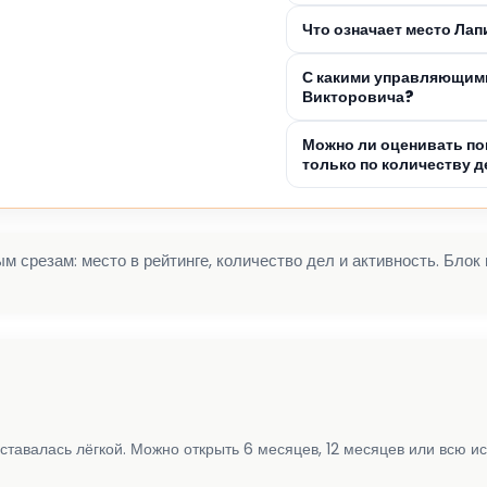
Что означает место Ла
С какими управляющими
Викторовича?
Можно ли оценивать по
только по количеству д
 срезам: место в рейтинге, количество дел и активность. Блок
ставалась лёгкой. Можно открыть 6 месяцев, 12 месяцев или всю и