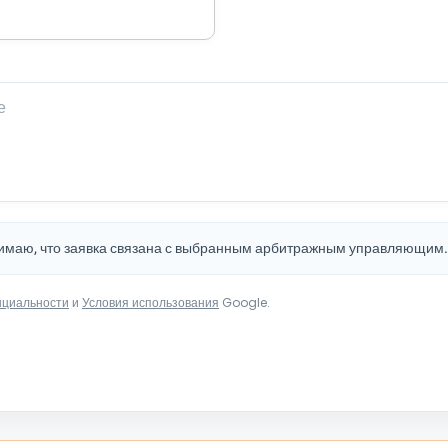
нимаю, что заявка связана с выбранным арбитражным управляющим
нциальности
и
Условия использования
Google.