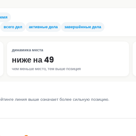
ремя
всего дел
активные дела
завершённые дела
динамика места
ниже на 49
чем меньше место, тем выше позиция
ейтинге линия выше означает более сильную позицию.