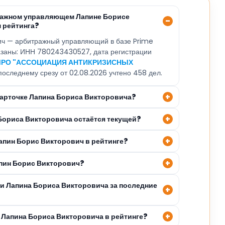
ражном управляющем Лапине Борисе
 рейтинга?
ич — арбитражный управляющий в базе Prime
казаны: ИНН 780243430527, дата регистрации
РО "АССОЦИАЦИЯ АНТИКРИЗИСНЫХ
 последнему срезу от 02.08.2026 учтено 458 дел.
 карточке Лапина Бориса Викторовича?
 Бориса Викторовича остаётся текущей?
апин Борис Викторович в рейтинге?
апин Борис Викторович?
ли Лапина Бориса Викторовича за последние
 Лапина Бориса Викторовича в рейтинге?