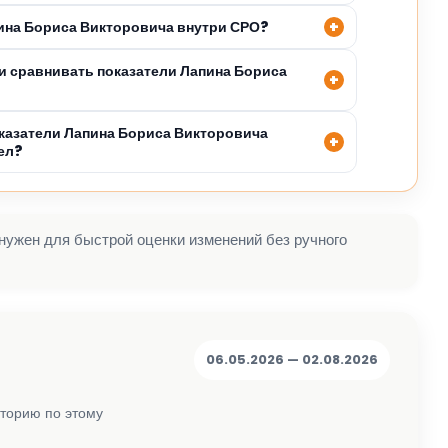
пина Бориса Викторовича внутри СРО?
 сравнивать показатели Лапина Бориса
казатели Лапина Бориса Викторовича
ел?
 нужен для быстрой оценки изменений без ручного
06.05.2026 — 02.08.2026
сторию по этому