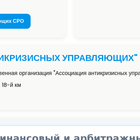
ющих СРО
ТИКРИЗИСНЫХ УПРАВЛЯЮЩИХ"
енная организация "Ассоциация антикризисных уп
 18-й км