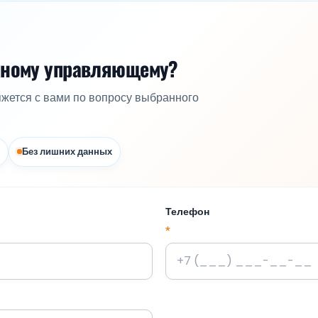
жному управляющему?
яжется с вами по вопросу выбранного
Без лишних данных
Телефон
*