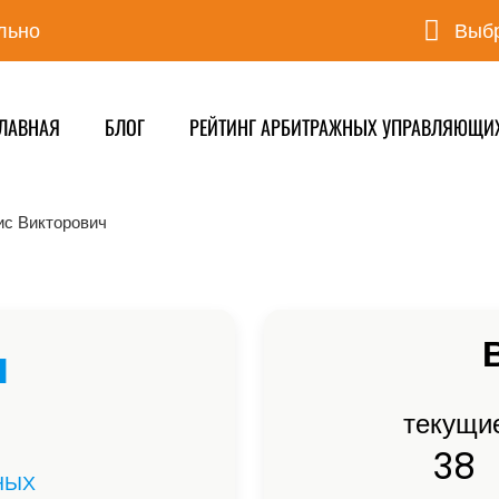
льно
Выбр
ЛАВНАЯ
БЛОГ
РЕЙТИНГ АРБИТРАЖНЫХ УПРАВЛЯЮЩИ
ис Викторович
ч
текущи
38
НЫХ