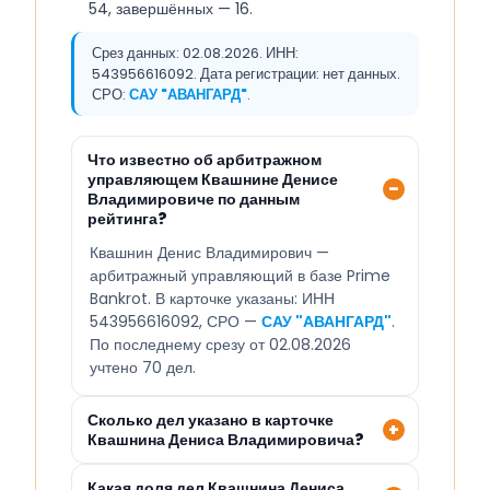
54, завершённых — 16.
Срез данных: 02.08.2026. ИНН:
543956616092. Дата регистрации: нет данных.
СРО:
САУ "АВАНГАРД"
.
Что известно об арбитражном
управляющем Квашнине Денисе
Владимировиче по данным
рейтинга?
Квашнин Денис Владимирович —
арбитражный управляющий в базе Prime
Bankrot. В карточке указаны: ИНН
543956616092, СРО —
САУ "АВАНГАРД"
.
По последнему срезу от 02.08.2026
учтено 70 дел.
Сколько дел указано в карточке
Квашнина Дениса Владимировича?
Какая доля дел Квашнина Дениса