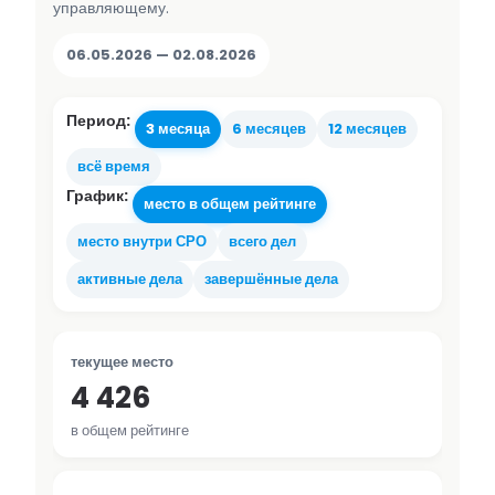
управляющему.
06.05.2026 — 02.08.2026
Период:
3 месяца
6 месяцев
12 месяцев
всё время
График:
место в общем рейтинге
место внутри СРО
всего дел
активные дела
завершённые дела
текущее место
4 426
в общем рейтинге