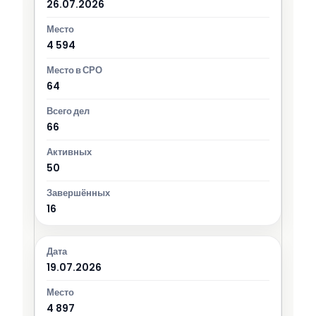
26.07.2026
4 594
64
66
50
16
19.07.2026
4 897