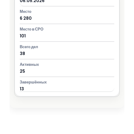
06.05.2026
6 280
101
38
25
13