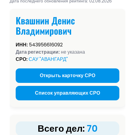
Дата последнего обновления рейтинга: 02.08.2026
Квашнин Денис
Владимирович
ИНН:
543956616092
Дата регистрации:
не указана
СРО:
САУ "АВАНГАРД"
Открыть карточку СРО
Список управляющих СРО
Всего дел:
70