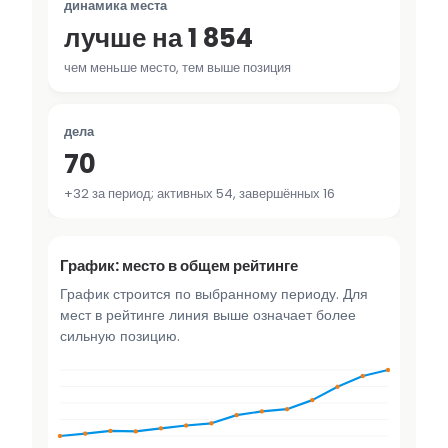
динамика места
лучше на 1 854
чем меньше место, тем выше позиция
дела
70
+32 за период; активных 54, завершённых 16
График: место в общем рейтинге
График строится по выбранному периоду. Для
мест в рейтинге линия выше означает более
сильную позицию.