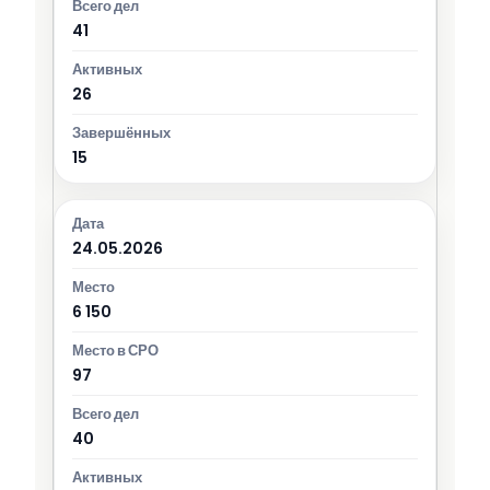
41
26
15
24.05.2026
6 150
97
40