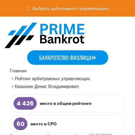
Выбрать арбитражного управляющего
БАНКРОТСТВО ФИЗЛИЦА
Главная
Рейтинг арбитражных управляющих
>
Квашнин Денис Владимирович
>
4 426
место в общем рейтинге
60
место в СРО