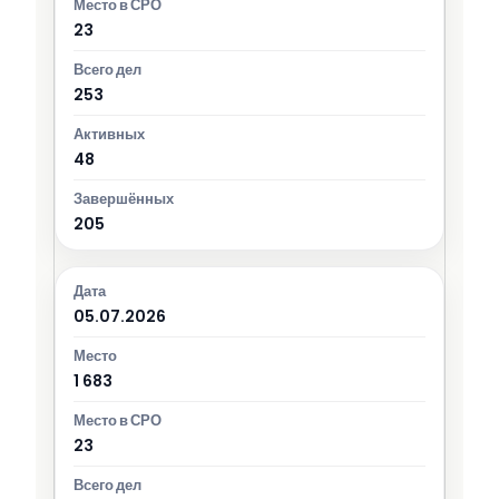
23
253
48
205
05.07.2026
1 683
23