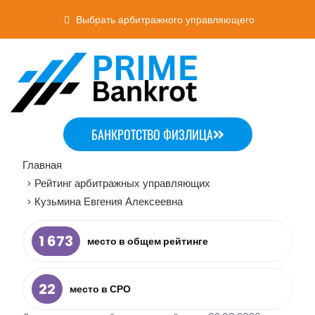
Выбрать арбитражного управляющего
БАНКРОТСТВО ФИЗЛИЦА
Главная
Рейтинг арбитражных управляющих
>
Кузьмина Евгения Алексеевна
>
1 673
место в общем рейтинге
22
место в СРО