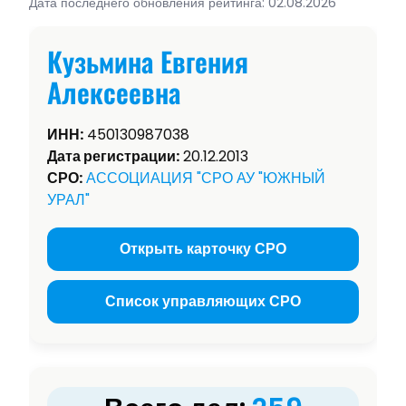
Дата последнего обновления рейтинга: 02.08.2026
Кузьмина Евгения
Алексеевна
ИНН:
450130987038
Дата регистрации:
20.12.2013
СРО:
АССОЦИАЦИЯ "СРО АУ "ЮЖНЫЙ
УРАЛ"
Открыть карточку СРО
Список управляющих СРО