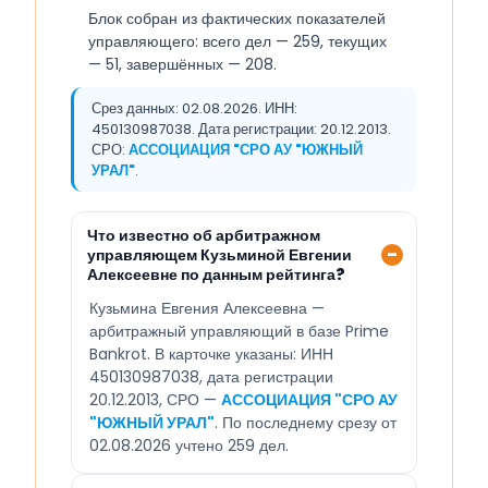
Блок собран из фактических показателей
управляющего: всего дел — 259, текущих
— 51, завершённых — 208.
Срез данных: 02.08.2026. ИНН:
450130987038. Дата регистрации: 20.12.2013.
СРО:
АССОЦИАЦИЯ "СРО АУ "ЮЖНЫЙ
УРАЛ"
.
Что известно об арбитражном
управляющем Кузьминой Евгении
Алексеевне по данным рейтинга?
Кузьмина Евгения Алексеевна —
арбитражный управляющий в базе Prime
Bankrot. В карточке указаны: ИНН
450130987038, дата регистрации
20.12.2013, СРО —
АССОЦИАЦИЯ "СРО АУ
"ЮЖНЫЙ УРАЛ"
. По последнему срезу от
02.08.2026 учтено 259 дел.