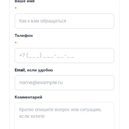
Ваше имя
*
Телефон
*
Email, если удобно
Комментарий