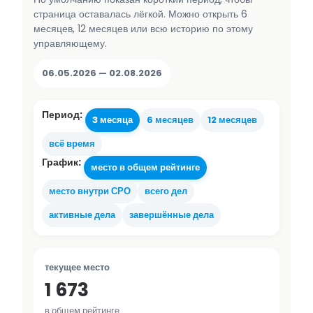
страница оставалась лёгкой. Можно открыть 6
месяцев, 12 месяцев или всю историю по этому
управляющему.
06.05.2026 — 02.08.2026
Период:
3 месяца
6 месяцев
12 месяцев
всё время
График:
место в общем рейтинге
место внутри СРО
всего дел
активные дела
завершённые дела
текущее место
1 673
в общем рейтинге