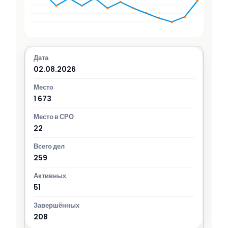
02.08.2026
1 673
22
259
51
208