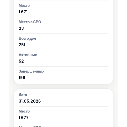
1 671
23
251
52
199
31.05.2026
1 677