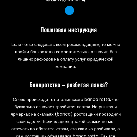
Пошаговая инструкция
Если чётко следовать всем рекомендациям, то можно
пройти банкротство самостоятельно, а значит, без
лишних расходов на оплату услуг юридической
компании.
Банкротство – разбитая лавка?
Слово происходит от итальянского banca rotta, что
буквально означает «разбитая лавка». На рынках и
ярмарках на скамьях (banca) ростовщики проводили
свои сделки. Если владелец такой скамьи не мог
отвечать по обязательствам, его скамью разбивали, а
сам ростовщик объявлялся banca rotta. Так все