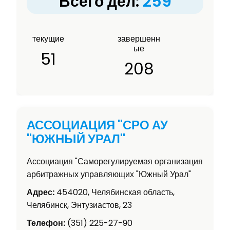
Всего дел:
259
текущие
завершенн
ые
51
208
АССОЦИАЦИЯ "СРО АУ
"ЮЖНЫЙ УРАЛ"
Ассоциация "Саморегулируемая организация
арбитражных управляющих "Южный Урал"
Адрес:
454020, Челябинская область,
Челябинск, Энтузиастов, 23
Телефон:
(351) 225-27-90