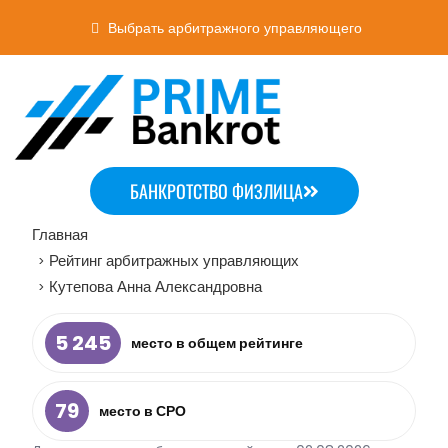
Выбрать арбитражного управляющего
БАНКРОТСТВО ФИЗЛИЦА
Главная
Рейтинг арбитражных управляющих
>
Кутепова Анна Александровна
>
5 245
место в общем рейтинге
79
место в СРО