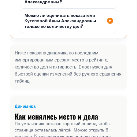
Александровны?
Можно ли оценивать показатели
Кутеповой Анны Александровны
только по количеству дел?
Ниже показана динамика по последним
импортированным срезам: место в рейтинге,
количество дел и активность. Блок нужен для
быстрой оценки изменений без ручного сравнения
таблиц.
Динамика
Как менялись место и дела
По умолчанию показан короткий период, чтобы
страница оставалась лёгкой. Можно открыть 6
месяцев, 12 месяцев или всю историю по этому