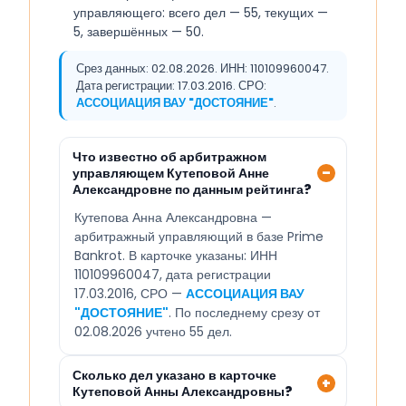
управляющего: всего дел — 55, текущих —
5, завершённых — 50.
Срез данных: 02.08.2026. ИНН: 110109960047.
Дата регистрации: 17.03.2016. СРО:
АССОЦИАЦИЯ ВАУ "ДОСТОЯНИЕ"
.
Что известно об арбитражном
управляющем Кутеповой Анне
Александровне по данным рейтинга?
Кутепова Анна Александровна —
арбитражный управляющий в базе Prime
Bankrot. В карточке указаны: ИНН
110109960047, дата регистрации
17.03.2016, СРО —
АССОЦИАЦИЯ ВАУ
"ДОСТОЯНИЕ"
. По последнему срезу от
02.08.2026 учтено 55 дел.
Сколько дел указано в карточке
Кутеповой Анны Александровны?