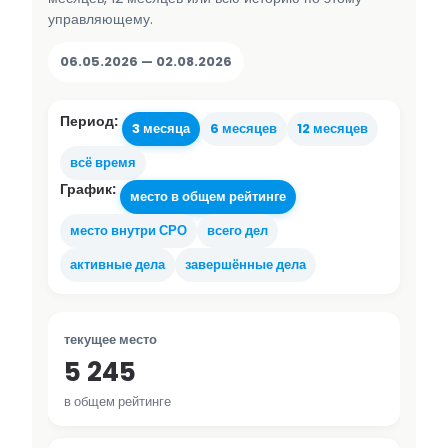
управляющему.
06.05.2026 — 02.08.2026
Период:
3 месяца
6 месяцев
12 месяцев
всё время
График:
место в общем рейтинге
место внутри СРО
всего дел
активные дела
завершённые дела
текущее место
5 245
в общем рейтинге