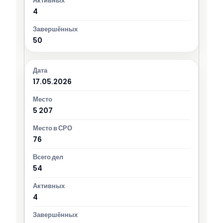
4
50
17.05.2026
5 207
76
54
4