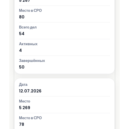
5 287
80
54
4
50
12.07.2026
5 269
78