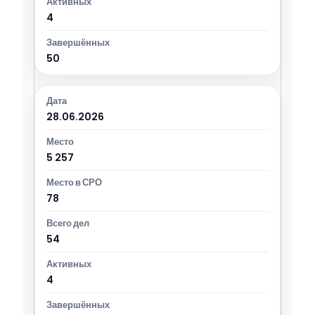
4
50
28.06.2026
5 257
78
54
4