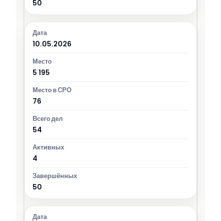
50
10.05.2026
5 195
76
54
4
50