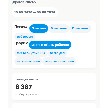
управляющему.
10.05.2026 — 09.08.2026
Период:
3 месяца
6 месяцев
12 месяцев
всё время
График:
место в общем рейтинге
место внутри СРО
всего дел
активные дела
завершённые дела
текущее место
8 387
в общем рейтинге