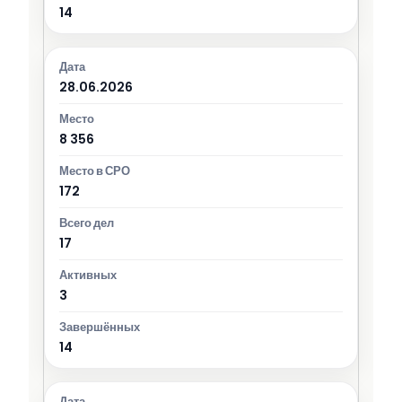
14
28.06.2026
8 356
172
17
3
14