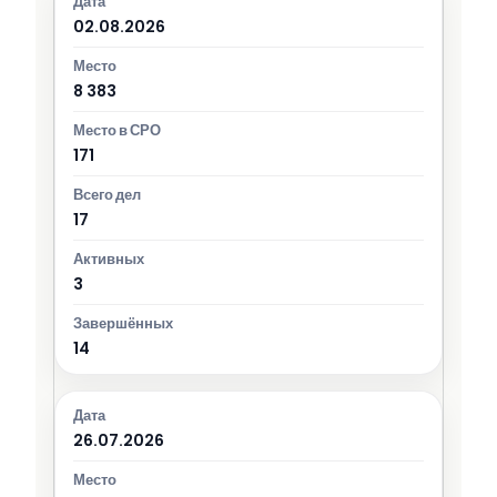
02.08.2026
8 383
171
17
3
14
26.07.2026