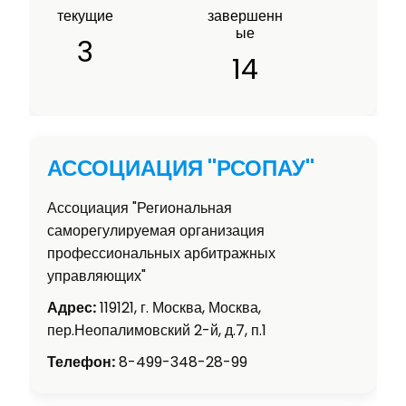
текущие
завершенн
ые
3
14
АССОЦИАЦИЯ "РСОПАУ"
Ассоциация "Региональная
саморегулируемая организация
профессиональных арбитражных
управляющих"
Адрес:
119121, г. Москва, Москва,
пер.Неопалимовский 2-й, д.7, п.1
Телефон:
8-499-348-28-99