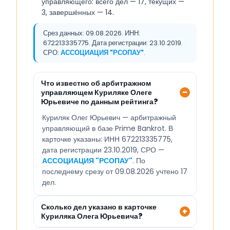
управляющего: всего дел — 17, текущих —
3, завершённых — 14.
Срез данных: 09.08.2026. ИНН:
672213335775. Дата регистрации: 23.10.2019.
СРО:
АССОЦИАЦИЯ "РСОПАУ"
.
Что известно об арбитражном
управляющем Куриляке Олеге
Юрьевиче по данным рейтинга?
Куриляк Олег Юрьевич — арбитражный
управляющий в базе Prime Bankrot. В
карточке указаны: ИНН 672213335775,
дата регистрации 23.10.2019, СРО —
АССОЦИАЦИЯ "РСОПАУ"
. По
последнему срезу от 09.08.2026 учтено 17
дел.
Сколько дел указано в карточке
Куриляка Олега Юрьевича?