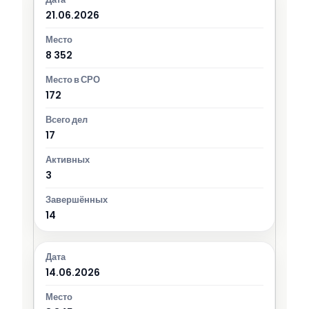
21.06.2026
8 352
172
17
3
14
14.06.2026