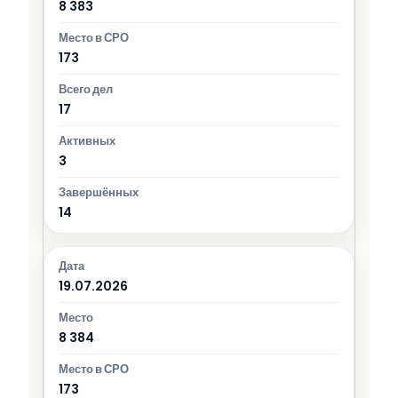
8 383
173
17
3
14
19.07.2026
8 384
173