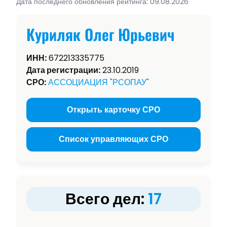
Дата последнего обновления рейтинга: 09.08.2026
Куриляк Олег Юрьевич
ИНН:
672213335775
Дата регистрации:
23.10.2019
СРО:
АССОЦИАЦИЯ "РСОПАУ"
Открыть карточку СРО
Список управляющих СРО
Всего дел:
17