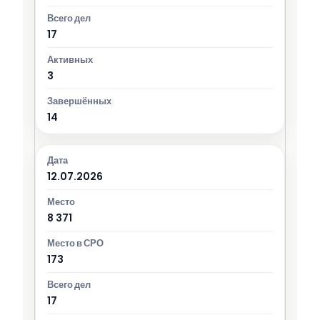
17
3
14
12.07.2026
8 371
173
17