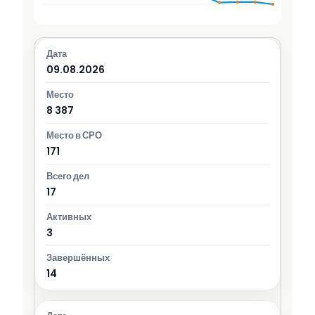
09.08.2026
8 387
171
17
3
14