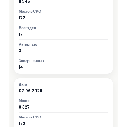
8 345
172
17
3
14
07.06.2026
8 327
172