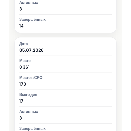
3
14
05.07.2026
8 361
173
17
3