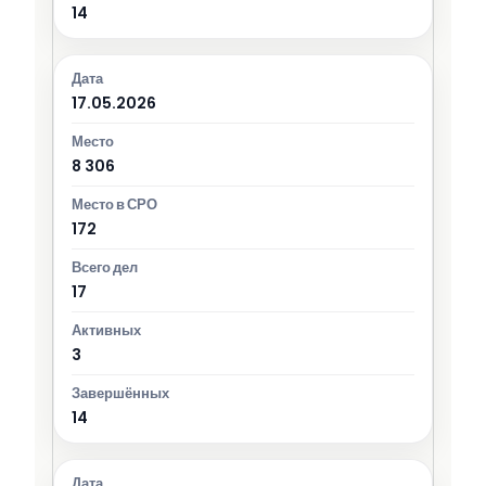
14
17.05.2026
8 306
172
17
3
14