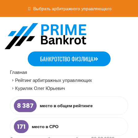
Выбрать арбитражного управляющего
БАНКРОТСТВО ФИЗЛИЦА
Главная
Рейтинг арбитражных управляющих
>
Куриляк Олег Юрьевич
>
8 387
место в общем рейтинге
171
место в СРО