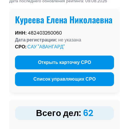
Дата последнего обновления рейтинга: 09.08.2026
Куреева Елена Николаевна
ИНН:
482403260060
Дата регистрации:
не указана
СРО:
САУ "АВАНГАРД"
Открыть карточку СРО
Список управляющих СРО
Всего дел:
62