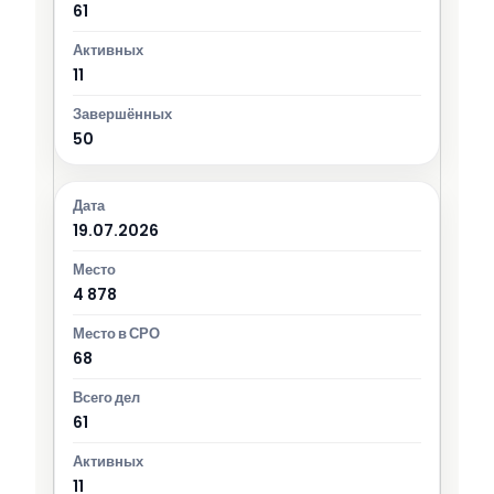
61
11
50
19.07.2026
4 878
68
61
11