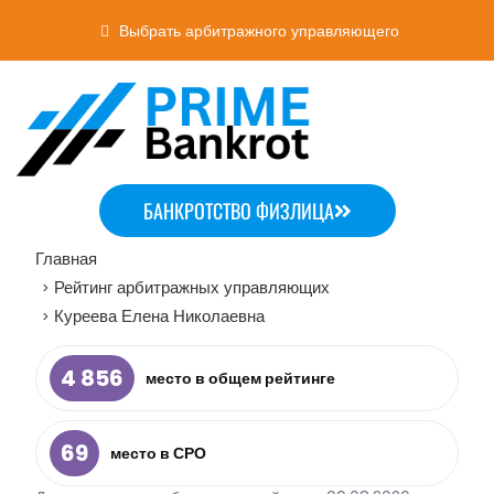
Выбрать арбитражного управляющего
БАНКРОТСТВО ФИЗЛИЦА
Главная
Рейтинг арбитражных управляющих
>
Куреева Елена Николаевна
>
4 856
место в общем рейтинге
69
место в СРО