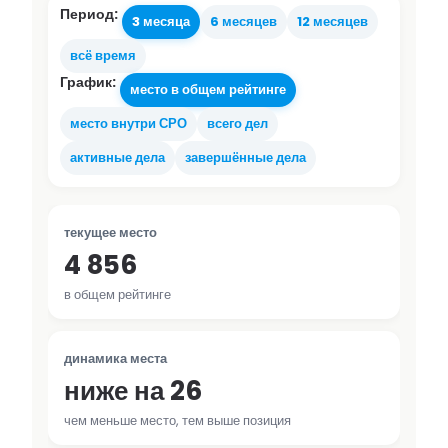
Период:
3 месяца
6 месяцев
12 месяцев
всё время
График:
место в общем рейтинге
место внутри СРО
всего дел
активные дела
завершённые дела
текущее место
4 856
в общем рейтинге
динамика места
ниже на 26
чем меньше место, тем выше позиция