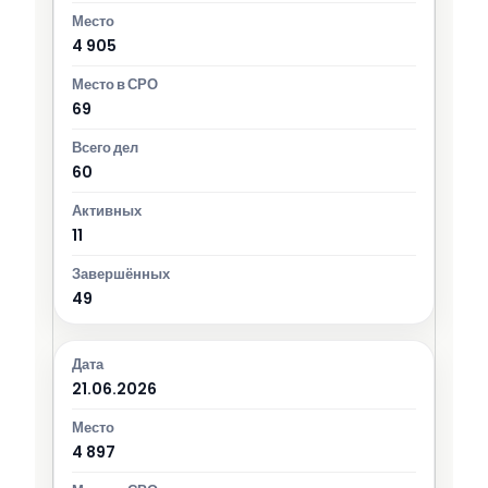
4 905
69
60
11
49
21.06.2026
4 897