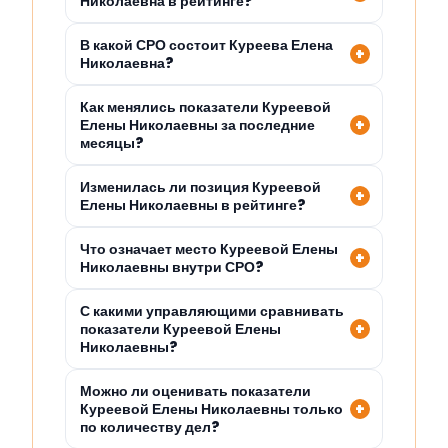
Николаевна в рейтинге?
В какой СРО состоит Куреева Елена
Николаевна?
Как менялись показатели Куреевой
Елены Николаевны за последние
месяцы?
Изменилась ли позиция Куреевой
Елены Николаевны в рейтинге?
Что означает место Куреевой Елены
Николаевны внутри СРО?
С какими управляющими сравнивать
показатели Куреевой Елены
Николаевны?
Можно ли оценивать показатели
Куреевой Елены Николаевны только
по количеству дел?