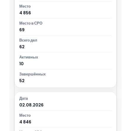
4 856
69
62
10
52
02.08.2026
4 846