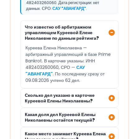
482403260060. Дата регистрации: нет
данных. СРО:
САУ "АВАНГАРД"
.
Что известно об арбитражном
управляющем Куреевой Елене
Николаевне по данным рейтинга?
Куреева Елена Николаевна —
арбитражный управляющий в базе Prime
Bankrot. В карточке указаны: ИНН
482403260060, СРО —
САУ
"АВАНГАРД"
. По последнему срезу от
09.08.2026 учтено 62 дел.
Сколько дел указано в карточке
Куреевой Елены Николаевны?
Какая доля дел Куреевой Елены
Николаевны остаётся текущей?
Какое место занимает Куреева Елена