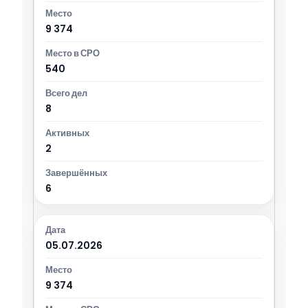
9 374
540
8
2
6
05.07.2026
9 374