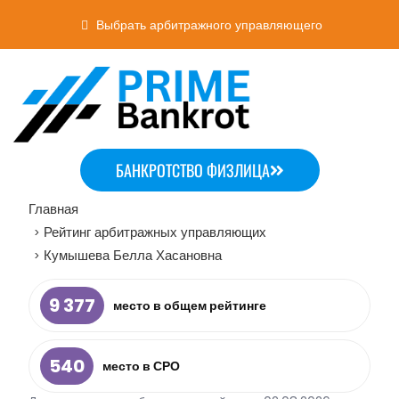
Выбрать арбитражного управляющего
БАНКРОТСТВО ФИЗЛИЦА
Главная
Рейтинг арбитражных управляющих
>
Кумышева Белла Хасановна
>
9 377
место в общем рейтинге
540
место в СРО