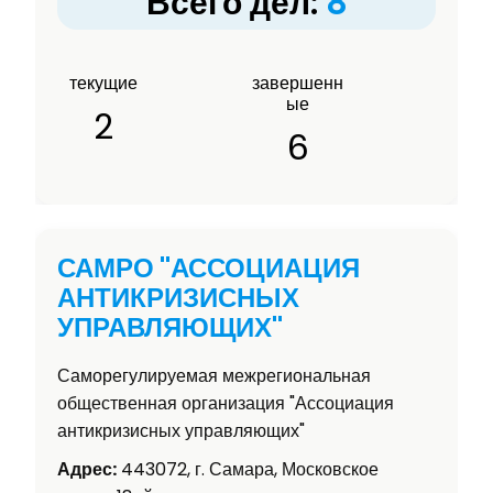
Всего дел:
8
текущие
завершенн
ые
2
6
САМРО "АССОЦИАЦИЯ
АНТИКРИЗИСНЫХ
УПРАВЛЯЮЩИХ"
Саморегулируемая межрегиональная
общественная организация "Ассоциация
антикризисных управляющих"
Адрес:
443072, г. Самара, Московское