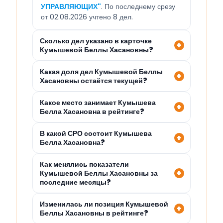
УПРАВЛЯЮЩИХ"
. По последнему срезу
от 02.08.2026 учтено 8 дел.
Сколько дел указано в карточке
Кумышевой Беллы Хасановны?
Какая доля дел Кумышевой Беллы
Хасановны остаётся текущей?
Какое место занимает Кумышева
Белла Хасановна в рейтинге?
В какой СРО состоит Кумышева
Белла Хасановна?
Как менялись показатели
Кумышевой Беллы Хасановны за
последние месяцы?
Изменилась ли позиция Кумышевой
Беллы Хасановны в рейтинге?