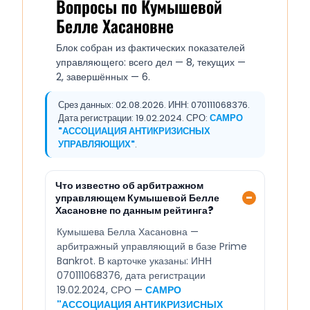
Вопросы по Кумышевой
Белле Хасановне
Блок собран из фактических показателей
управляющего: всего дел — 8, текущих —
2, завершённых — 6.
Срез данных: 02.08.2026. ИНН: 070111068376.
Дата регистрации: 19.02.2024. СРО:
САМРО
"АССОЦИАЦИЯ АНТИКРИЗИСНЫХ
УПРАВЛЯЮЩИХ"
.
Что известно об арбитражном
управляющем Кумышевой Белле
Хасановне по данным рейтинга?
Кумышева Белла Хасановна —
арбитражный управляющий в базе Prime
Bankrot. В карточке указаны: ИНН
070111068376, дата регистрации
19.02.2024, СРО —
САМРО
"АССОЦИАЦИЯ АНТИКРИЗИСНЫХ