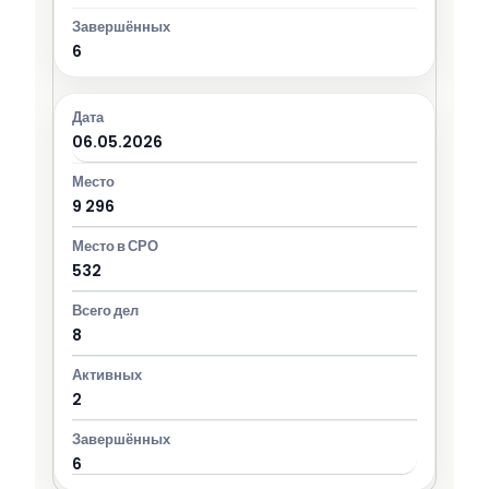
6
06.05.2026
9 296
532
8
2
6