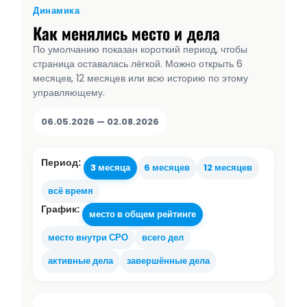
Динамика
Как менялись место и дела
По умолчанию показан короткий период, чтобы
страница оставалась лёгкой. Можно открыть 6
месяцев, 12 месяцев или всю историю по этому
управляющему.
06.05.2026 — 02.08.2026
Период:
3 месяца
6 месяцев
12 месяцев
всё время
График:
место в общем рейтинге
место внутри СРО
всего дел
активные дела
завершённые дела