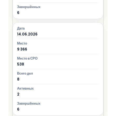
6
14.06.2026
9 366
538
8
2
6