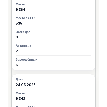
9 354
535
8
2
6
24.05.2026
9 342