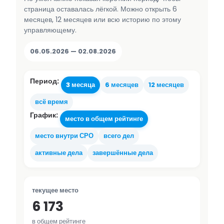
страница оставалась лёгкой. Можно открыть 6
месяцев, 12 месяцев или всю историю по этому
управляющему.
06.05.2026 — 02.08.2026
Период:
3 месяца
6 месяцев
12 месяцев
всё время
График:
место в общем рейтинге
место внутри СРО
всего дел
активные дела
завершённые дела
текущее место
6 173
в общем рейтинге