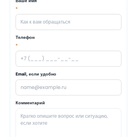
Ваше имя
*
Телефон
*
Email, если удобно
Комментарий