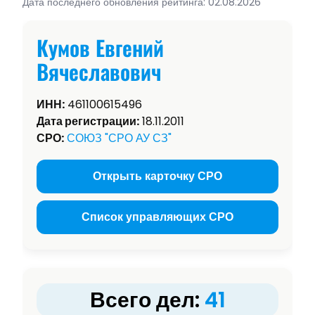
Дата последнего обновления рейтинга: 02.08.2026
Кумов Евгений
Вячеславович
ИНН:
461100615496
Дата регистрации:
18.11.2011
СРО:
СОЮЗ "СРО АУ СЗ"
Открыть карточку СРО
Список управляющих СРО
Всего дел:
41