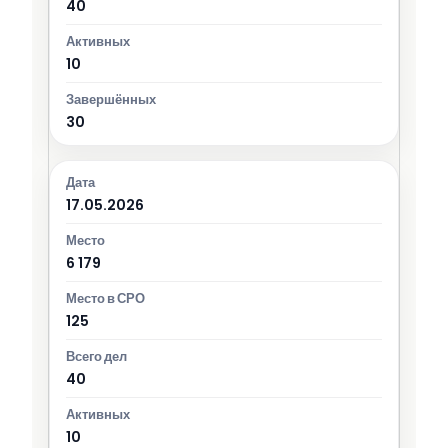
40
10
30
17.05.2026
6 179
125
40
10