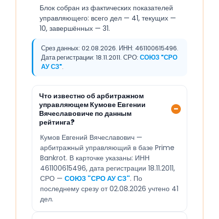
Блок собран из фактических показателей
управляющего: всего дел — 41, текущих —
10, завершённых — 31.
Срез данных: 02.08.2026. ИНН: 461100615496.
Дата регистрации: 18.11.2011. СРО:
СОЮЗ "СРО
АУ СЗ"
.
Что известно об арбитражном
управляющем Кумове Евгении
Вячеславовиче по данным
рейтинга?
Кумов Евгений Вячеславович —
арбитражный управляющий в базе Prime
Bankrot. В карточке указаны: ИНН
461100615496, дата регистрации 18.11.2011,
СРО —
СОЮЗ "СРО АУ СЗ"
. По
последнему срезу от 02.08.2026 учтено 41
дел.