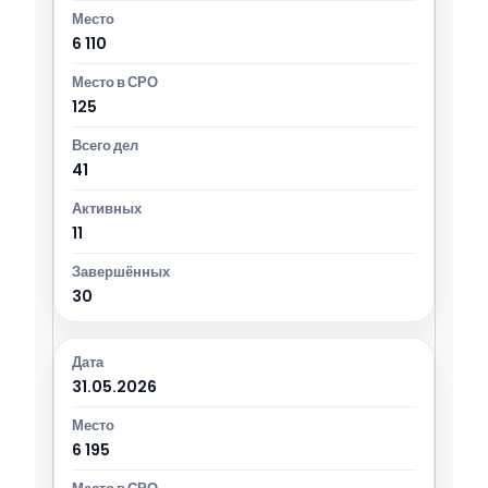
6 110
125
41
11
30
31.05.2026
6 195