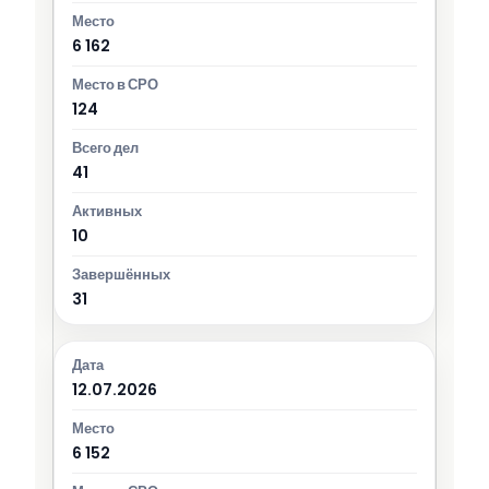
6 162
124
41
10
31
12.07.2026
6 152