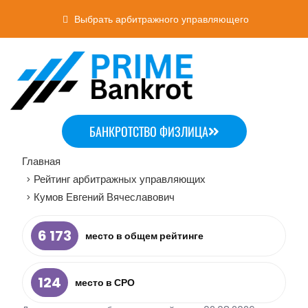
Выбрать арбитражного управляющего
БАНКРОТСТВО ФИЗЛИЦА
Главная
Рейтинг арбитражных управляющих
>
Кумов Евгений Вячеславович
>
6 173
место в общем рейтинге
124
место в СРО