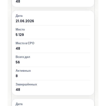
48
21.06.2026
5 129
48
56
8
48