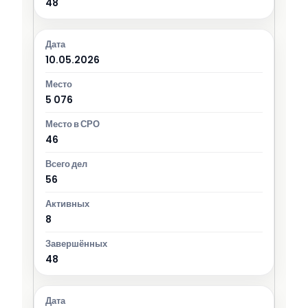
48
10.05.2026
5 076
46
56
8
48