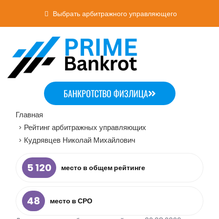
Выбрать арбитражного управляющего
БАНКРОТСТВО ФИЗЛИЦА
Главная
Рейтинг арбитражных управляющих
>
Кудрявцев Николай Михайлович
>
5 120
место в общем рейтинге
48
место в СРО