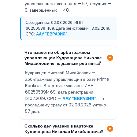
управляющего: всего дел — 57, текущих —
9, завершённых — 48.
Срез данных: 02.08.2026. ИНН:
602505391469. Дата регистрации: 13.02.2019.
СРО:
ААУ "ЕВРАЗИЯ"
.
Что известно об арбитражном
управляющем Кудрявцеве Николае
Михайловиче по данным рейтинга?
Кудрявцев Николай Михайлович —
арбитражный управляющий в базе Prime
Bankrot. В карточке указаны: ИНН
602505391469, дата регистрации
13.02.2019, СРО —
ААУ "ЕВРАЗИЯ"
. По
последнему срезу от 02.08.2026 учтено
57 дел.
Сколько дел указано в карточке
Кудрявцева Николая Михайловича?