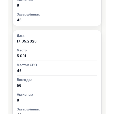
8
48
17.05.2026
5 091
46
56
8