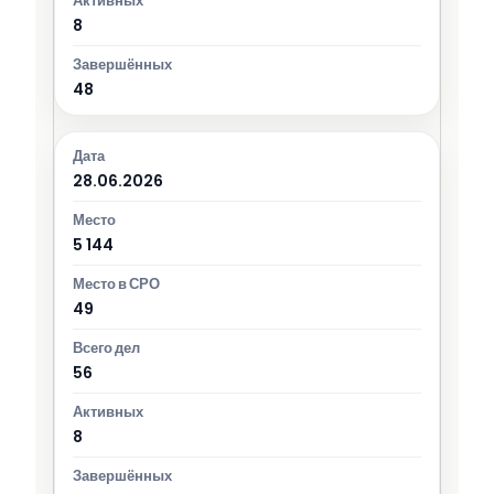
8
48
28.06.2026
5 144
49
56
8