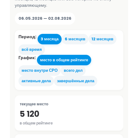
управляющему.
06.05.2026 — 02.08.2026
Период:
3 месяца
6 месяцев
12 месяцев
всё время
График:
место в общем рейтинге
место внутри СРО
всего дел
активные дела
завершённые дела
текущее место
5 120
в общем рейтинге