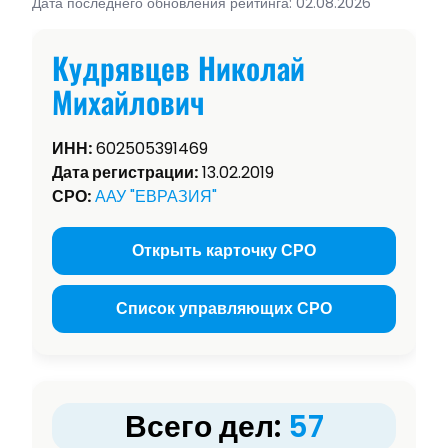
Дата последнего обновления рейтинга: 02.08.2026
Кудрявцев Николай
Михайлович
ИНН:
602505391469
Дата регистрации:
13.02.2019
СРО:
ААУ "ЕВРАЗИЯ"
Открыть карточку СРО
Список управляющих СРО
Всего дел:
57