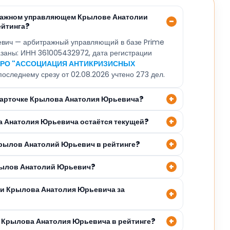
тражном управляющем Крылове Анатолии
ейтинга?
вич — арбитражный управляющий в базе Prime
казаны: ИНН 361005432972, дата регистрации
РО "АССОЦИАЦИЯ АНТИКРИЗИСНЫХ
 последнему срезу от 02.08.2026 учтено 273 дел.
 карточке Крылова Анатолия Юрьевича?
а Анатолия Юрьевича остаётся текущей?
Крылов Анатолий Юрьевич в рейтинге?
рылов Анатолий Юрьевич?
ли Крылова Анатолия Юрьевича за
 Крылова Анатолия Юрьевича в рейтинге?