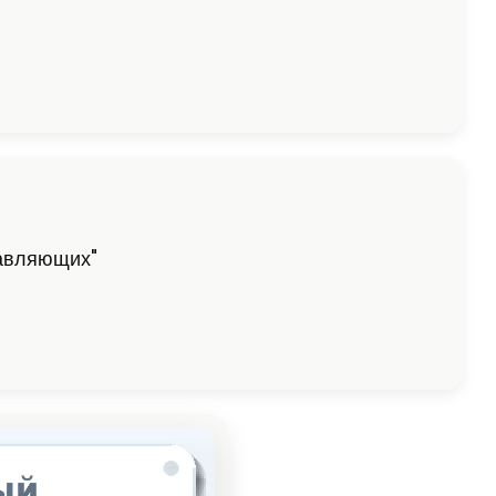
равляющих"