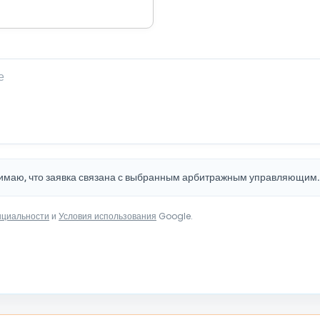
нимаю, что заявка связана с выбранным арбитражным управляющим
нциальности
и
Условия использования
Google.