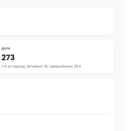
дела
273
+4 за период; активных 19, завершённых 254