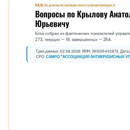
FAQ по данным конкретного управляющего
Вопросы по Крылову Анат
Юрьевичу
Блок собран из фактических показателей управл
273, текущих — 19, завершённых — 254.
Срез данных: 02.08.2026. ИНН: 361005432972. Дата р
СРО:
САМРО "АССОЦИАЦИЯ АНТИКРИЗИСНЫХ У