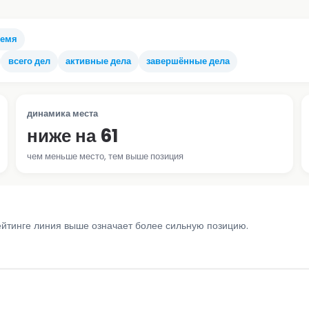
ремя
всего дел
активные дела
завершённые дела
динамика места
ниже на 61
чем меньше место, тем выше позиция
ейтинге линия выше означает более сильную позицию.