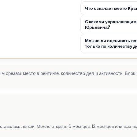
Что означает место Кр
С какими управляющим
Юрьевича?
Можно ли оценивать п
только по количеству д
 срезам: место в рейтинге, количество дел и активность. Блок
ставалась лёгкой. Можно открыть 6 месяцев, 12 месяцев или всю и