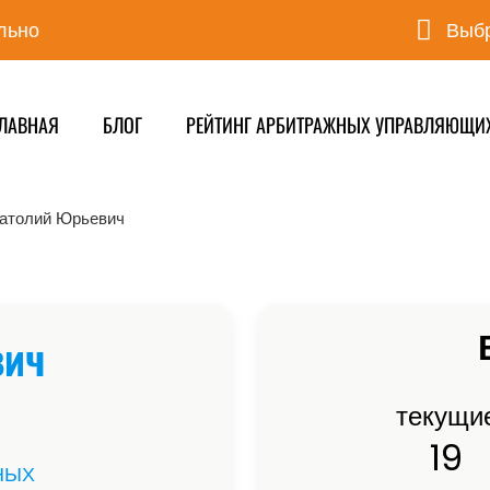
льно
Выбр
ЛАВНАЯ
БЛОГ
РЕЙТИНГ АРБИТРАЖНЫХ УПРАВЛЯЮЩИ
атолий Юрьевич
вич
текущи
19
НЫХ