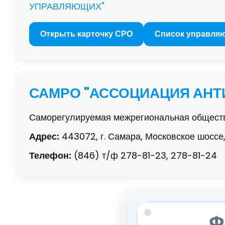
УПРАВЛЯЮЩИХ"
Открыть карточку СРО
Список управля
САМРО "АССОЦИАЦИЯ АН
Саморегулируемая межрегиональная обществ
Адрес:
443072, г. Самара, Московское шоссе,
Телефон:
(846) т/ф 278-81-23, 278-81-24