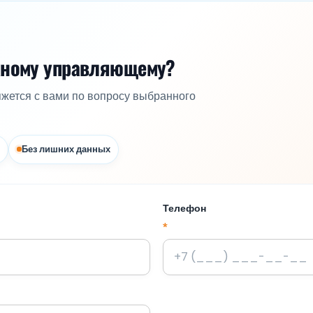
жному управляющему?
яжется с вами по вопросу выбранного
Без лишних данных
Телефон
*