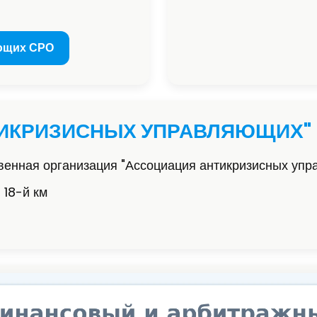
ющих СРО
ТИКРИЗИСНЫХ УПРАВЛЯЮЩИХ"
енная организация "Ассоциация антикризисных уп
 18-й км