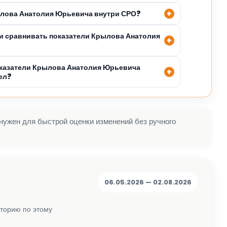
ылова Анатолия Юрьевича внутри СРО?
и сравнивать показатели Крылова Анатолия
оказатели Крылова Анатолия Юрьевича
ел?
 нужен для быстрой оценки изменений без ручного
06.05.2026 — 02.08.2026
сторию по этому