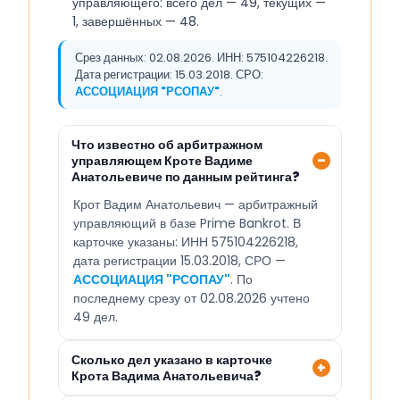
управляющего: всего дел — 49, текущих —
1, завершённых — 48.
Срез данных: 02.08.2026. ИНН: 575104226218.
Дата регистрации: 15.03.2018. СРО:
АССОЦИАЦИЯ "РСОПАУ"
.
Что известно об арбитражном
управляющем Кроте Вадиме
Анатольевиче по данным рейтинга?
Крот Вадим Анатольевич — арбитражный
управляющий в базе Prime Bankrot. В
карточке указаны: ИНН 575104226218,
дата регистрации 15.03.2018, СРО —
АССОЦИАЦИЯ "РСОПАУ"
. По
последнему срезу от 02.08.2026 учтено
49 дел.
Сколько дел указано в карточке
Крота Вадима Анатольевича?