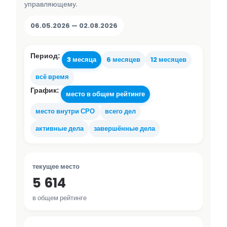
управляющему.
06.05.2026 — 02.08.2026
Период:
3 месяца
6 месяцев
12 месяцев
всё время
График:
место в общем рейтинге
место внутри СРО
всего дел
активные дела
завершённые дела
текущее место
5 614
в общем рейтинге