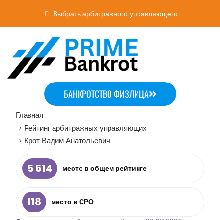
Выбрать арбитражного управляющего
БАНКРОТСТВО ФИЗЛИЦА
Главная
Рейтинг арбитражных управляющих
>
Крот Вадим Анатольевич
>
5 614
место в общем рейтинге
118
место в СРО