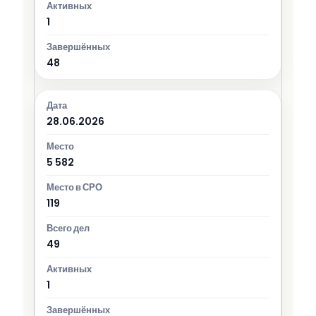
1
48
28.06.2026
5 582
119
49
1