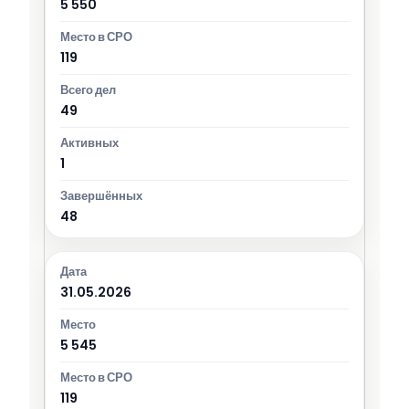
5 550
119
49
1
48
31.05.2026
5 545
119