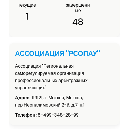
текущие
завершенн
ые
1
48
АССОЦИАЦИЯ "РСОПАУ"
Ассоциация "Региональная
саморегулируемая организация
профессиональных арбитражных
управляющих"
Адрес:
119121, г. Москва, Москва,
пер.Неопалимовский 2-й, д.7, п.1
Телефон:
8-499-348-28-99