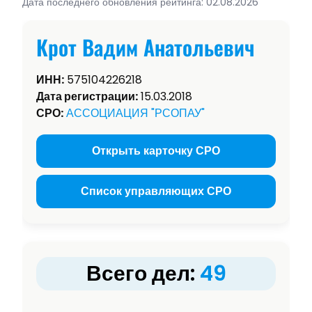
Дата последнего обновления рейтинга: 02.08.2026
Крот Вадим Анатольевич
ИНН:
575104226218
Дата регистрации:
15.03.2018
СРО:
АССОЦИАЦИЯ "РСОПАУ"
Открыть карточку СРО
Список управляющих СРО
Всего дел:
49