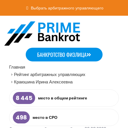
Выбрать арбитражного управляющего
БАНКРОТСТВО ФИЗЛИЦА
Главная
Рейтинг арбитражных управляющих
>
Краюшина Ирина Алексеевна
>
8 445
место в общем рейтинге
498
место в СРО