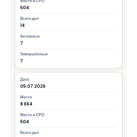
504
14
7
7
05.07.2026
8 664
504