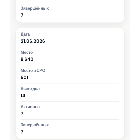
7
21.06.2026
8 640
501
14
7
7