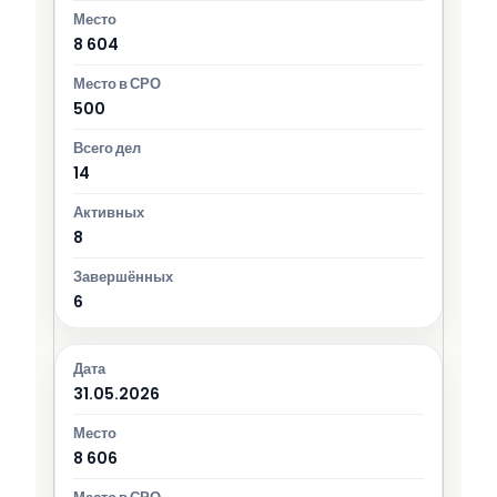
8 604
500
14
8
6
31.05.2026
8 606