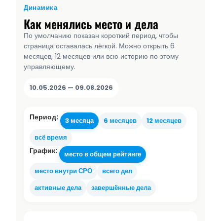
Динамика
Как менялись место и дела
По умолчанию показан короткий период, чтобы
страница оставалась лёгкой. Можно открыть 6
месяцев, 12 месяцев или всю историю по этому
управляющему.
10.05.2026 — 09.08.2026
Период:
3 месяца
6 месяцев
12 месяцев
всё время
График:
место в общем рейтинге
место внутри СРО
всего дел
активные дела
завершённые дела