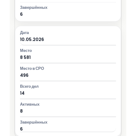
6
10.05.2026
8 581
496
14
8
6