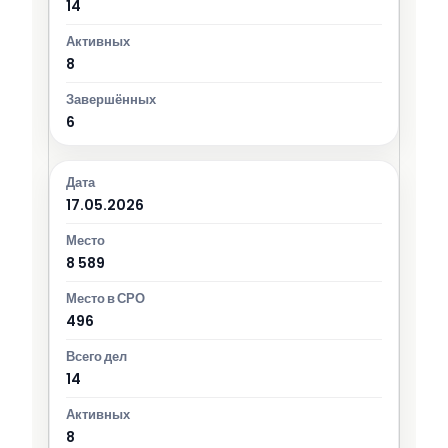
14
8
6
17.05.2026
8 589
496
14
8