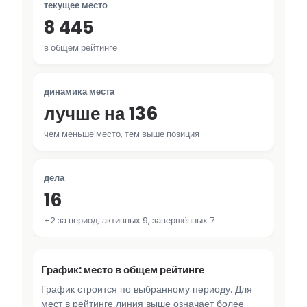
текущее место
8 445
в общем рейтинге
динамика места
лучше на 136
чем меньше место, тем выше позиция
дела
16
+2 за период; активных 9, завершённых 7
График: место в общем рейтинге
График строится по выбранному периоду. Для
мест в рейтинге линия выше означает более