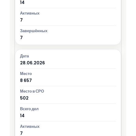
14
7
7
28.06.2026
8 657
502
14
7