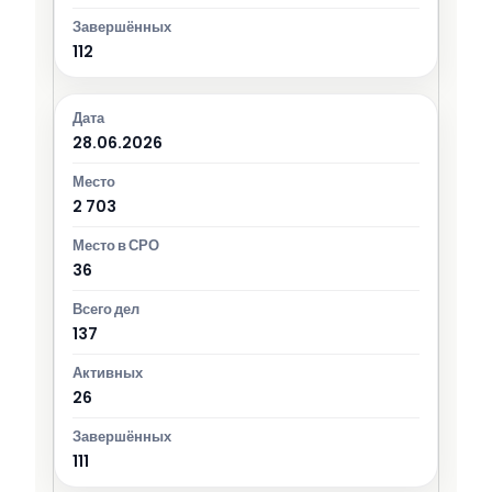
112
28.06.2026
2 703
36
137
26
111