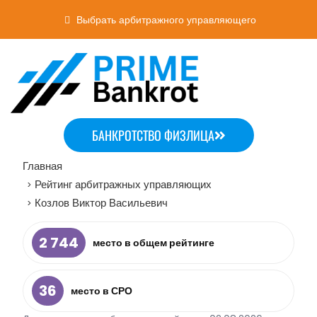
Выбрать арбитражного управляющего
БАНКРОТСТВО ФИЗЛИЦА
Главная
Рейтинг арбитражных управляющих
>
Козлов Виктор Васильевич
>
2 744
место в общем рейтинге
36
место в СРО