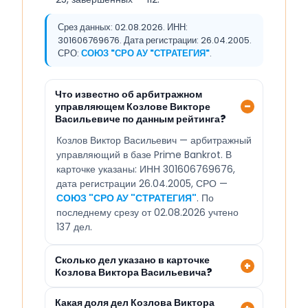
Срез данных: 02.08.2026. ИНН:
301606769676. Дата регистрации: 26.04.2005.
СРО:
СОЮЗ "СРО АУ "СТРАТЕГИЯ"
.
Что известно об арбитражном
управляющем Козлове Викторе
Васильевиче по данным рейтинга?
Козлов Виктор Васильевич — арбитражный
управляющий в базе Prime Bankrot. В
карточке указаны: ИНН 301606769676,
дата регистрации 26.04.2005, СРО —
СОЮЗ "СРО АУ "СТРАТЕГИЯ"
. По
последнему срезу от 02.08.2026 учтено
137 дел.
Сколько дел указано в карточке
Козлова Виктора Васильевича?
Какая доля дел Козлова Виктора