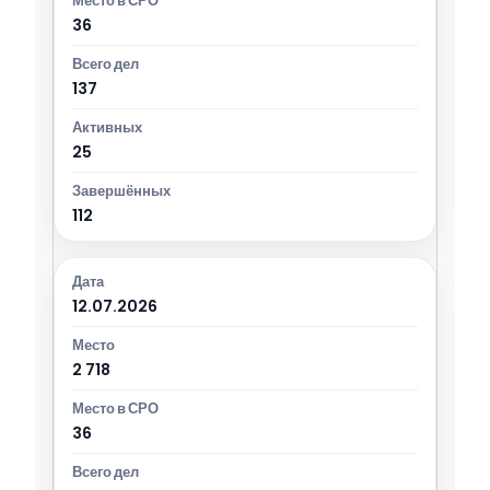
36
137
25
112
12.07.2026
2 718
36