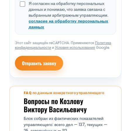
Я согласен на обработку персональных
данных и понимаю, что заявка связана с
выбранным арбитражным управляющим.
согласие на обработку персональных
данных
Этот сайт защищён reCAPTCHA. Применяются
Политика
конфиденциальности
и
Условия использования
Google.
Отправить заявку
FAQ по данным конкретного управляющего
Вопросы по Козлову
Виктору Васильевичу
Блок собран из фактических показателей
управляющего: всего дел — 137, текущих —
25, завершённых — 112.