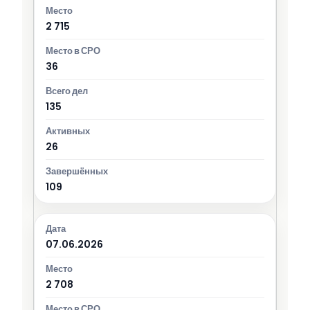
2 715
36
135
26
109
07.06.2026
2 708