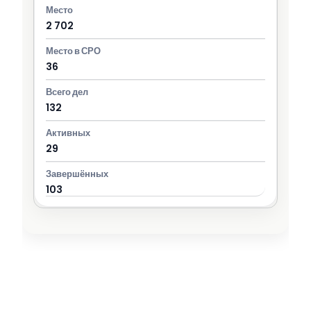
2 702
36
132
29
103