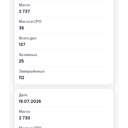
2 737
36
137
25
112
19.07.2026
2 730