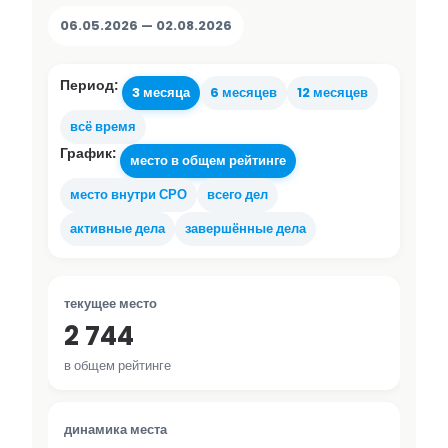
06.05.2026 — 02.08.2026
Период:
3 месяца
6 месяцев
12 месяцев
всё время
График:
место в общем рейтинге
место внутри СРО
всего дел
активные дела
завершённые дела
текущее место
2 744
в общем рейтинге
динамика места