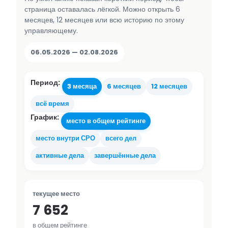
страница оставалась лёгкой. Можно открыть 6
месяцев, 12 месяцев или всю историю по этому
управляющему.
06.05.2026 — 02.08.2026
Период:
3 месяца
6 месяцев
12 месяцев
всё время
График:
место в общем рейтинге
место внутри СРО
всего дел
активные дела
завершённые дела
текущее место
7 652
в общем рейтинге