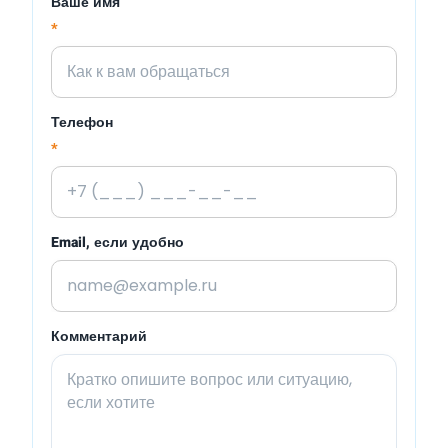
Ваше имя
*
Телефон
*
Email, если удобно
Комментарий