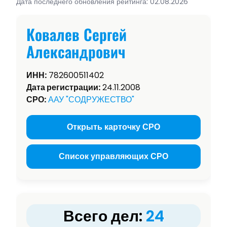
Дата последнего обновления рейтинга: 02.08.2026
Ковалев Сергей
Александрович
ИНН:
782600511402
Дата регистрации:
24.11.2008
СРО:
ААУ "СОДРУЖЕСТВО"
Открыть карточку СРО
Список управляющих СРО
Всего дел:
24