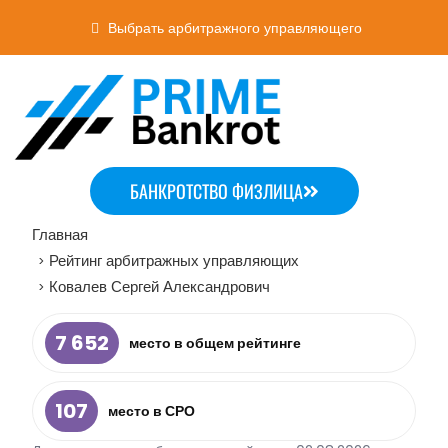
Выбрать арбитражного управляющего
БАНКРОТСТВО ФИЗЛИЦА
Главная
Рейтинг арбитражных управляющих
>
Ковалев Сергей Александрович
>
7 652
место в общем рейтинге
107
место в СРО