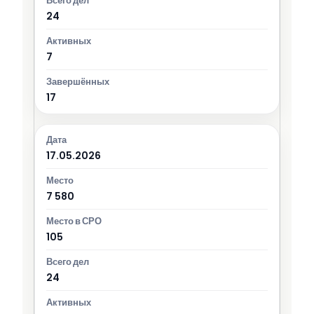
24
7
17
17.05.2026
7 580
105
24