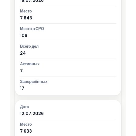
19.07.2026
7 645
106
24
7
17
12.07.2026
7 633