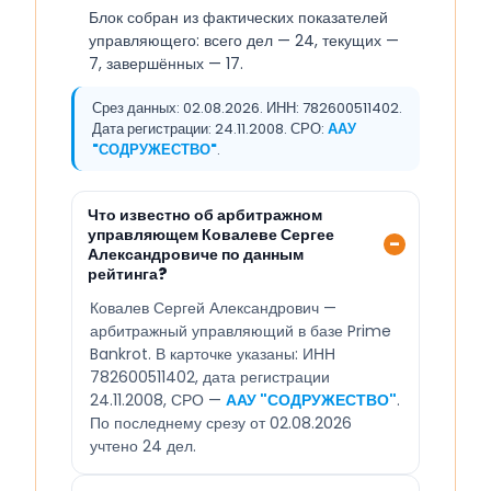
Блок собран из фактических показателей
управляющего: всего дел — 24, текущих —
7, завершённых — 17.
Срез данных: 02.08.2026. ИНН: 782600511402.
Дата регистрации: 24.11.2008. СРО:
ААУ
"СОДРУЖЕСТВО"
.
Что известно об арбитражном
управляющем Ковалеве Сергее
Александровиче по данным
рейтинга?
Ковалев Сергей Александрович —
арбитражный управляющий в базе Prime
Bankrot. В карточке указаны: ИНН
782600511402, дата регистрации
24.11.2008, СРО —
ААУ "СОДРУЖЕСТВО"
.
По последнему срезу от 02.08.2026
учтено 24 дел.