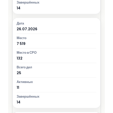
14
26.07.2026
7 519
132
25
11
14