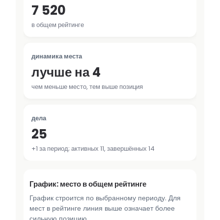
7 520
в общем рейтинге
динамика места
лучше на 4
чем меньше место, тем выше позиция
дела
25
+1 за период; активных 11, завершённых 14
График: место в общем рейтинге
График строится по выбранному периоду. Для
мест в рейтинге линия выше означает более
сильную позицию.