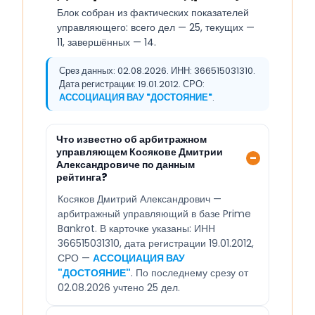
Блок собран из фактических показателей
управляющего: всего дел — 25, текущих —
11, завершённых — 14.
Срез данных: 02.08.2026. ИНН: 366515031310.
Дата регистрации: 19.01.2012. СРО:
АССОЦИАЦИЯ ВАУ "ДОСТОЯНИЕ"
.
Что известно об арбитражном
управляющем Косякове Дмитрии
Александровиче по данным
рейтинга?
Косяков Дмитрий Александрович —
арбитражный управляющий в базе Prime
Bankrot. В карточке указаны: ИНН
366515031310, дата регистрации 19.01.2012,
СРО —
АССОЦИАЦИЯ ВАУ
"ДОСТОЯНИЕ"
. По последнему срезу от
02.08.2026 учтено 25 дел.