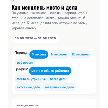
Как менялись место и дела
По умолчанию показан короткий период, чтобы
страница оставалась лёгкой. Можно открыть 6
месяцев, 12 месяцев или всю историю по этому
управляющему.
06.05.2026 — 02.08.2026
Период:
3 месяца
6 месяцев
12 месяцев
всё время
График:
место в общем рейтинге
место внутри СРО
всего дел
активные дела
завершённые дела
текущее место