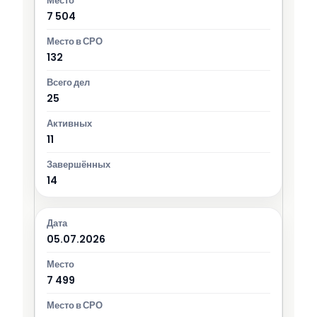
7 504
132
25
11
14
05.07.2026
7 499