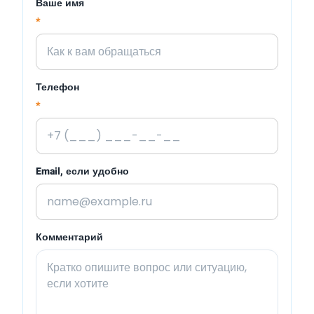
Ваше имя
*
Телефон
*
Email, если удобно
Комментарий