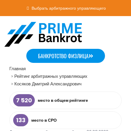
Выбрать арбитражного управляющего
БАНКРОТСТВО ФИЗЛИЦА
Главная
Рейтинг арбитражных управляющих
>
Косяков Дмитрий Александрович
>
7 520
место в общем рейтинге
133
место в СРО