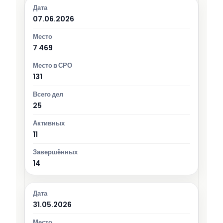
07.06.2026
7 469
131
25
11
14
31.05.2026