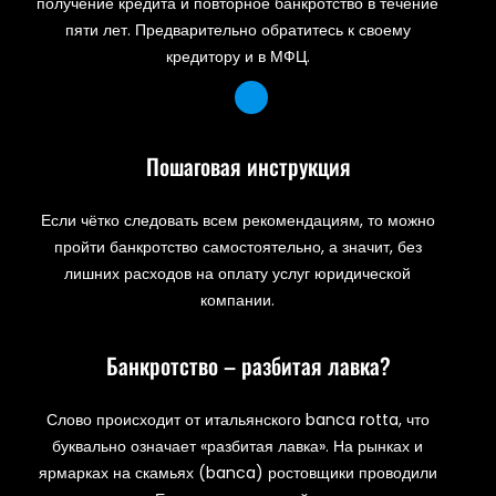
получение кредита и повторное банкротство в течение
пяти лет. Предварительно обратитесь к своему
кредитору и в МФЦ.
Пошаговая инструкция
Если чётко следовать всем рекомендациям, то можно
пройти банкротство самостоятельно, а значит, без
лишних расходов на оплату услуг юридической
компании.
Банкротство – разбитая лавка?
Слово происходит от итальянского banca rotta, что
буквально означает «разбитая лавка». На рынках и
ярмарках на скамьях (banca) ростовщики проводили