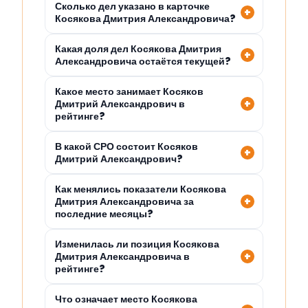
Сколько дел указано в карточке
Косякова Дмитрия Александровича?
Какая доля дел Косякова Дмитрия
Александровича остаётся текущей?
Какое место занимает Косяков
Дмитрий Александрович в
рейтинге?
В какой СРО состоит Косяков
Дмитрий Александрович?
Как менялись показатели Косякова
Дмитрия Александровича за
последние месяцы?
Изменилась ли позиция Косякова
Дмитрия Александровича в
рейтинге?
Что означает место Косякова