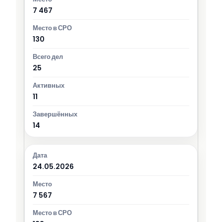
7 467
130
25
11
14
24.05.2026
7 567