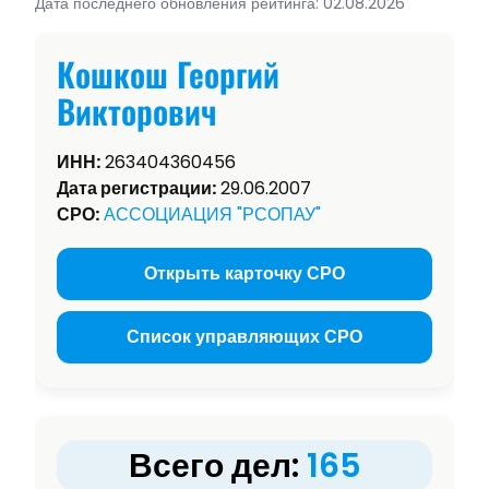
Дата последнего обновления рейтинга: 02.08.2026
Кошкош Георгий
Викторович
ИНН:
263404360456
Дата регистрации:
29.06.2007
СРО:
АССОЦИАЦИЯ "РСОПАУ"
Открыть карточку СРО
Список управляющих СРО
Всего дел:
165