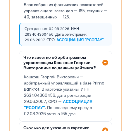
Блок собран из фактических показателей
управляющего: всего дел — 165, текущих —
40, завершённых — 125.
Срез данных: 02.08.2026. ИНН:
263404360456. Дата регистрации:
29.06.2007. СРО:
АССОЦИАЦИЯ "РСОПАУ"
.
Что известно об арбитражном
управляющем Кошкоше Георгии
Викторовиче по данным рейтинга?
Кошкош Георгий Викторович —
арбитражный управляющий в базе Prime
Bankrot. В карточке указаны: ИНН
263404360456, дата регистрации
29.06.2007, СРО —
АССОЦИАЦИЯ
"РСОПАУ"
. По последнему срезу от
02.08.2026 учтено 165 дел.
Сколько дел указано в карточке