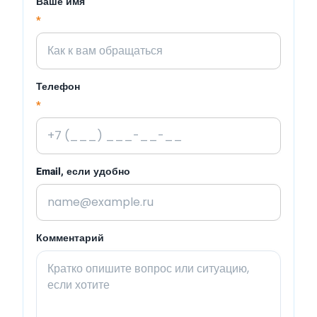
Ваше имя
*
Телефон
*
Email, если удобно
Комментарий