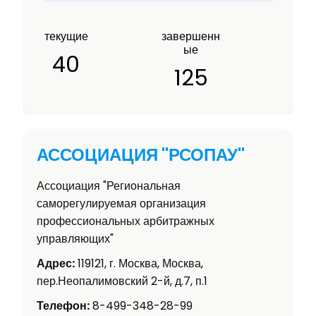
текущие
завершенн
ые
40
125
АССОЦИАЦИЯ "РСОПАУ"
Ассоциация "Региональная
саморегулируемая организация
профессиональных арбитражных
управляющих"
Адрес:
119121, г. Москва, Москва,
пер.Неопалимовский 2-й, д.7, п.1
Телефон:
8-499-348-28-99