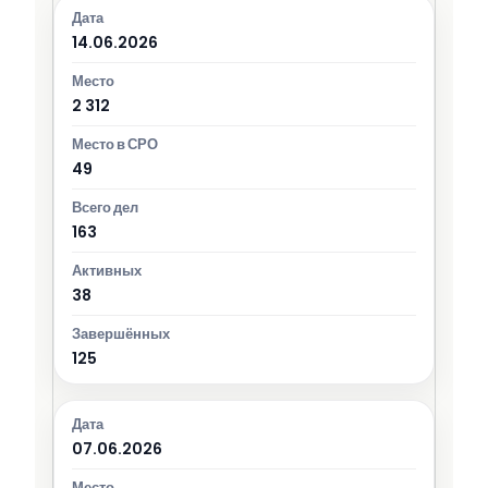
14.06.2026
2 312
49
163
38
125
07.06.2026