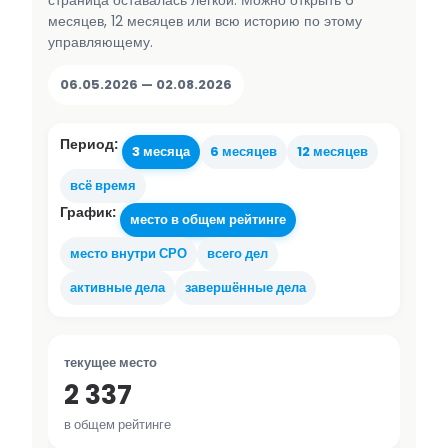
страница оставалась лёгкой. Можно открыть 6
месяцев, 12 месяцев или всю историю по этому
управляющему.
06.05.2026 — 02.08.2026
Период:
3 месяца
6 месяцев
12 месяцев
всё время
График:
место в общем рейтинге
место внутри СРО
всего дел
активные дела
завершённые дела
текущее место
2 337
в общем рейтинге