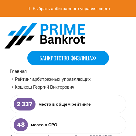
Выбрать арбитражного управляющего
БАНКРОТСТВО ФИЗЛИЦА
Главная
Рейтинг арбитражных управляющих
>
Кошкош Георгий Викторович
>
2 337
место в общем рейтинге
48
место в СРО