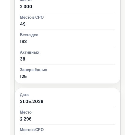
2 300
49
163
38
125
31.05.2026
2 296