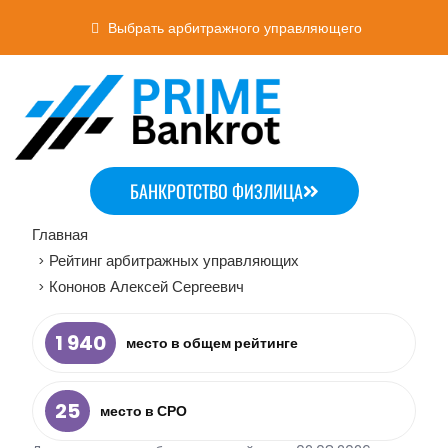
Выбрать арбитражного управляющего
БАНКРОТСТВО ФИЗЛИЦА
Главная
Рейтинг арбитражных управляющих
>
Кононов Алексей Сергеевич
>
1 940
место в общем рейтинге
25
место в СРО