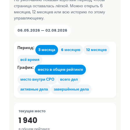
страница оставалась лёгкой. Можно открыть 6
месяцев, 12 месяцев или всю историю по этому
управляющему.
06.05.2026 — 02.08.2026
Период:
3 месяца
6 месяцев
12 месяцев
всё время
График:
место в общем рейтинге
место внутри СРО
всего дел
активные дела
завершённые дела
текущее место
1 940
в общем рейтинге