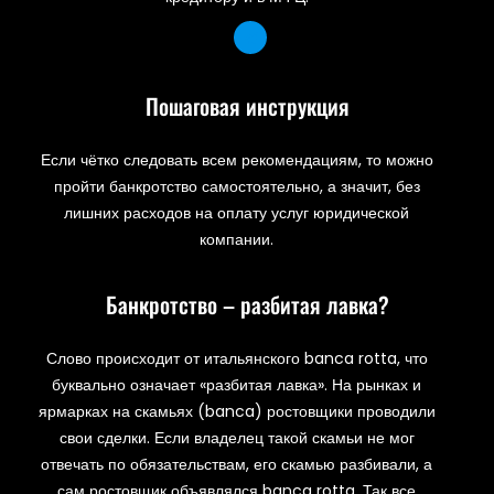
Пошаговая инструкция
Если чётко следовать всем рекомендациям, то можно
пройти банкротство самостоятельно, а значит, без
лишних расходов на оплату услуг юридической
компании.
Банкротство – разбитая лавка?
Слово происходит от итальянского banca rotta, что
буквально означает «разбитая лавка». На рынках и
ярмарках на скамьях (banca) ростовщики проводили
свои сделки. Если владелец такой скамьи не мог
отвечать по обязательствам, его скамью разбивали, а
сам ростовщик объявлялся banca rotta. Так все