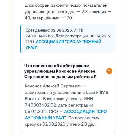
Блок собран из фактических показателей
управляющего: всего дел — 213, текущих —
43, завершённых — 170.
Срез данных: 02.08.2026. ИНН:
740903402192. Дата регистрации: 08.04.2015.
СРО:
АССОЦИАЦИЯ "СРО АУ "ЮЖНЫЙ
УРАЛ"
.
Что известно об арбитражном
управляющем Кононове Алексее
Сергеевиче по данным рейтинга?
Кононов Алексей Сергеевич —
арбитражный управляющий в базе Prime
Bankrot. В карточке указаны: ИНН
740903402192, дата регистрации
08.04.2015, СРО —
АССОЦИАЦИЯ "СРО
АУ "ЮЖНЫЙ УРАЛ"
. По последнему
срезу от 02.08.2026 учтено 213 дел.