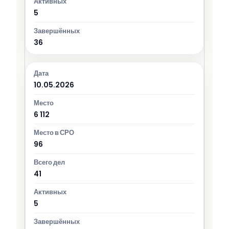
5
36
10.05.2026
6 112
96
41
5