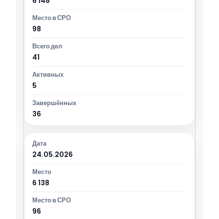
6 148
98
41
5
36
24.05.2026
6 138
96