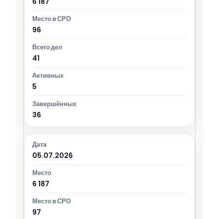
6 187
96
41
5
36
05.07.2026
6 187
97