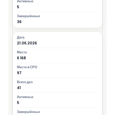
5
36
21.06.2026
6 168
97
41
5