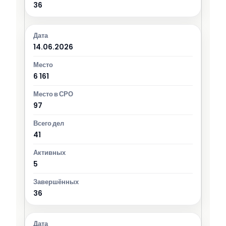
36
14.06.2026
6 161
97
41
5
36