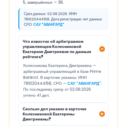
5, завершённых — 36.
Срез данных: 02.08.2026. ИНН:
781020444158. Дата регистрации: нет данных.
СРО:
САУ "АВАНГАРД"
.
Что известно об арбитражном
управляющем Колесниковой
Екатерине Дмитриевне по данным
рейтинга?
Колесникова Екатерина Дмитриевна —
арбитражный управляющий в базе Prime
Bankrot. В карточке указаны: ИНН
781020444158, СРО —
САУ "АВАНГАРД"
.
По последнему срезу от 02.08.2026
учтено 41 дел.
Сколько дел указано в карточке
Колесниковой Екатерины
Дмитриевны?