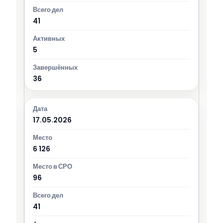
41
5
36
17.05.2026
6 126
96
41