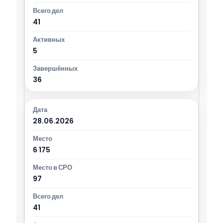
41
5
36
28.06.2026
6 175
97
41