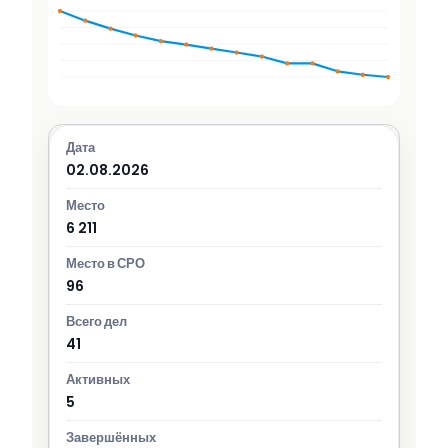
02.08.2026
6 211
96
41
5