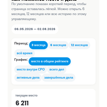
По умолчанию показан короткий период, чтобы
страница оставалась лёгкой. Можно открыть 6
месяцев, 12 месяцев или всю историю по этому
управляющему.
06.05.2026 — 02.08.2026
Период:
3 месяца
6 месяцев
12 месяцев
всё время
График:
место в общем рейтинге
место внутри СРО
всего дел
активные дела
завершённые дела
текущее место
6 211