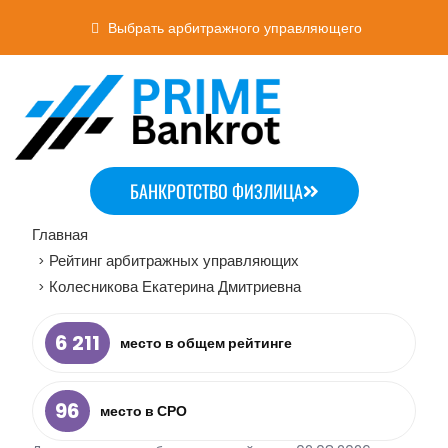
Выбрать арбитражного управляющего
БАНКРОТСТВО ФИЗЛИЦА
Главная
Рейтинг арбитражных управляющих
>
Колесникова Екатерина Дмитриевна
>
6 211
место в общем рейтинге
96
место в СРО