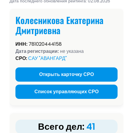
Дата последнего обновления рейтинга: 02.08.2026
Колесникова Екатерина
Дмитриевна
ИНН:
781020444158
Дата регистрации:
не указана
СРО:
САУ "АВАНГАРД"
Открыть карточку СРО
Список управляющих СРО
Всего дел:
41