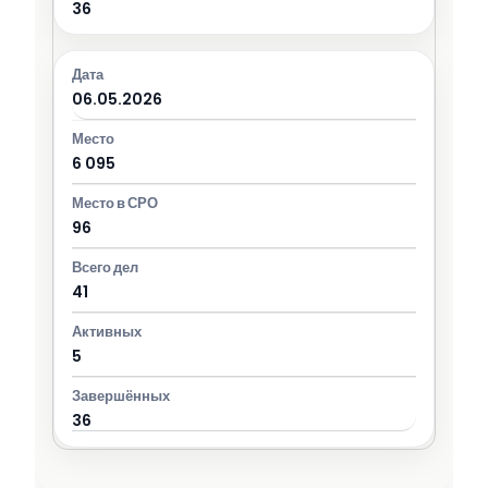
36
06.05.2026
6 095
96
41
5
36