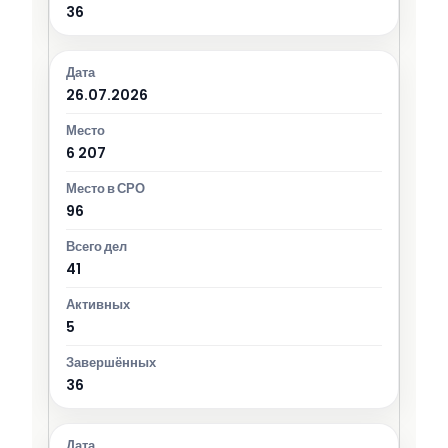
36
26.07.2026
6 207
96
41
5
36