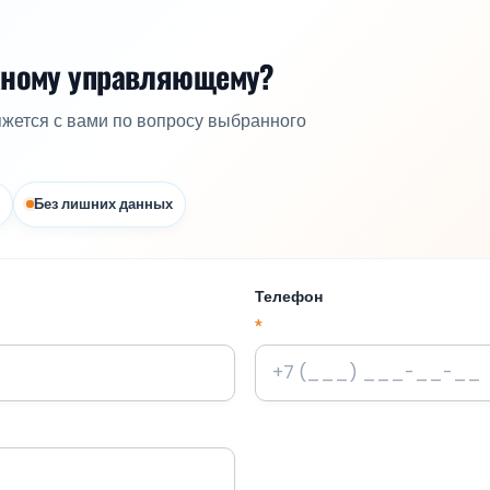
жному управляющему?
яжется с вами по вопросу выбранного
Без лишних данных
Телефон
*