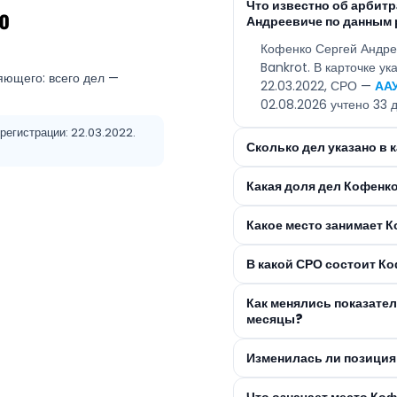
Что известно об арбит
ю
Андреевиче по данным 
Кофенко Сергей Андре
Bankrot. В карточке у
яющего: всего дел —
22.03.2022, СРО —
АА
02.08.2026 учтено 33 д
регистрации: 22.03.2022.
Сколько дел указано в 
Какая доля дел Кофенк
Какое место занимает 
В какой СРО состоит К
Как менялись показате
месяцы?
Изменилась ли позиция
Что означает место Ко