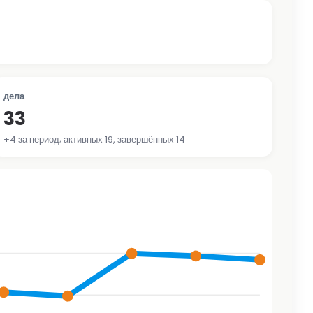
дела
33
+4 за период; активных 19, завершённых 14