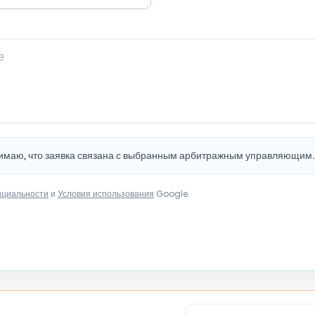
нимаю, что заявка связана с выбранным арбитражным управляющим
нциальности
и
Условия использования
Google.