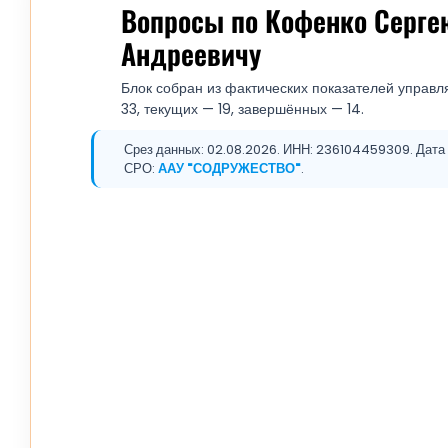
Вопросы по Кофенко Серге
Андреевичу
Блок собран из фактических показателей управл
33, текущих — 19, завершённых — 14.
Срез данных: 02.08.2026. ИНН: 236104459309. Дата 
СРО:
ААУ "СОДРУЖЕСТВО"
.