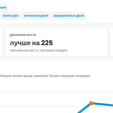
ремя
всего дел
активные дела
завершённые дела
динамика места
лучше на 225
чем меньше место, тем выше позиция
ейтинге линия выше означает более сильную позицию.