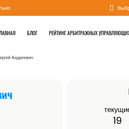
льно
Выбр
ЛАВНАЯ
БЛОГ
РЕЙТИНГ АРБИТРАЖНЫХ УПРАВЛЯЮЩИ
ергей Андреевич
вич
текущи
19