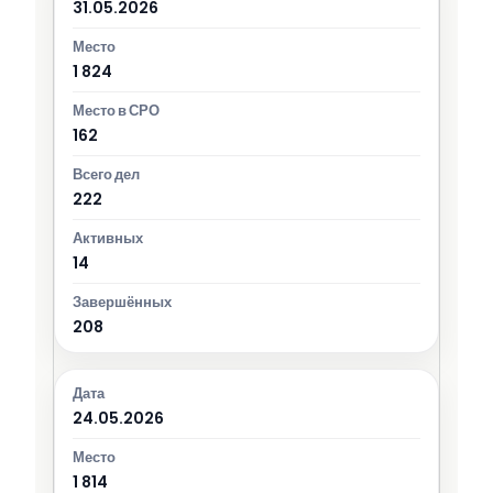
31.05.2026
1 824
162
222
14
208
24.05.2026
1 814