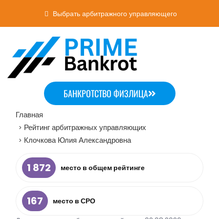
Выбрать арбитражного управляющего
БАНКРОТСТВО ФИЗЛИЦА
Главная
Рейтинг арбитражных управляющих
>
Клочкова Юлия Александровна
>
1 872
место в общем рейтинге
167
место в СРО