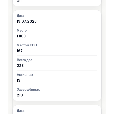
211
19.07.2026
1 863
167
223
13
210