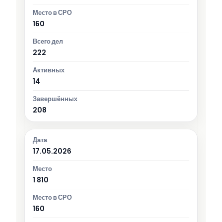
160
222
14
208
17.05.2026
1 810
160