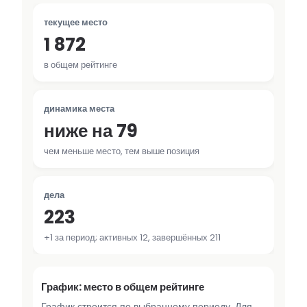
текущее место
1 872
в общем рейтинге
динамика места
ниже на 79
чем меньше место, тем выше позиция
дела
223
+1 за период; активных 12, завершённых 211
График: место в общем рейтинге
График строится по выбранному периоду. Для