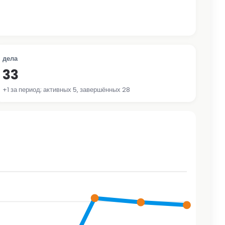
дела
33
+1 за период; активных 5, завершённых 28