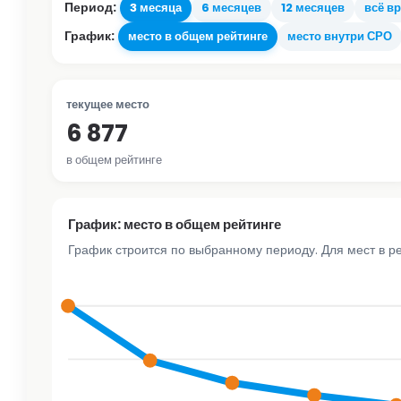
Период:
3 месяца
6 месяцев
12 месяцев
всё в
График:
место в общем рейтинге
место внутри СРО
текущее место
6 877
в общем рейтинге
График: место в общем рейтинге
График строится по выбранному периоду. Для мест в р