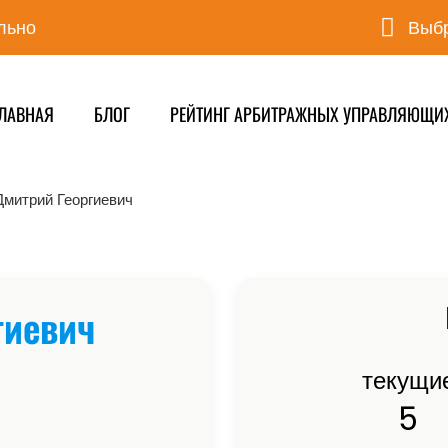
льно
Выбр
ЛАВНАЯ
БЛОГ
РЕЙТИНГ АРБИТРАЖНЫХ УПРАВЛЯЮЩИ
Дмитрий Георгиевич
гиевич
текущи
5