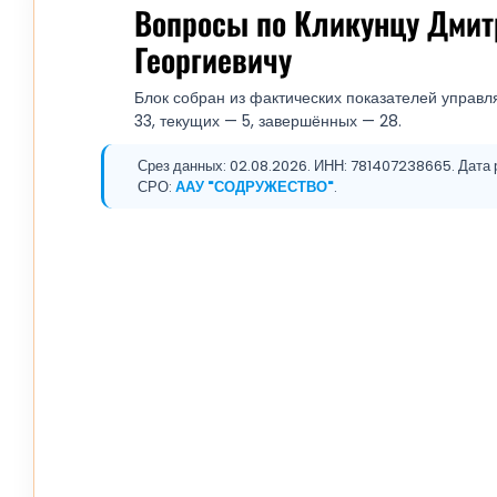
Вопросы по Кликунцу Дми
Георгиевичу
Блок собран из фактических показателей управл
33, текущих — 5, завершённых — 28.
Срез данных: 02.08.2026. ИНН: 781407238665. Дата р
СРО:
ААУ "СОДРУЖЕСТВО"
.