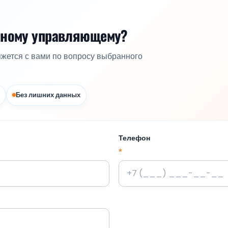
жному управляющему?
яжется с вами по вопросу выбранного
Без лишних данных
Телефон
*