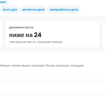
ремя
всего дел
активные дела
завершённые дела
динамика места
ниже на 24
чем меньше место, тем выше позиция
ейтинге линия выше означает более сильную позицию.