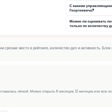
С какими управляющими
Георгиевича?
Можно ли оценивать по
только по количеству д
 срезам: место в рейтинге, количество дел и активность. Блок
ставалась лёгкой. Можно открыть 6 месяцев, 12 месяцев или всю и