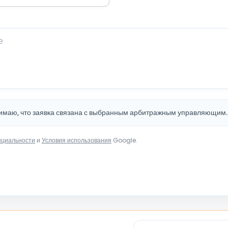
нимаю, что заявка связана с выбранным арбитражным управляющим
нциальности
и
Условия использования
Google.