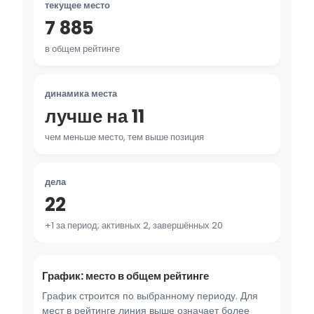
текущее место
7 885
в общем рейтинге
динамика места
лучше на 11
чем меньше место, тем выше позиция
дела
22
+1 за период; активных 2, завершённых 20
График: место в общем рейтинге
График строится по выбранному периоду. Для
мест в рейтинге линия выше означает более