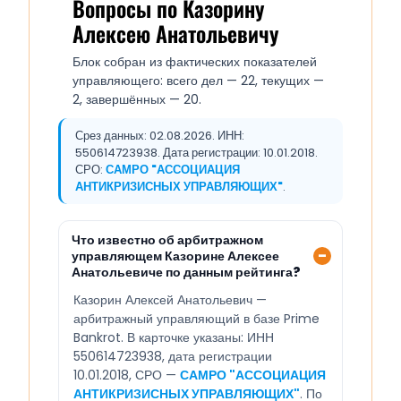
Вопросы по Казорину
Алексею Анатольевичу
Блок собран из фактических показателей
управляющего: всего дел — 22, текущих —
2, завершённых — 20.
Срез данных: 02.08.2026. ИНН:
550614723938. Дата регистрации: 10.01.2018.
СРО:
САМРО "АССОЦИАЦИЯ
АНТИКРИЗИСНЫХ УПРАВЛЯЮЩИХ"
.
Что известно об арбитражном
управляющем Казорине Алексее
Анатольевиче по данным рейтинга?
Казорин Алексей Анатольевич —
арбитражный управляющий в базе Prime
Bankrot. В карточке указаны: ИНН
550614723938, дата регистрации
10.01.2018, СРО —
САМРО "АССОЦИАЦИЯ
АНТИКРИЗИСНЫХ УПРАВЛЯЮЩИХ"
. По