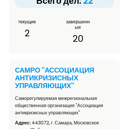
Всего дел:
22
текущие
завершенн
ые
2
20
САМРО "АССОЦИАЦИЯ
АНТИКРИЗИСНЫХ
УПРАВЛЯЮЩИХ"
Саморегулируемая межрегиональная
общественная организация "Ассоциация
антикризисных управляющих"
Адрес:
443072, г. Самара, Московское