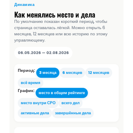
Динамика
Как менялись место и дела
По умолчанию показан короткий период, чтобы
страница оставалась лёгкой. Можно открыть 6
месяцев, 12 месяцев или всю историю по этому
управляющему.
06.05.2026 — 02.08.2026
Период:
3 месяца
6 месяцев
12 месяцев
всё время
График:
место в общем рейтинге
место внутри СРО
всего дел
активные дела
завершённые дела