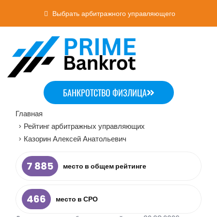
Выбрать арбитражного управляющего
БАНКРОТСТВО ФИЗЛИЦА
Главная
Рейтинг арбитражных управляющих
>
Казорин Алексей Анатольевич
>
7 885
место в общем рейтинге
466
место в СРО