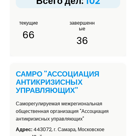
Всего дел:
102
текущие
завершенн
ые
66
36
САМРО "АССОЦИАЦИЯ
АНТИКРИЗИСНЫХ
УПРАВЛЯЮЩИХ"
Саморегулируемая межрегиональная
общественная организация "Ассоциация
антикризисных управляющих"
Адрес:
443072, г. Самара, Московское