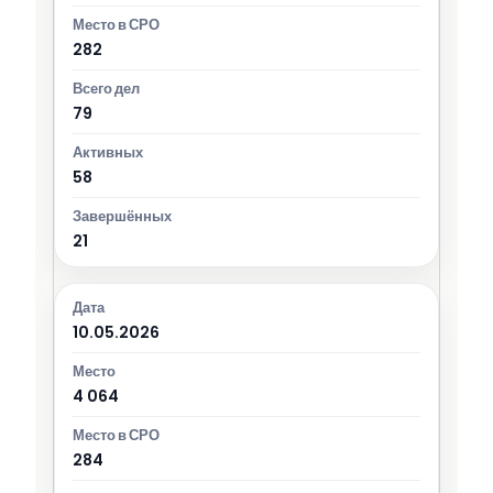
282
79
58
21
10.05.2026
4 064
284