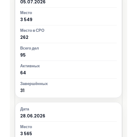
05.07.2026
3 549
262
95
64
31
28.06.2026
3 565