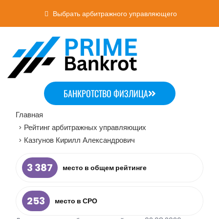
Выбрать арбитражного управляющего
БАНКРОТСТВО ФИЗЛИЦА
Главная
Рейтинг арбитражных управляющих
>
Казгунов Кирилл Александрович
>
3 387
место в общем рейтинге
253
место в СРО