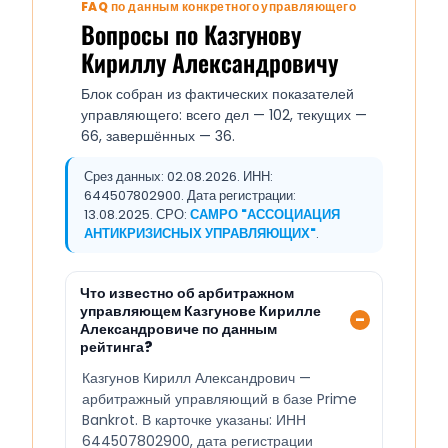
FAQ по данным конкретного управляющего
Вопросы по Казгунову
Кириллу Александровичу
Блок собран из фактических показателей
управляющего: всего дел — 102, текущих —
66, завершённых — 36.
Срез данных: 02.08.2026. ИНН:
644507802900. Дата регистрации:
13.08.2025. СРО:
САМРО "АССОЦИАЦИЯ
АНТИКРИЗИСНЫХ УПРАВЛЯЮЩИХ"
.
Что известно об арбитражном
управляющем Казгунове Кирилле
Александровиче по данным
рейтинга?
Казгунов Кирилл Александрович —
арбитражный управляющий в базе Prime
Bankrot. В карточке указаны: ИНН
644507802900, дата регистрации