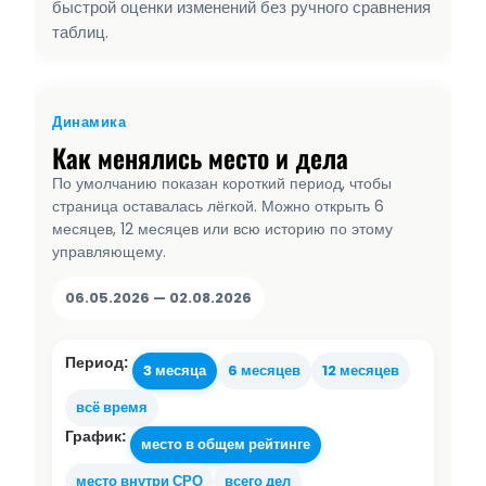
быстрой оценки изменений без ручного сравнения
таблиц.
Динамика
Как менялись место и дела
По умолчанию показан короткий период, чтобы
страница оставалась лёгкой. Можно открыть 6
месяцев, 12 месяцев или всю историю по этому
управляющему.
06.05.2026 — 02.08.2026
Период:
3 месяца
6 месяцев
12 месяцев
всё время
График:
место в общем рейтинге
место внутри СРО
всего дел