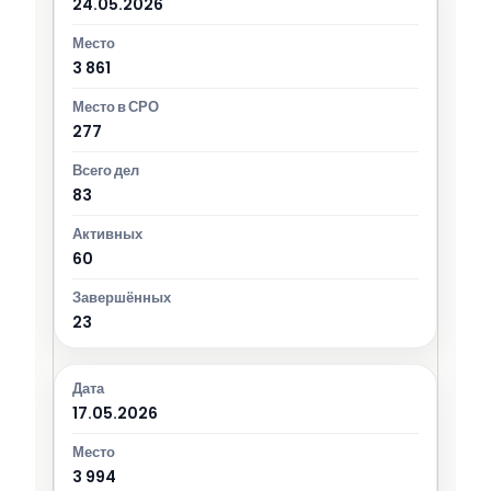
24.05.2026
3 861
277
83
60
23
17.05.2026
3 994