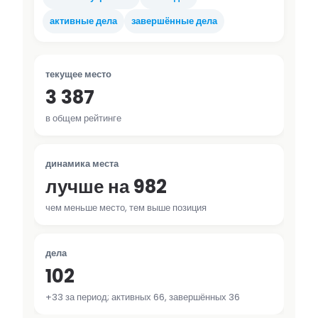
активные дела
завершённые дела
текущее место
3 387
в общем рейтинге
динамика места
лучше на 982
чем меньше место, тем выше позиция
дела
102
+33 за период; активных 66, завершённых 36