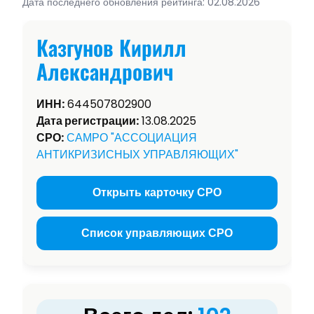
Дата последнего обновления рейтинга: 02.08.2026
Казгунов Кирилл
Александрович
ИНН:
644507802900
Дата регистрации:
13.08.2025
СРО:
САМРО "АССОЦИАЦИЯ
АНТИКРИЗИСНЫХ УПРАВЛЯЮЩИХ"
Открыть карточку СРО
Список управляющих СРО