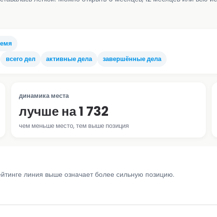
ремя
всего дел
активные дела
завершённые дела
динамика места
лучше на 1 732
чем меньше место, тем выше позиция
ейтинге линия выше означает более сильную позицию.