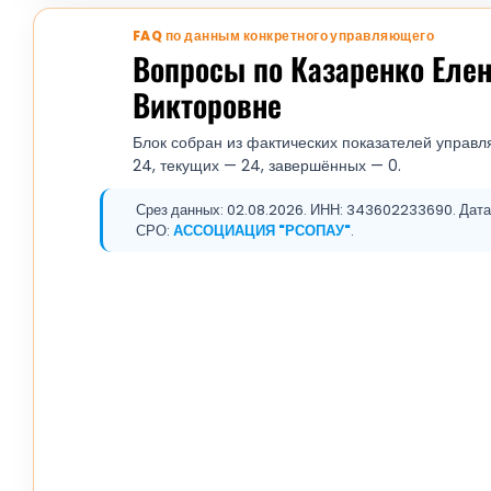
FAQ по данным конкретного управляющего
Вопросы по Казаренко Еле
Викторовне
Блок собран из фактических показателей управл
24, текущих — 24, завершённых — 0.
Срез данных: 02.08.2026. ИНН: 343602233690. Дата 
СРО:
АССОЦИАЦИЯ "РСОПАУ"
.