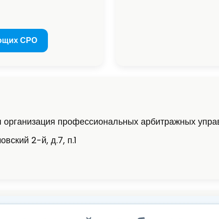
ющих СРО
я организация профессиональных арбитражных упр
вский 2-й, д.7, п.1