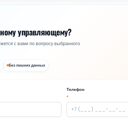
жному управляющему?
яжется с вами по вопросу выбранного
Без лишних данных
Телефон
*