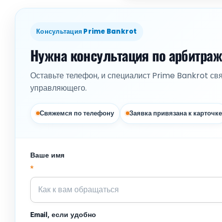
Консультация Prime Bankrot
Нужна консультация по арбитра
Оставьте телефон, и специалист Prime Bankrot св
управляющего.
Свяжемся по телефону
Заявка привязана к карточке
Ваше имя
*
Email, если удобно