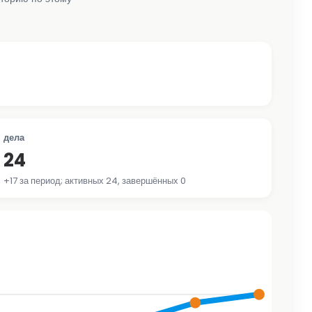
дела
24
+17 за период; активных 24, завершённых 0