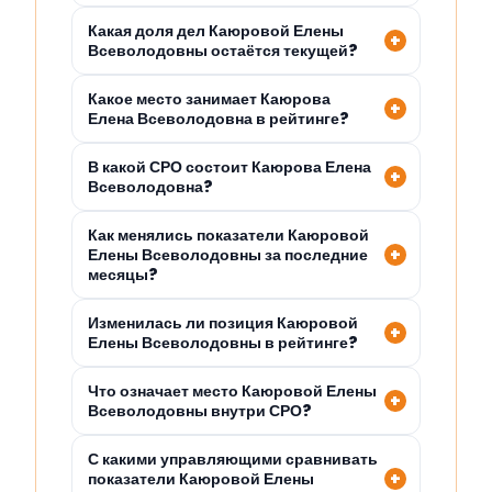
Какая доля дел Каюровой Елены
Всеволодовны остаётся текущей?
Какое место занимает Каюрова
Елена Всеволодовна в рейтинге?
В какой СРО состоит Каюрова Елена
Всеволодовна?
Как менялись показатели Каюровой
Елены Всеволодовны за последние
месяцы?
Изменилась ли позиция Каюровой
Елены Всеволодовны в рейтинге?
Что означает место Каюровой Елены
Всеволодовны внутри СРО?
С какими управляющими сравнивать
показатели Каюровой Елены