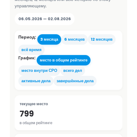
управляющему.
06.05.2026 — 02.08.2026
Период:
3 месяца
6 месяцев
12 месяцев
всё время
График:
место в общем рейтинге
место внутри СРО
всего дел
активные дела
завершённые дела
текущее место
799
в общем рейтинге