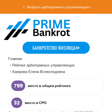
Выбрать арбитражного управляющего
БАНКРОТСТВО ФИЗЛИЦА
Главная
Рейтинг арбитражных управляющих
>
Каюрова Елена Всеволодовна
>
799
место в общем рейтинге
32
место в СРО