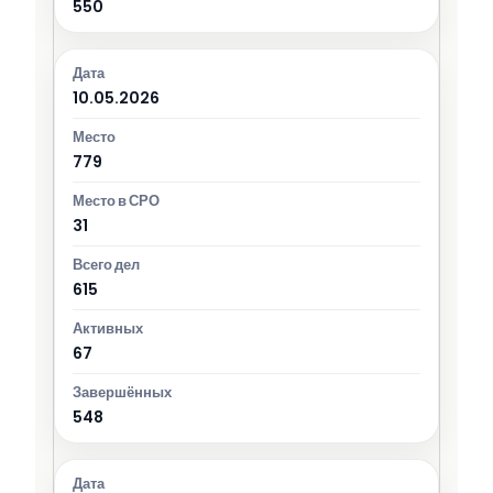
550
10.05.2026
779
31
615
67
548