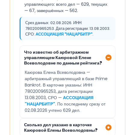
управляющего: всего дел — 629, текущих
— 67, завершённых — 562.
Срез данных: 02.08.2026. ИНН:
780200965253. Дата регистрации: 13.08.2003.
СРО:
АССОЦИАЦИЯ "НАЦАРБИТР"
.
Что известно об арбитражном
управляющем Каюровой Елене
Всеволодовне по данным рейтинга?
Каюрова Елена Всеволодовна —
арбитражный управляющий в базе Prime
Bankrot. В карточке указаны: ИНН
780200965253, дата регистрации
13.08.2003, СРО —
АССОЦИАЦИЯ
"НАЦАРБИТР"
. По последнему срезу от
02.08.2026 учтено 629 дел.
Сколько дел указано в карточке
Каюровой Елены Всеволодовны?