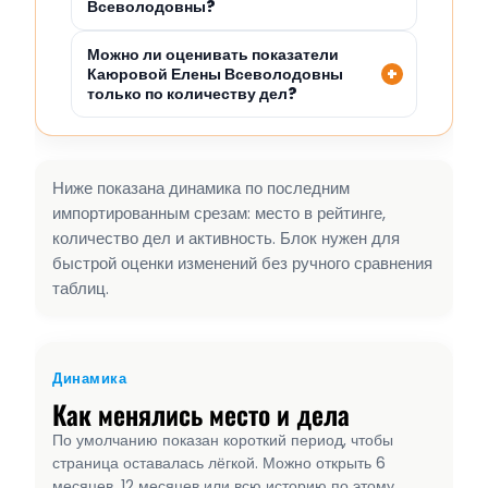
Всеволодовны?
Можно ли оценивать показатели
Каюровой Елены Всеволодовны
только по количеству дел?
Ниже показана динамика по последним
импортированным срезам: место в рейтинге,
количество дел и активность. Блок нужен для
быстрой оценки изменений без ручного сравнения
таблиц.
Динамика
Как менялись место и дела
По умолчанию показан короткий период, чтобы
страница оставалась лёгкой. Можно открыть 6
месяцев, 12 месяцев или всю историю по этому