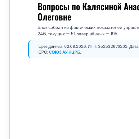
Вопросы по Калясиной Ана
Олеговне
Блок собран из фактических показателей управл
246, текущих — 51, завершённых — 195.
Срез данных: 02.08.2026. ИНН: 352532676202. Дата р
СРО:
СОЮЗ АУ НЦРБ
.