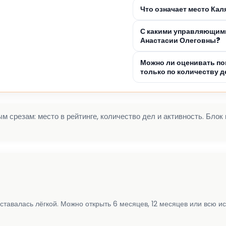
Что означает место Ка
С какими управляющими
Анастасии Олеговны?
Можно ли оценивать по
только по количеству д
 срезам: место в рейтинге, количество дел и активность. Блок
ставалась лёгкой. Можно открыть 6 месяцев, 12 месяцев или всю и