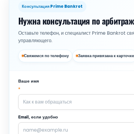
Консультация Prime Bankrot
Нужна консультация по арбитра
Оставьте телефон, и специалист Prime Bankrot св
управляющего.
Свяжемся по телефону
Заявка привязана к карточке
Ваше имя
*
Email, если удобно