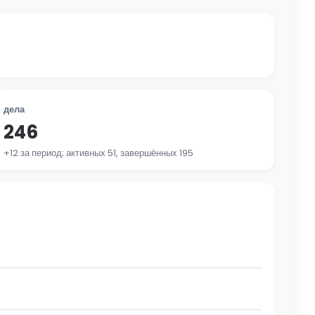
дела
246
+12 за период; активных 51, завершённых 195