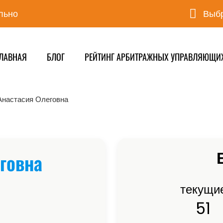
льно
Выбр
ЛАВНАЯ
БЛОГ
РЕЙТИНГ АРБИТРАЖНЫХ УПРАВЛЯЮЩИ
Анастасия Олеговна
говна
текущи
51