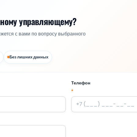
жному управляющему?
яжется с вами по вопросу выбранного
Без лишних данных
Телефон
*