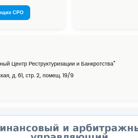
ющих СРО
ый Центр Реструктуризации и Банкротства"
я, д. 61, стр. 2, помещ. 19/9