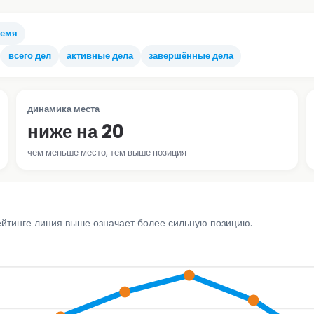
ремя
всего дел
активные дела
завершённые дела
динамика места
ниже на 20
чем меньше место, тем выше позиция
ейтинге линия выше означает более сильную позицию.