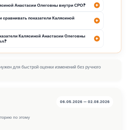
лясиной Анастасии Олеговны внутри СРО?
 сравнивать показатели Калясиной
казатели Калясиной Анастасии Олеговны
ел?
 нужен для быстрой оценки изменений без ручного
06.05.2026 — 02.08.2026
сторию по этому