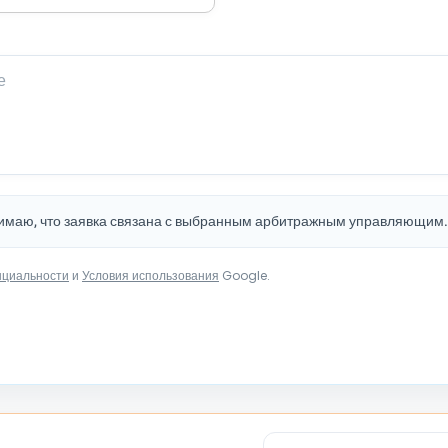
нимаю, что заявка связана с выбранным арбитражным управляющим
нциальности
и
Условия использования
Google.