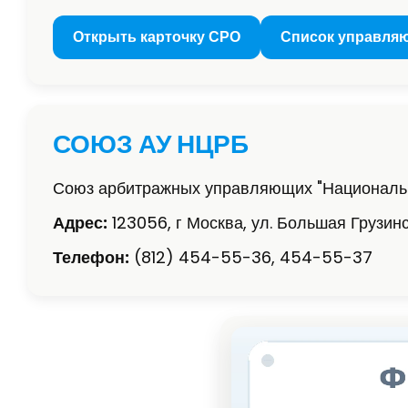
Открыть карточку СРО
Список управля
СОЮЗ АУ НЦРБ
Союз арбитражных управляющих "Национальн
Адрес:
123056, г Москва, ул. Большая Грузинска
Телефон:
(812) 454-55-36, 454-55-37