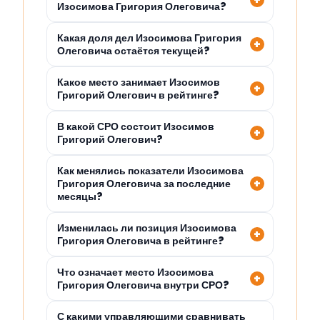
Изосимова Григория Олеговича?
Какая доля дел Изосимова Григория
Олеговича остаётся текущей?
Какое место занимает Изосимов
Григорий Олегович в рейтинге?
В какой СРО состоит Изосимов
Григорий Олегович?
Как менялись показатели Изосимова
Григория Олеговича за последние
месяцы?
Изменилась ли позиция Изосимова
Григория Олеговича в рейтинге?
Что означает место Изосимова
Григория Олеговича внутри СРО?
С какими управляющими сравнивать