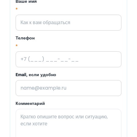
Ваше имя
*
Телефон
*
Email, если удобно
Комментарий