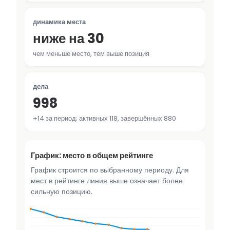
динамика места
ниже на 30
чем меньше место, тем выше позиция
дела
998
+14 за период; активных 118, завершённых 880
График: место в общем рейтинге
График строится по выбранному периоду. Для
мест в рейтинге линия выше означает более
сильную позицию.