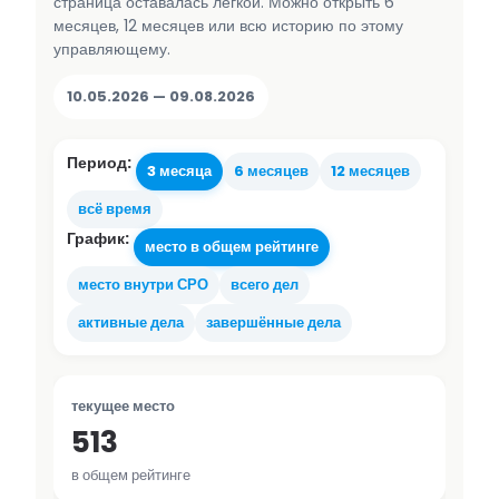
страница оставалась лёгкой. Можно открыть 6
месяцев, 12 месяцев или всю историю по этому
управляющему.
10.05.2026 — 09.08.2026
Период:
3 месяца
6 месяцев
12 месяцев
всё время
График:
место в общем рейтинге
место внутри СРО
всего дел
активные дела
завершённые дела
текущее место
513
в общем рейтинге