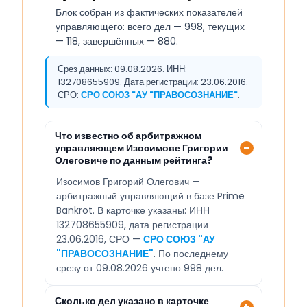
Блок собран из фактических показателей
управляющего: всего дел — 998, текущих
— 118, завершённых — 880.
Срез данных: 09.08.2026. ИНН:
132708655909. Дата регистрации: 23.06.2016.
СРО:
СРО СОЮЗ "АУ "ПРАВОСОЗНАНИЕ"
.
Что известно об арбитражном
управляющем Изосимове Григории
Олеговиче по данным рейтинга?
Изосимов Григорий Олегович —
арбитражный управляющий в базе Prime
Bankrot. В карточке указаны: ИНН
132708655909, дата регистрации
23.06.2016, СРО —
СРО СОЮЗ "АУ
"ПРАВОСОЗНАНИЕ"
. По последнему
срезу от 09.08.2026 учтено 998 дел.
Сколько дел указано в карточке