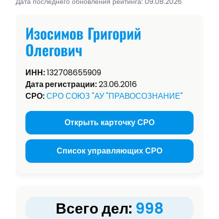
Дата последнего обновления рейтинга: 09.08.2026
Изосимов Григорий
Олегович
ИНН:
132708655909
Дата регистрации:
23.06.2016
СРО:
СРО СОЮЗ "АУ "ПРАВОСОЗНАНИЕ"
Открыть карточку СРО
Список управляющих СРО
Всего дел:
998