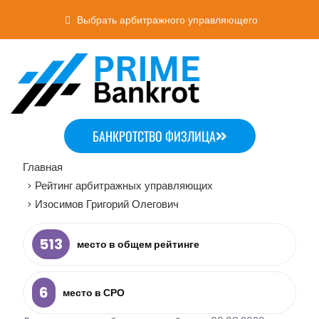
Выбрать арбитражного управляющего
БАНКРОТСТВО ФИЗЛИЦА
Главная
Рейтинг арбитражных управляющих
>
Изосимов Григорий Олегович
>
513
место в общем рейтинге
6
место в СРО