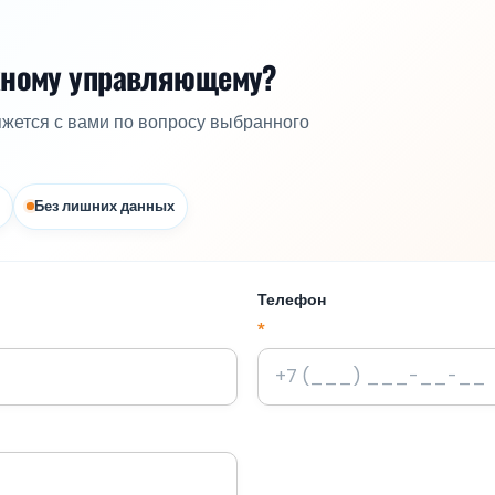
жному управляющему?
яжется с вами по вопросу выбранного
Без лишних данных
Телефон
*