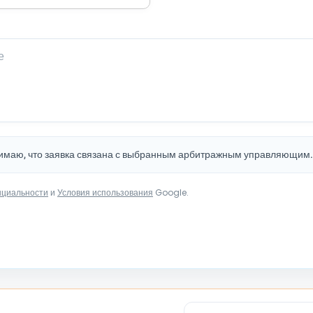
нимаю, что заявка связана с выбранным арбитражным управляющим
нциальности
и
Условия использования
Google.