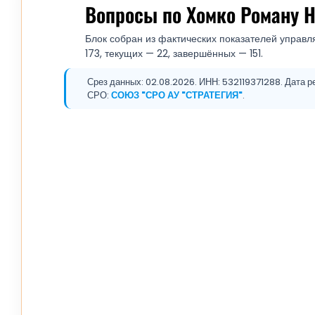
Вопросы по Хомко Роману 
Блок собран из фактических показателей управл
173, текущих — 22, завершённых — 151.
Срез данных: 02.08.2026. ИНН: 532119371288. Дата ре
СРО:
СОЮЗ "СРО АУ "СТРАТЕГИЯ"
.