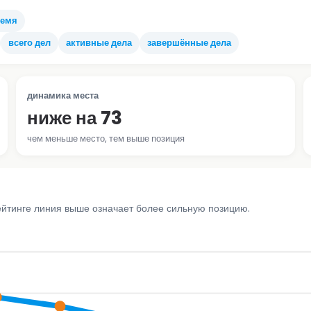
ремя
всего дел
активные дела
завершённые дела
динамика места
ниже на 73
чем меньше место, тем выше позиция
ейтинге линия выше означает более сильную позицию.