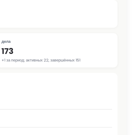
дела
173
+1 за период; активных 22, завершённых 151