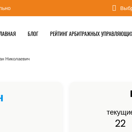
льно
Выбр
ЛАВНАЯ
БЛОГ
РЕЙТИНГ АРБИТРАЖНЫХ УПРАВЛЯЮЩИ
ан Николаевич
ч
текущи
22