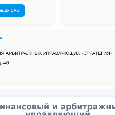
ющих СРО
"
Я АРБИТРАЖНЫХ УПРАВЛЯЮЩИХ «СТРАТЕГИЯ»
д. 40