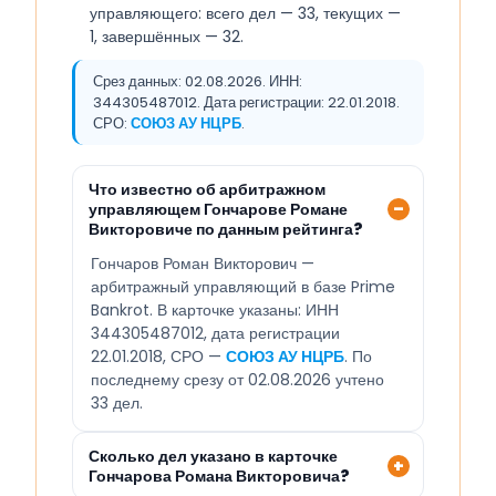
управляющего: всего дел — 33, текущих —
1, завершённых — 32.
Срез данных: 02.08.2026. ИНН:
344305487012. Дата регистрации: 22.01.2018.
СРО:
СОЮЗ АУ НЦРБ
.
Что известно об арбитражном
управляющем Гончарове Романе
Викторовиче по данным рейтинга?
Гончаров Роман Викторович —
арбитражный управляющий в базе Prime
Bankrot. В карточке указаны: ИНН
344305487012, дата регистрации
22.01.2018, СРО —
СОЮЗ АУ НЦРБ
. По
последнему срезу от 02.08.2026 учтено
33 дел.
Сколько дел указано в карточке
Гончарова Романа Викторовича?