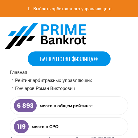
Выбрать арбитражного управляющего
БАНКРОТСТВО ФИЗЛИЦА
Главная
Рейтинг арбитражных управляющих
>
Гончаров Роман Викторович
>
6 893
место в общем рейтинге
119
место в СРО