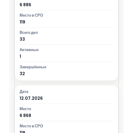
6 886
119
33
1
32
12.07.2026
6 868
119