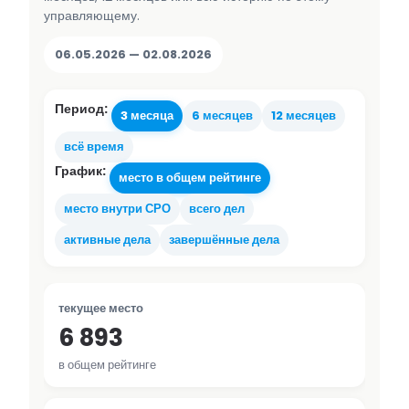
управляющему.
06.05.2026 — 02.08.2026
Период:
3 месяца
6 месяцев
12 месяцев
всё время
График:
место в общем рейтинге
место внутри СРО
всего дел
активные дела
завершённые дела
текущее место
6 893
в общем рейтинге