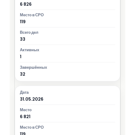
6 826
119
33
1
32
31.05.2026
6 821
119