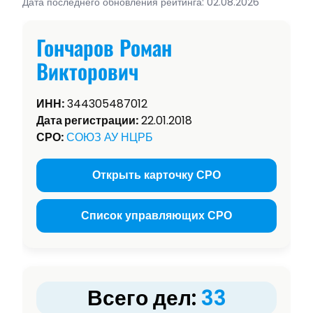
Дата последнего обновления рейтинга: 02.08.2026
Гончаров Роман
Викторович
ИНН:
344305487012
Дата регистрации:
22.01.2018
СРО:
СОЮЗ АУ НЦРБ
Открыть карточку СРО
Список управляющих СРО
Всего дел:
33