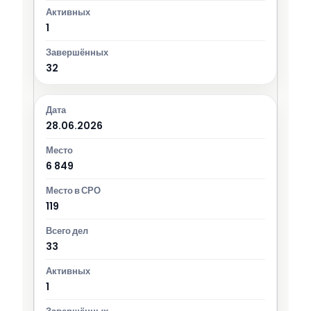
1
32
28.06.2026
6 849
119
33
1