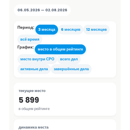
06.05.2026 — 02.08.2026
Период:
3 месяца
6 месяцев
12 месяцев
всё время
График:
место в общем рейтинге
место внутри СРО
всего дел
активные дела
завершённые дела
текущее место
5 899
в общем рейтинге
динамика места