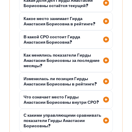
Какая доля дел Гирды Анастасии
Борисовны остаётся текущей?
Какое место занимает Гирда
Анастасия Борисовна в рейтинге?
В какой СРО состоит Гирда
Анастасия Борисовна?
Как менялись показатели Гирды
Анастасии Борисовны за последние
месяцы?
Изменилась ли позиция Гирды
Анастасии Борисовны в рейтинге?
Что означает место Гирды
Анастасии Борисовны внутри СРО?
С какими управляющими сравнивать
показатели Гирды Анастасии
Борисовны?