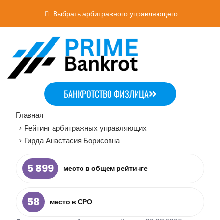
Выбрать арбитражного управляющего
БАНКРОТСТВО ФИЗЛИЦА
Главная
Рейтинг арбитражных управляющих
>
Гирда Анастасия Борисовна
>
5 899
место в общем рейтинге
58
место в СРО