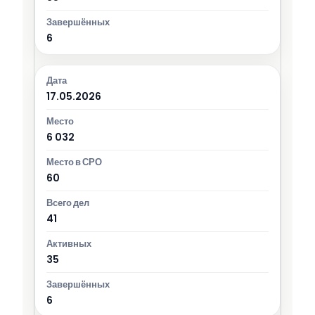
6
17.05.2026
6 032
60
41
35
6