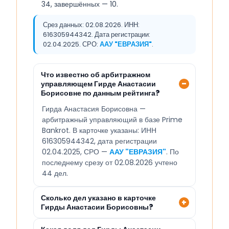
34, завершённых — 10.
Срез данных: 02.08.2026. ИНН:
616305944342. Дата регистрации:
02.04.2025. СРО:
ААУ "ЕВРАЗИЯ"
.
Что известно об арбитражном
управляющем Гирде Анастасии
Борисовне по данным рейтинга?
Гирда Анастасия Борисовна —
арбитражный управляющий в базе Prime
Bankrot. В карточке указаны: ИНН
616305944342, дата регистрации
02.04.2025, СРО —
ААУ "ЕВРАЗИЯ"
. По
последнему срезу от 02.08.2026 учтено
44 дел.
Сколько дел указано в карточке
Гирды Анастасии Борисовны?