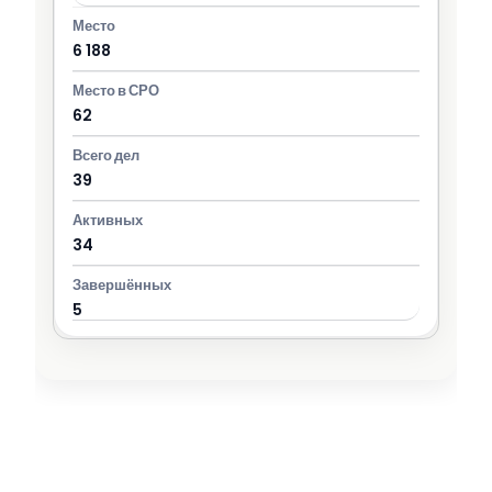
6 188
62
39
34
5