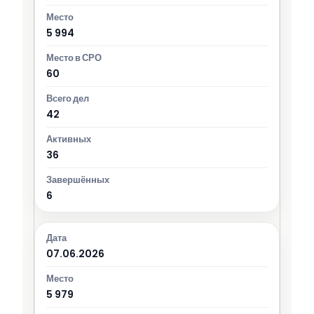
5 994
60
42
36
6
07.06.2026
5 979