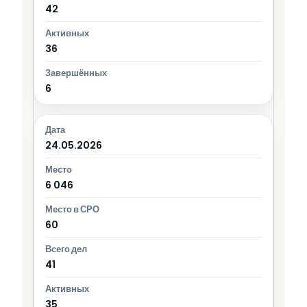
42
36
6
24.05.2026
6 046
60
41
35