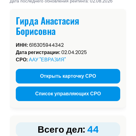
Дата последнего обновления рейтинга: 02.08.2026
Гирда Анастасия
Борисовна
ИНН:
616305944342
Дата регистрации:
02.04.2025
СРО:
ААУ "ЕВРАЗИЯ"
Открыть карточку СРО
Список управляющих СРО
Всего дел:
44