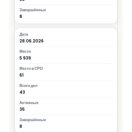
8
28.06.2026
5 939
61
43
35
8