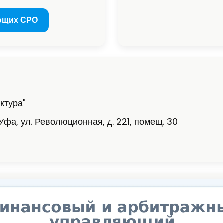
ющих СРО
ктура"
Уфа, ул. Революционная, д. 221, помещ. 30