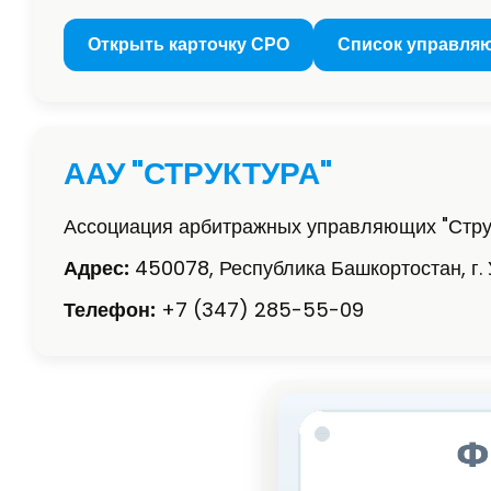
Открыть карточку СРО
Список управля
ААУ "СТРУКТУРА"
Ассоциация арбитражных управляющих "Стру
Адрес:
450078, Республика Башкортостан, г. 
Телефон:
+7 (347) 285-55-09