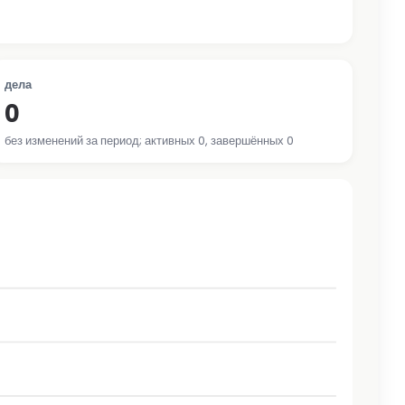
дела
0
без изменений за период; активных 0, завершённых 0