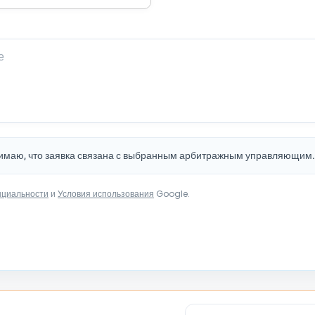
нимаю, что заявка связана с выбранным арбитражным управляющим
нциальности
и
Условия использования
Google.