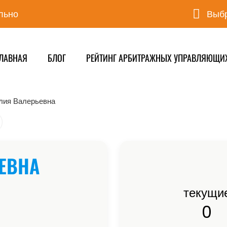
льно
Выбр
ЛАВНАЯ
БЛОГ
РЕЙТИНГ АРБИТРАЖНЫХ УПРАВЛЯЮЩИ
лия Валерьевна
ЕВНА
текущи
0