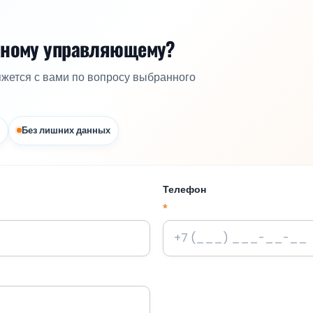
жному управляющему?
яжется с вами по вопросу выбранного
Без лишних данных
Телефон
*