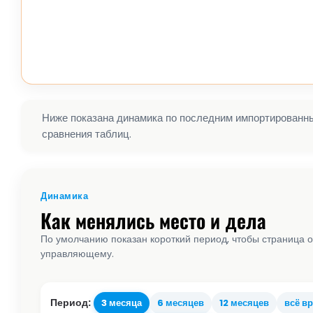
Ниже показана динамика по последним импортированным
сравнения таблиц.
Динамика
Как менялись место и дела
По умолчанию показан короткий период, чтобы страница о
управляющему.
Период:
3 месяца
6 месяцев
12 месяцев
всё в