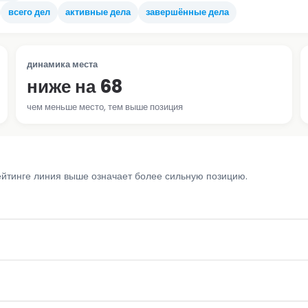
всего дел
активные дела
завершённые дела
динамика места
ниже на 68
чем меньше место, тем выше позиция
ейтинге линия выше означает более сильную позицию.