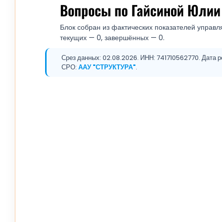
Вопросы по Гайсиной Юлии
Блок собран из фактических показателей управл
текущих — 0, завершённых — 0.
Срез данных: 02.08.2026. ИНН: 741710562770. Дата ре
СРО:
ААУ "СТРУКТУРА"
.