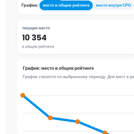
График:
место в общем рейтинге
место внутри СРО
текущее место
10 354
в общем рейтинге
График: место в общем рейтинге
График строится по выбранному периоду. Для мест в р