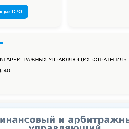
ющих СРО
"
Я АРБИТРАЖНЫХ УПРАВЛЯЮЩИХ «СТРАТЕГИЯ»
д. 40