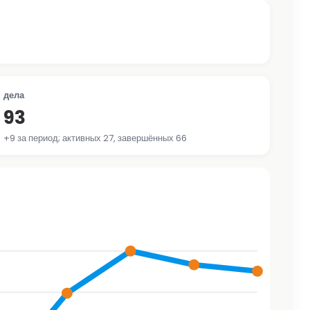
дела
93
+9 за период; активных 27, завершённых 66