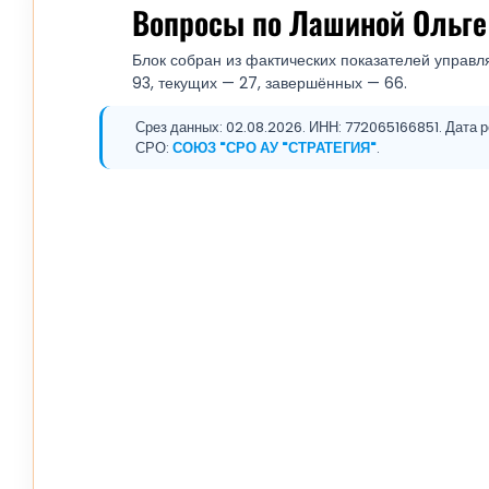
Вопросы по Лашиной Ольге
Блок собран из фактических показателей управл
93, текущих — 27, завершённых — 66.
Срез данных: 02.08.2026. ИНН: 772065166851. Дата р
СРО:
СОЮЗ "СРО АУ "СТРАТЕГИЯ"
.