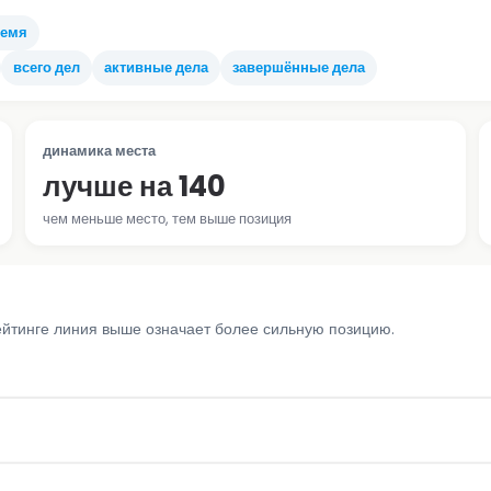
ремя
всего дел
активные дела
завершённые дела
динамика места
лучше на 140
чем меньше место, тем выше позиция
ейтинге линия выше означает более сильную позицию.