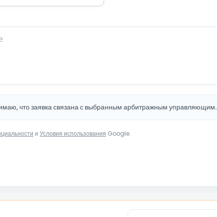
нимаю, что заявка связана с выбранным арбитражным управляющим
нциальности
и
Условия использования
Google.