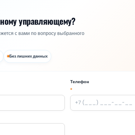
жному управляющему?
яжется с вами по вопросу выбранного
Без лишних данных
Телефон
*