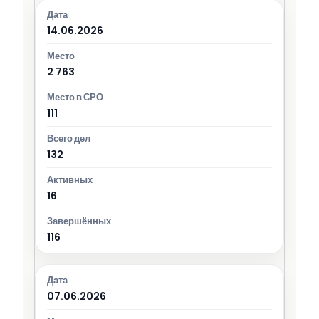
14.06.2026
2 763
111
132
16
116
07.06.2026