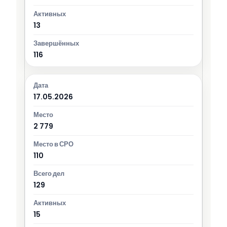
13
116
17.05.2026
2 779
110
129
15