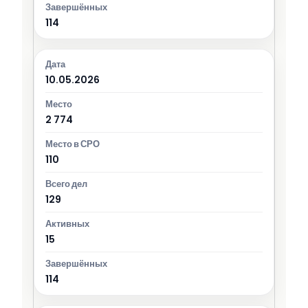
114
10.05.2026
2 774
110
129
15
114