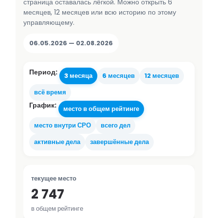
страница оставалась лёгкой. Можно открыть 6
месяцев, 12 месяцев или всю историю по этому
управляющему.
06.05.2026 — 02.08.2026
Период:
3 месяца
6 месяцев
12 месяцев
всё время
График:
место в общем рейтинге
место внутри СРО
всего дел
активные дела
завершённые дела
текущее место
2 747
в общем рейтинге