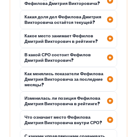
Фефилова Дмитрия Викторовича?
Какая доля дел Фефилова Дмитрия
Викторовича остаётся текущей?
Какое место занимает Фефилов
Дмитрий Викторович в рейтинге?
В какой СРО состоит Фефилов
Дмитрий Викторович?
Как менялись показатели Фефилова
Дмитрия Викторовича за последние
месяцы?
Изменилась ли позиция Фефилова
Дмитрия Викторовича в рейтинге?
Что означает место Фефилова
Дмитрия Викторовича внутри СРО?
С какими управляющими сравнивать