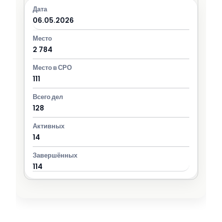
06.05.2026
2 784
111
128
14
114