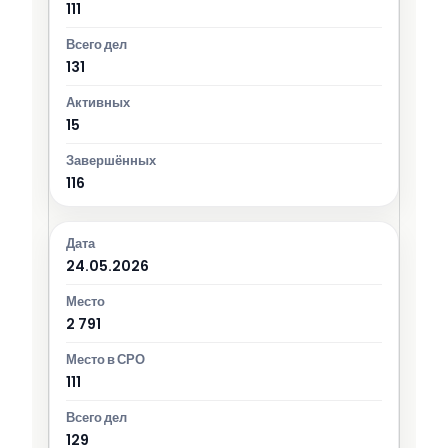
111
131
15
116
24.05.2026
2 791
111
129