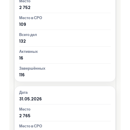
2 752
109
132
16
116
31.05.2026
2 765