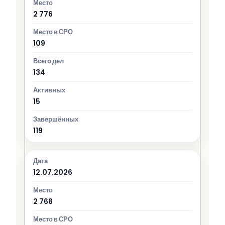
2 776
109
134
15
119
12.07.2026
2 768