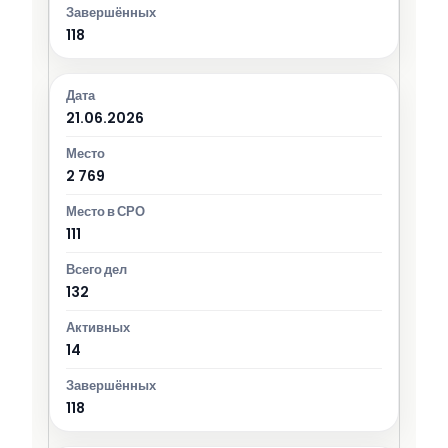
118
21.06.2026
2 769
111
132
14
118