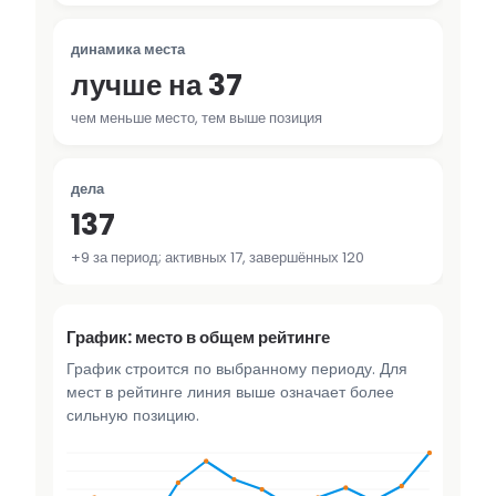
динамика места
лучше на 37
чем меньше место, тем выше позиция
дела
137
+9 за период; активных 17, завершённых 120
График: место в общем рейтинге
График строится по выбранному периоду. Для
мест в рейтинге линия выше означает более
сильную позицию.