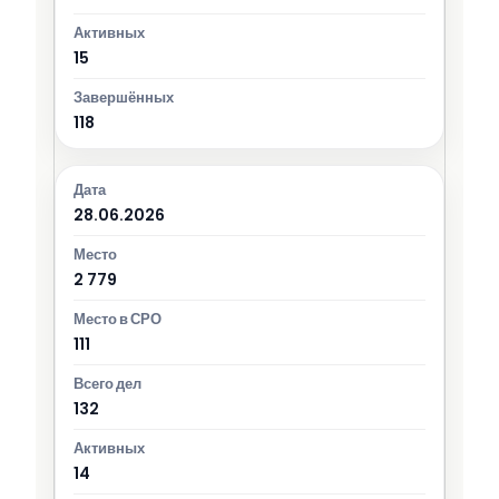
15
118
28.06.2026
2 779
111
132
14