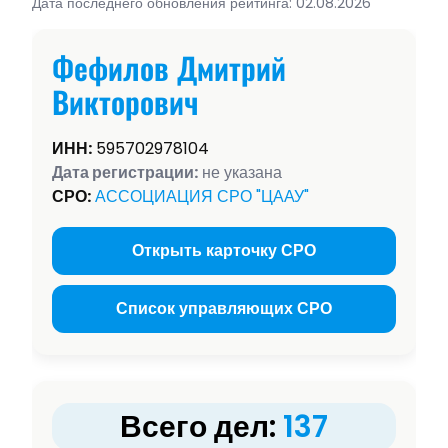
Дата последнего обновления рейтинга: 02.08.2026
Фефилов Дмитрий
Викторович
ИНН:
595702978104
Дата регистрации:
не указана
СРО:
АССОЦИАЦИЯ СРО "ЦААУ"
Открыть карточку СРО
Список управляющих СРО
Всего дел:
137