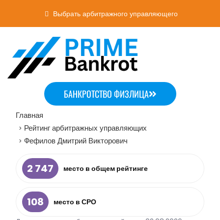
Выбрать арбитражного управляющего
БАНКРОТСТВО ФИЗЛИЦА
Главная
Рейтинг арбитражных управляющих
>
Фефилов Дмитрий Викторович
>
2 747
место в общем рейтинге
108
место в СРО