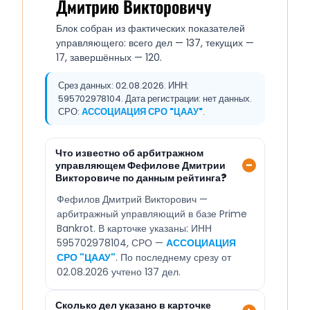
Дмитрию Викторовичу
Блок собран из фактических показателей
управляющего: всего дел — 137, текущих —
17, завершённых — 120.
Срез данных: 02.08.2026. ИНН:
595702978104. Дата регистрации: нет данных.
СРО:
АССОЦИАЦИЯ СРО "ЦААУ"
.
Что известно об арбитражном
управляющем Фефилове Дмитрии
Викторовиче по данным рейтинга?
Фефилов Дмитрий Викторович —
арбитражный управляющий в базе Prime
Bankrot. В карточке указаны: ИНН
595702978104, СРО —
АССОЦИАЦИЯ
СРО "ЦААУ"
. По последнему срезу от
02.08.2026 учтено 137 дел.
Сколько дел указано в карточке