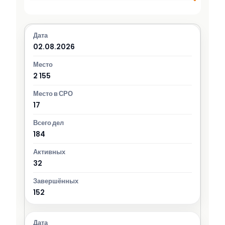
02.08.2026
2 155
17
184
32
152