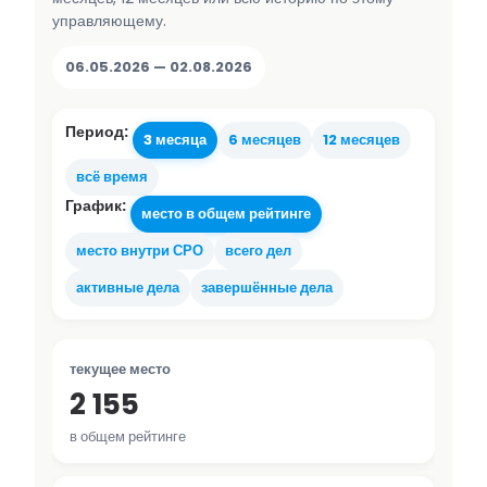
управляющему.
06.05.2026 — 02.08.2026
Период:
3 месяца
6 месяцев
12 месяцев
всё время
График:
место в общем рейтинге
место внутри СРО
всего дел
активные дела
завершённые дела
текущее место
2 155
в общем рейтинге