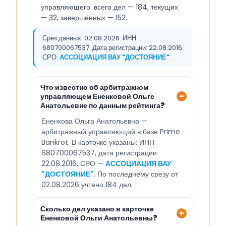
управляющего: всего дел — 184, текущих
— 32, завершённых — 152.
Срез данных: 02.08.2026. ИНН:
680700067537. Дата регистрации: 22.08.2016.
СРО:
АССОЦИАЦИЯ ВАУ "ДОСТОЯНИЕ"
.
Что известно об арбитражном
управляющем Ененковой Ольге
Анатольевне по данным рейтинга?
Ененкова Ольга Анатольевна —
арбитражный управляющий в базе Prime
Bankrot. В карточке указаны: ИНН
680700067537, дата регистрации
22.08.2016, СРО —
АССОЦИАЦИЯ ВАУ
"ДОСТОЯНИЕ"
. По последнему срезу от
02.08.2026 учтено 184 дел.
Сколько дел указано в карточке
Ененковой Ольги Анатольевны?