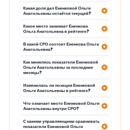
Какая доля дел Ененковой Ольги
Анатольевны остаётся текущей?
Какое место занимает Ененкова
Ольга Анатольевна в рейтинге?
В какой СРО состоит Ененкова Ольга
Анатольевна?
Как менялись показатели Ененковой
Ольги Анатольевны за последние
месяцы?
Изменилась ли позиция Ененковой
Ольги Анатольевны в рейтинге?
Что означает место Ененковой Ольги
Анатольевны внутри СРО?
С какими управляющими сравнивать
показатели Ененковой Ольги