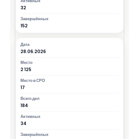
32
152
28.06.2026
2 125
17
184
34