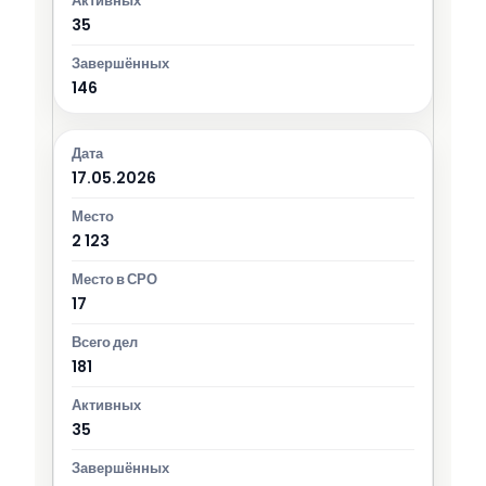
35
146
17.05.2026
2 123
17
181
35