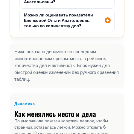
Анатольевны?
Можно ли оценивать показатели
Ененковой Ольги Анатольевны
только по количеству дел?
Ниже показана динамика по последним
импортированным срезам: место в рейтинге,
количество дел и активность. Блок нужен для
быстрой оценки изменений без ручного сравнения
таблиц.
Динамика
Как менялись место и дела
По умолчанию показан короткий период, чтобы
страница оставалась лёгкой. Можно открыть 6
месяцев, 12 месяцев или всю историю по этому