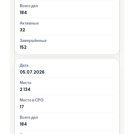
184
32
152
05.07.2026
2 134
17
184