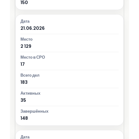
150
21.06.2026
2 129
17
183
35
148