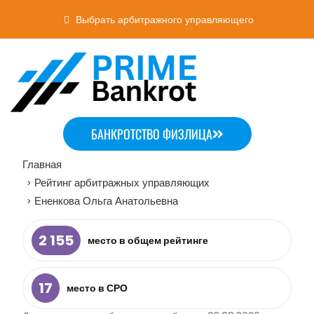
Выбрать арбитражного управляющего
БАНКРОТСТВО ФИЗЛИЦА
Главная
Рейтинг арбитражных управляющих
>
Ененкова Ольга Анатольевна
>
2 155
место в общем рейтинге
17
место в СРО