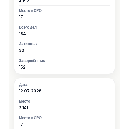
2 147
17
184
32
152
12.07.2026
2 141
17