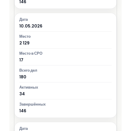
146
10.05.2026
2 129
17
180
34
146