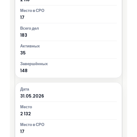
17
183
35
148
31.05.2026
2 132
17