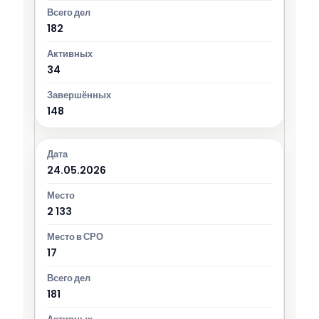
182
34
148
24.05.2026
2 133
17
181