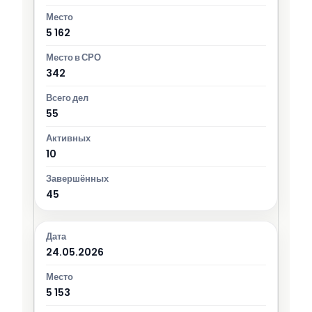
5 162
342
55
10
45
24.05.2026
5 153