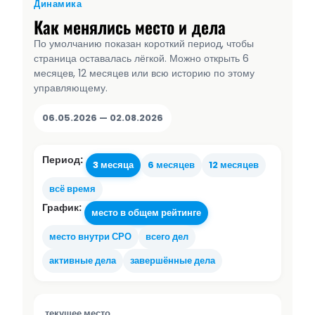
Динамика
Как менялись место и дела
По умолчанию показан короткий период, чтобы
страница оставалась лёгкой. Можно открыть 6
месяцев, 12 месяцев или всю историю по этому
управляющему.
06.05.2026 — 02.08.2026
Период:
3 месяца
6 месяцев
12 месяцев
всё время
График:
место в общем рейтинге
место внутри СРО
всего дел
активные дела
завершённые дела
текущее место