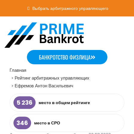
Выбрать арбитражного управляющего
БАНКРОТСТВО ФИЗЛИЦА
Главная
Рейтинг арбитражных управляющих
>
Ефремов Антон Васильевич
>
5 236
место в общем рейтинге
346
место в СРО