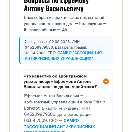
Антону Васильевичу
Блок собран из фактических показателей
управляющего: всего дел — 55, текущих —
10, завершённых — 45.
Срез данных: 02.08.2026. ИНН:
645209979580. Дата регистрации:
03.04.2009. СРО:
САМРО "АССОЦИАЦИЯ
АНТИКРИЗИСНЫХ УПРАВЛЯЮЩИХ"
.
Что известно об арбитражном
управляющем Ефремове Антоне
Васильевиче по данным рейтинга?
Ефремов Антон Васильевич —
арбитражный управляющий в базе Prime
Bankrot. В карточке указаны: ИНН
645209979580, дата регистрации
03.04.2009, СРО —
САМРО
"АССОЦИАЦИЯ АНТИКРИЗИСНЫХ