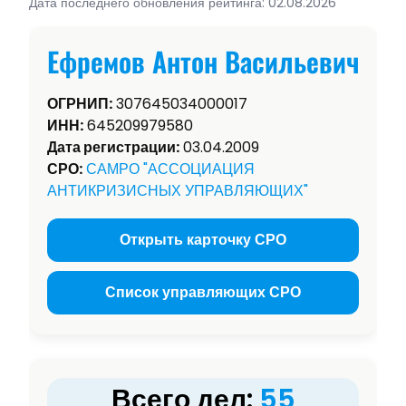
Дата последнего обновления рейтинга: 02.08.2026
Ефремов Антон Васильевич
ОГРНИП:
307645034000017
ИНН:
645209979580
Дата регистрации:
03.04.2009
СРО:
САМРО "АССОЦИАЦИЯ
АНТИКРИЗИСНЫХ УПРАВЛЯЮЩИХ"
Открыть карточку СРО
Список управляющих СРО
Всего дел:
55