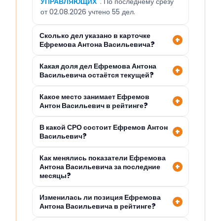
УПРАВЛЯЮЩИХ"
. По последнему срезу
от 02.08.2026 учтено 55 дел.
Сколько дел указано в карточке
Ефремова Антона Васильевича?
Какая доля дел Ефремова Антона
Васильевича остаётся текущей?
Какое место занимает Ефремов
Антон Васильевич в рейтинге?
В какой СРО состоит Ефремов Антон
Васильевич?
Как менялись показатели Ефремова
Антона Васильевича за последние
месяцы?
Изменилась ли позиция Ефремова
Антона Васильевича в рейтинге?