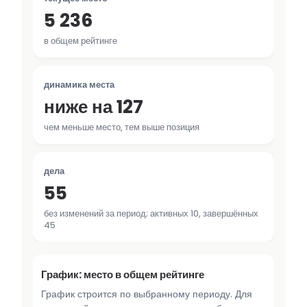
5 236
в общем рейтинге
динамика места
ниже на 127
чем меньше место, тем выше позиция
дела
55
без изменений за период; активных 10, завершённых
45
График: место в общем рейтинге
График строится по выбранному периоду. Для