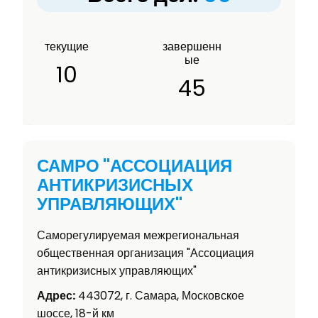
текущие
завершенн
ые
10
45
САМРО "АССОЦИАЦИЯ
АНТИКРИЗИСНЫХ
УПРАВЛЯЮЩИХ"
Саморегулируемая межрегиональная
общественная организация "Ассоциация
антикризисных управляющих"
Адрес:
443072, г. Самара, Московское
шоссе, 18-й км