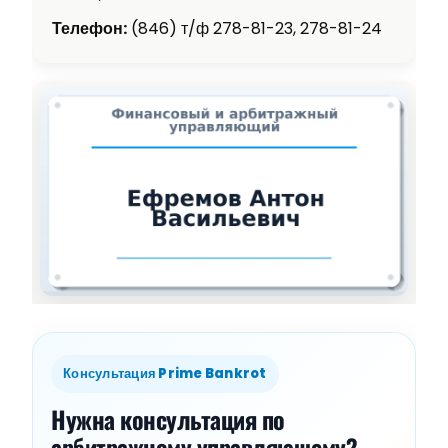
Телефон:
(846) т/ф 278-81-23, 278-81-24
Консультация Prime Bankrot
Нужна консультация по
арбитражному управляющему?