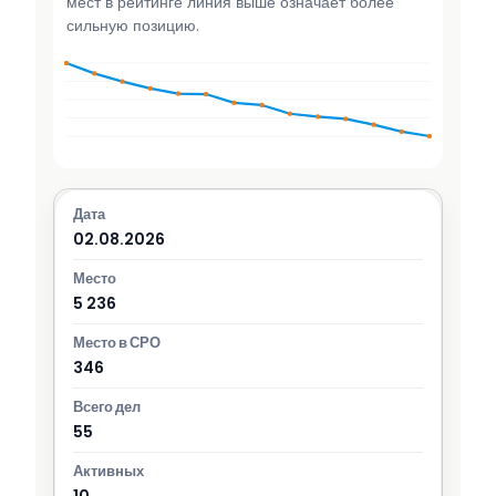
мест в рейтинге линия выше означает более
сильную позицию.
02.08.2026
5 236
346
55
10