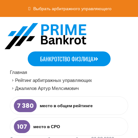
Выбрать арбитражного управляющего
БАНКРОТСТВО ФИЗЛИЦА
Главная
Рейтинг арбитражных управляющих
>
Джалилов Артур Мелсимович
>
7 380
место в общем рейтинге
107
место в СРО