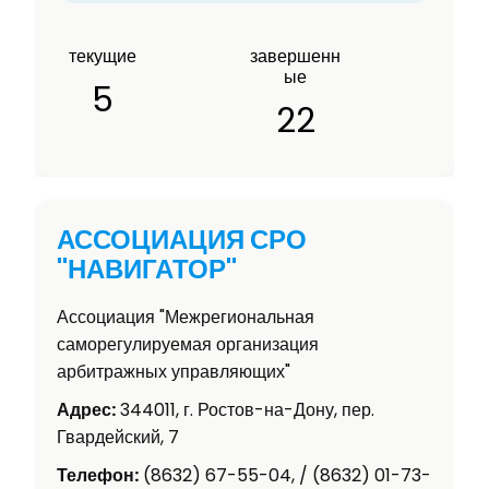
текущие
завершенн
ые
5
22
АССОЦИАЦИЯ СРО
"НАВИГАТОР"
Ассоциация "Межрегиональная
саморегулируемая организация
арбитражных управляющих"
Адрес:
344011, г. Ростов-на-Дону, пер.
Гвардейский, 7
Телефон:
(8632) 67-55-04, / (8632) 01-73-