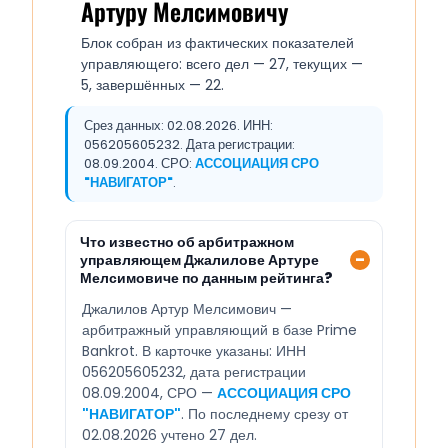
Артуру Мелсимовичу
Блок собран из фактических показателей
управляющего: всего дел — 27, текущих —
5, завершённых — 22.
Срез данных: 02.08.2026. ИНН:
056205605232. Дата регистрации:
08.09.2004. СРО:
АССОЦИАЦИЯ СРО
"НАВИГАТОР"
.
Что известно об арбитражном
управляющем Джалилове Артуре
Мелсимовиче по данным рейтинга?
Джалилов Артур Мелсимович —
арбитражный управляющий в базе Prime
Bankrot. В карточке указаны: ИНН
056205605232, дата регистрации
08.09.2004, СРО —
АССОЦИАЦИЯ СРО
"НАВИГАТОР"
. По последнему срезу от
02.08.2026 учтено 27 дел.