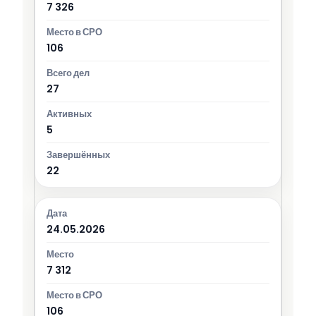
7 326
106
27
5
22
24.05.2026
7 312
106