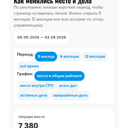
Как менялись место и дела
По умолчанию показан короткий период, чтобы
страница оставалась лёгкой. Можно открыть 6
месяцев, 12 месяцев или всю историю по этому
управляющему.
06.05.2026 — 02.08.2026
Период:
3 месяца
6 месяцев
12 месяцев
всё время
График:
место в общем рейтинге
место внутри СРО
всего дел
активные дела
завершённые дела
текущее место
7 380