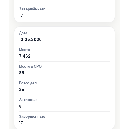
17
10.05.2026
7 462
88
25
8
17