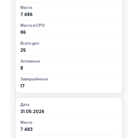
7 486
86
25
8
17
31.05.2026
7 483