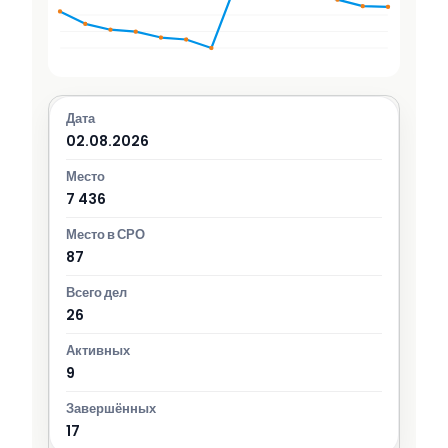
02.08.2026
7 436
87
26
9
17