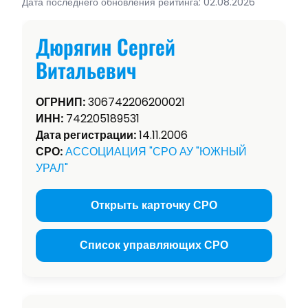
Дата последнего обновления рейтинга: 02.08.2026
Дюрягин Сергей
Витальевич
ОГРНИП:
306742206200021
ИНН:
742205189531
Дата регистрации:
14.11.2006
СРО:
АССОЦИАЦИЯ "СРО АУ "ЮЖНЫЙ
УРАЛ"
Открыть карточку СРО
Список управляющих СРО