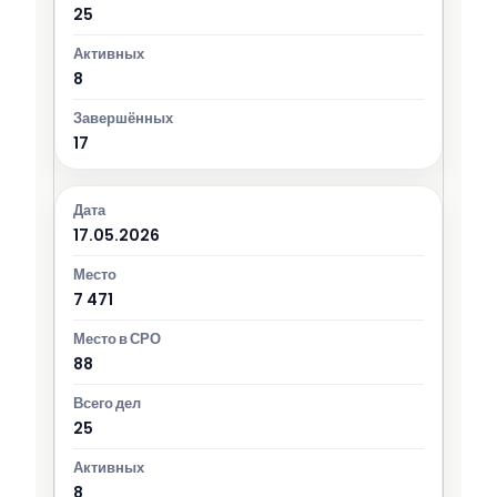
25
8
17
17.05.2026
7 471
88
25
8