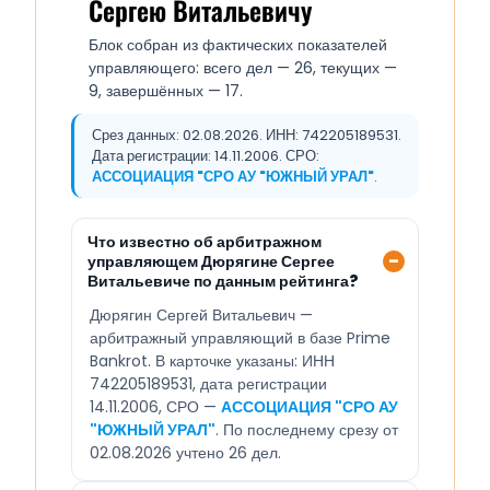
Сергею Витальевичу
Блок собран из фактических показателей
управляющего: всего дел — 26, текущих —
9, завершённых — 17.
Срез данных: 02.08.2026. ИНН: 742205189531.
Дата регистрации: 14.11.2006. СРО:
АССОЦИАЦИЯ "СРО АУ "ЮЖНЫЙ УРАЛ"
.
Что известно об арбитражном
управляющем Дюрягине Сергее
Витальевиче по данным рейтинга?
Дюрягин Сергей Витальевич —
арбитражный управляющий в базе Prime
Bankrot. В карточке указаны: ИНН
742205189531, дата регистрации
14.11.2006, СРО —
АССОЦИАЦИЯ "СРО АУ
"ЮЖНЫЙ УРАЛ"
. По последнему срезу от
02.08.2026 учтено 26 дел.