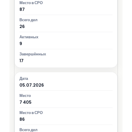
87
26
9
17
05.07.2026
7 405
86