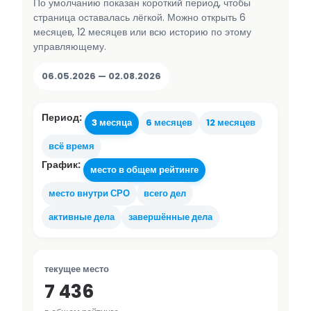
По умолчанию показан короткий период, чтобы
страница оставалась лёгкой. Можно открыть 6
месяцев, 12 месяцев или всю историю по этому
управляющему.
06.05.2026 — 02.08.2026
Период:
3 месяца
6 месяцев
12 месяцев
всё время
График:
место в общем рейтинге
место внутри СРО
всего дел
активные дела
завершённые дела
текущее место
7 436