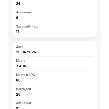
26
9
17
28.06.2026
7 406
86
26
9