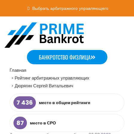
Выбрать арбитражного управляющего
БАНКРОТСТВО ФИЗЛИЦА
Главная
Рейтинг арбитражных управляющих
>
Дюрягин Сергей Витальевич
>
7 436
место в общем рейтинге
87
место в СРО