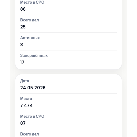
86
25
8
17
24.05.2026
7 474
87