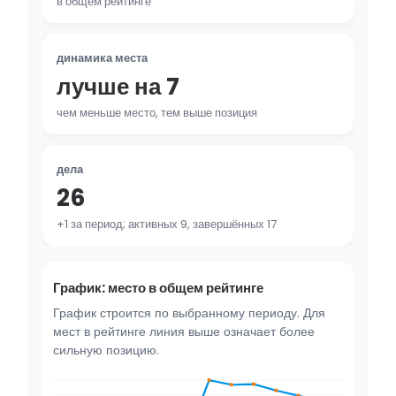
в общем рейтинге
динамика места
лучше на 7
чем меньше место, тем выше позиция
дела
26
+1 за период; активных 9, завершённых 17
График: место в общем рейтинге
График строится по выбранному периоду. Для
мест в рейтинге линия выше означает более
сильную позицию.