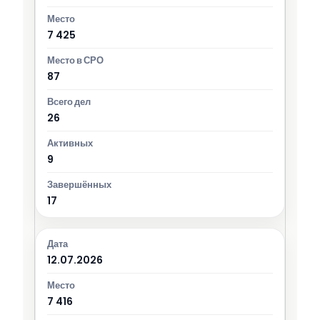
7 425
87
26
9
17
12.07.2026
7 416