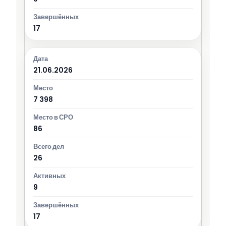
17
21.06.2026
7 398
86
26
9
17