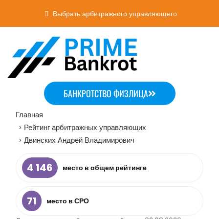
Выбрать арбитражного управляющего
БАНКРОТСТВО ФИЗЛИЦА
Главная
Рейтинг арбитражных управляющих
>
Двинских Андрей Владимирович
>
4 146
место в общем рейтинге
71
место в СРО