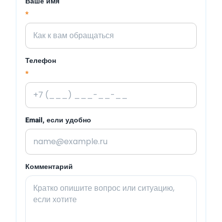
Ваше имя
*
Телефон
*
Email, если удобно
Комментарий