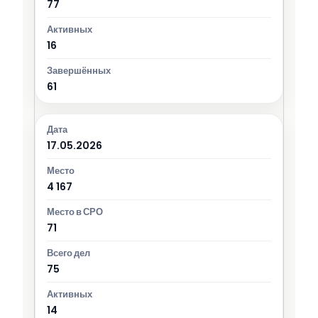
77
16
61
17.05.2026
4 167
71
75
14