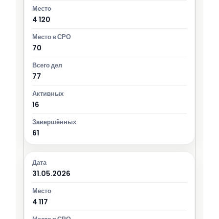
4 120
70
77
16
61
31.05.2026
4 117