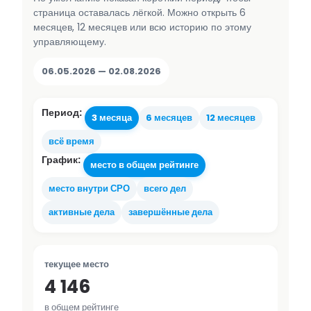
страница оставалась лёгкой. Можно открыть 6
месяцев, 12 месяцев или всю историю по этому
управляющему.
06.05.2026 — 02.08.2026
Период:
3 месяца
6 месяцев
12 месяцев
всё время
График:
место в общем рейтинге
место внутри СРО
всего дел
активные дела
завершённые дела
текущее место
4 146
в общем рейтинге