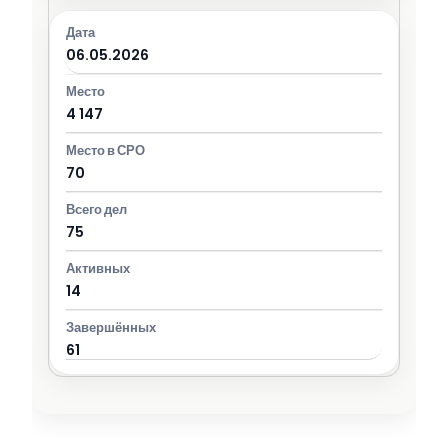
06.05.2026
4 147
70
75
14
61