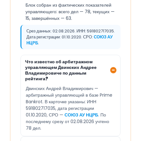
Блок собран из фактических показателей
управляющего: всего дел — 78, текущих —
15, завершённых — 63.
Срез данных: 02.08.2026. ИНН: 591802717035.
Дата регистрации: 01.10.2020. СРО:
СОЮЗ АУ
НЦРБ
.
Что известно об арбитражном
управляющем Двинских Андрее
Владимировиче по данным
рейтинга?
Двинских Андрей Владимирович —
арбитражный управляющий в базе Prime
Bankrot. В карточке указаны: ИНН
591802717035, дата регистрации
01.10.2020, СРО —
СОЮЗ АУ НЦРБ
. По
последнему срезу от 02.08.2026 учтено
78 дел.