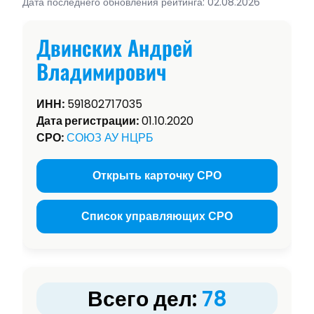
Дата последнего обновления рейтинга: 02.08.2026
Двинских Андрей
Владимирович
ИНН:
591802717035
Дата регистрации:
01.10.2020
СРО:
СОЮЗ АУ НЦРБ
Открыть карточку СРО
Список управляющих СРО
Всего дел:
78