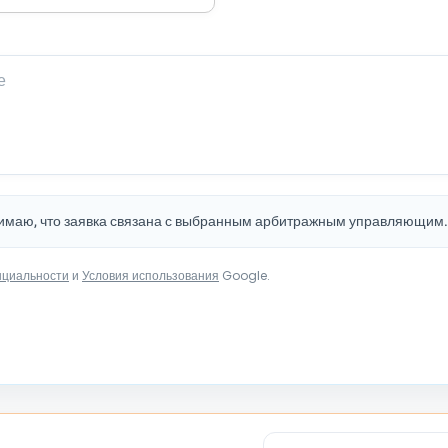
нимаю, что заявка связана с выбранным арбитражным управляющим
нциальности
и
Условия использования
Google.