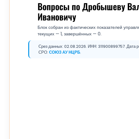
Вопросы по Дробышеву Ва
Ивановичу
Блок собран из фактических показателей управля
текущих — 1, завершённых — 0.
Срез данных: 02.08.2026. ИНН: 311900899757. Дата ре
СРО:
СОЮЗ АУ НЦРБ
.