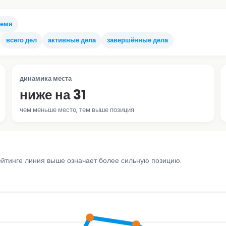
ремя
всего дел
активные дела
завершённые дела
динамика места
ниже на 31
чем меньше место, тем выше позиция
ейтинге линия выше означает более сильную позицию.