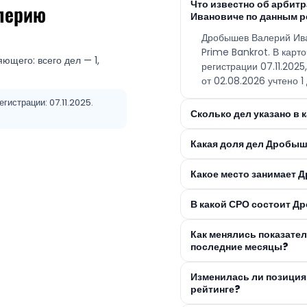
Что известно об арби
лерию
Ивановиче по данным р
Дробышев Валерий Ив
Prime Bankrot. В карт
ющего: всего дел — 1,
регистрации 07.11.202
от 02.08.2026 учтено 1 
гистрации: 07.11.2025.
Сколько дел указано в
Какая доля дел Дробыш
Какое место занимает 
В какой СРО состоит 
Как менялись показате
последние месяцы?
Изменилась ли позици
рейтинге?