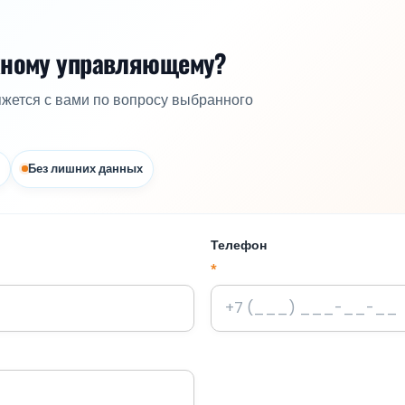
жному управляющему?
яжется с вами по вопросу выбранного
Без лишних данных
Телефон
*