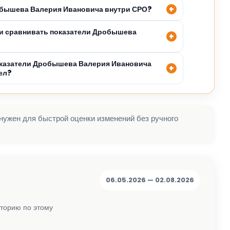
обышева Валерия Ивановича внутри СРО?
и сравнивать показатели Дробышева
оказатели Дробышева Валерия Ивановича
ел?
 нужен для быстрой оценки изменений без ручного
06.05.2026 — 02.08.2026
сторию по этому