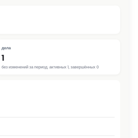
дела
1
без изменений за период; активных 1, завершённых 0