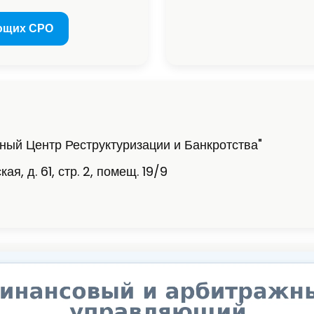
ющих СРО
ый Центр Реструктуризации и Банкротства"
я, д. 61, стр. 2, помещ. 19/9