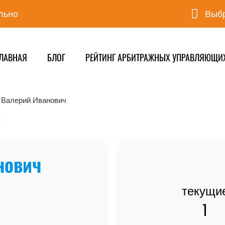
льно
Выбр
ЛАВНАЯ
БЛОГ
РЕЙТИНГ АРБИТРАЖНЫХ УПРАВЛЯЮЩИ
Валерий Иванович
нович
текущи
1