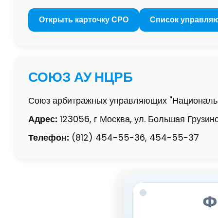
Открыть карточку СРО
Список управля
СОЮЗ АУ НЦРБ
Союз арбитражных управляющих "Национальн
Адрес:
123056, г Москва, ул. Большая Грузинска
Телефон:
(812) 454-55-36, 454-55-37