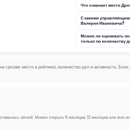
Что означает место Др
С какими управляющим
Валерия Ивановича?
Можно ли оценивать п
только по количеству д
 срезам: место в рейтинге, количество дел и активность. Блок
ставалась лёгкой. Можно открыть 6 месяцев, 12 месяцев или всю и