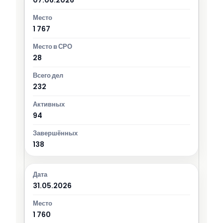
1 767
28
232
94
138
31.05.2026
1 760