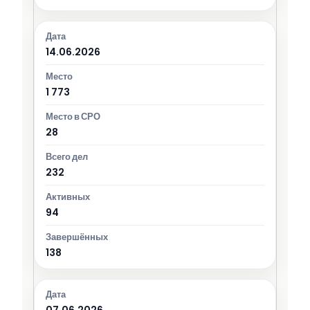
14.06.2026
1 773
28
232
94
138
07.06.2026