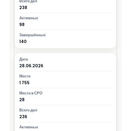
238
98
140
28.06.2026
1 755
28
236