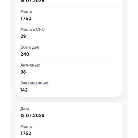
19.07.2026
1 750
29
240
98
142
12.07.2026
1 752