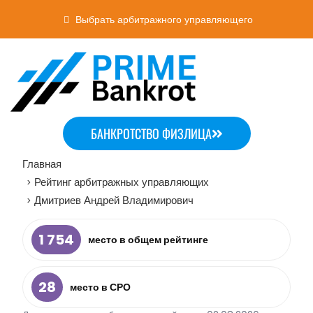
Выбрать арбитражного управляющего
БАНКРОТСТВО ФИЗЛИЦА
Главная
Рейтинг арбитражных управляющих
>
Дмитриев Андрей Владимирович
>
1 754
место в общем рейтинге
28
место в СРО