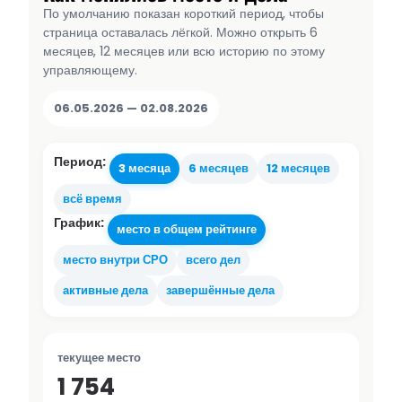
По умолчанию показан короткий период, чтобы
страница оставалась лёгкой. Можно открыть 6
месяцев, 12 месяцев или всю историю по этому
управляющему.
06.05.2026 — 02.08.2026
Период:
3 месяца
6 месяцев
12 месяцев
всё время
График:
место в общем рейтинге
место внутри СРО
всего дел
активные дела
завершённые дела
текущее место
1 754