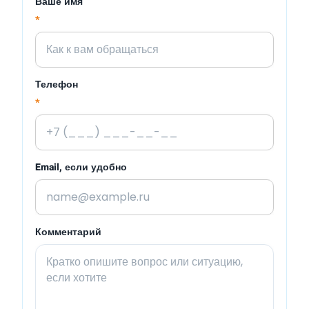
Ваше имя
*
Телефон
*
Email, если удобно
Комментарий