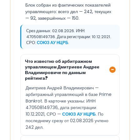
Блок собран из фактических показателей
управляющего: всего дел — 242, текущих
— 92, завершённых — 150.
Срез данных: 02.08.2026. ИНН:
470508149736. Дата регистрации: 10.12.2021.
СРО:
СОЮЗ АУ НЦРБ
.
Что известно об арбитражном
управляющем Дмитриеве Андрее
Владимировиче по данным
рейтинга?
Дмитриев Андрей Владимирович —
арбитражный управляющий в базе Prime
Bankrot. В карточке указаны: ИНН
470508149736, дата регистрации
10.12.2021, СРО —
СОЮЗ АУ НЦРБ
. По
последнему срезу от 02.08.2026 учтено
242 дел.