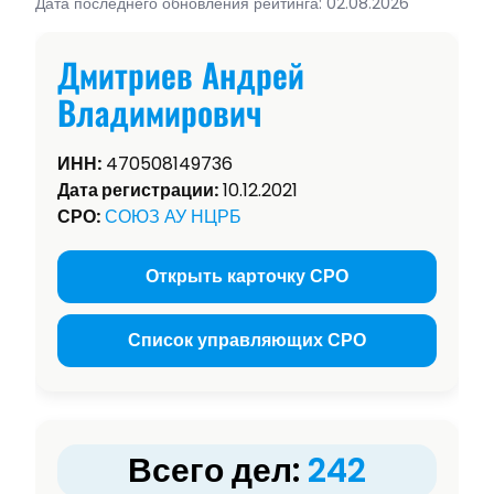
Дата последнего обновления рейтинга: 02.08.2026
Дмитриев Андрей
Владимирович
ИНН:
470508149736
Дата регистрации:
10.12.2021
СРО:
СОЮЗ АУ НЦРБ
Открыть карточку СРО
Список управляющих СРО
Всего дел:
242