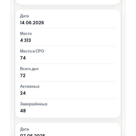
14.06.2026
4 313
74
72
24
48
07.06.2026