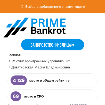
Выбрать арбитражного управляющего
БАНКРОТСТВО ФИЗЛИЦА
Главная
Рейтинг арбитражных управляющих
>
Дитятковская Мария Владимировна
>
4 129
место в общем рейтинге
69
место в СРО