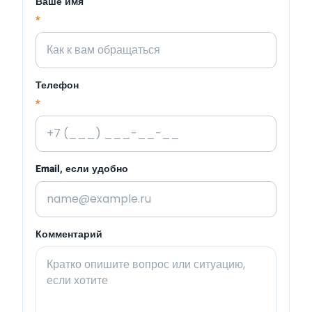
Ваше имя
*
Телефон
*
Email, если удобно
Комментарий