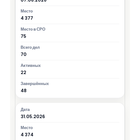
4 377
75
70
22
48
31.05.2026
4 374