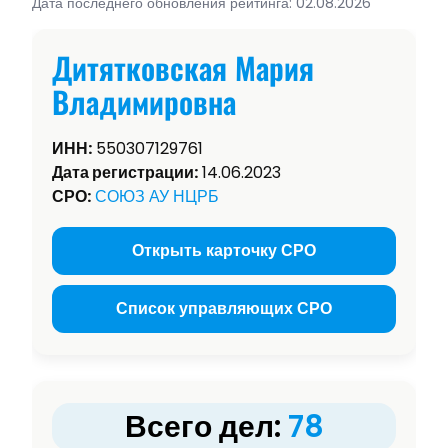
Дата последнего обновления рейтинга: 02.08.2026
Дитятковская Мария
Владимировна
ИНН:
550307129761
Дата регистрации:
14.06.2023
СРО:
СОЮЗ АУ НЦРБ
Открыть карточку СРО
Список управляющих СРО
Всего дел:
78