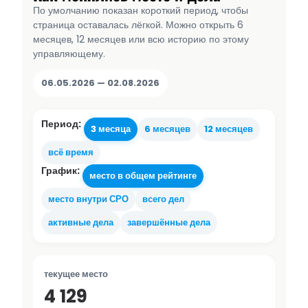
По умолчанию показан короткий период, чтобы
страница оставалась лёгкой. Можно открыть 6
месяцев, 12 месяцев или всю историю по этому
управляющему.
06.05.2026 — 02.08.2026
Период:
3 месяца
6 месяцев
12 месяцев
всё время
График:
место в общем рейтинге
место внутри СРО
всего дел
активные дела
завершённые дела
текущее место
4 129