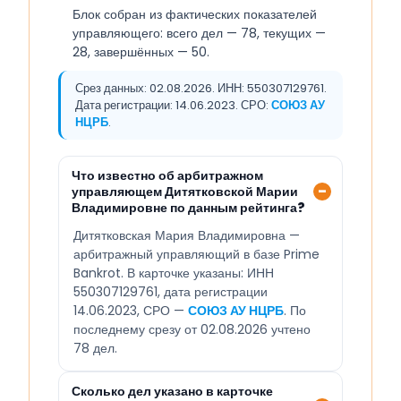
Блок собран из фактических показателей
управляющего: всего дел — 78, текущих —
28, завершённых — 50.
Срез данных: 02.08.2026. ИНН: 550307129761.
Дата регистрации: 14.06.2023. СРО:
СОЮЗ АУ
НЦРБ
.
Что известно об арбитражном
управляющем Дитятковской Марии
Владимировне по данным рейтинга?
Дитятковская Мария Владимировна —
арбитражный управляющий в базе Prime
Bankrot. В карточке указаны: ИНН
550307129761, дата регистрации
14.06.2023, СРО —
СОЮЗ АУ НЦРБ
. По
последнему срезу от 02.08.2026 учтено
78 дел.
Сколько дел указано в карточке