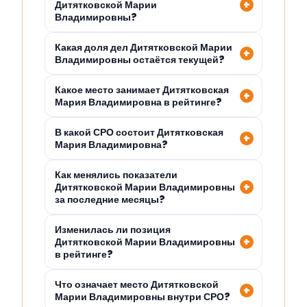
Дитятковской Марии
Владимировны?
Какая доля дел Дитятковской Марии
Владимировны остаётся текущей?
Какое место занимает Дитятковская
Мария Владимировна в рейтинге?
В какой СРО состоит Дитятковская
Мария Владимировна?
Как менялись показатели
Дитятковской Марии Владимировны
за последние месяцы?
Изменилась ли позиция
Дитятковской Марии Владимировны
в рейтинге?
Что означает место Дитятковской
Марии Владимировны внутри СРО?