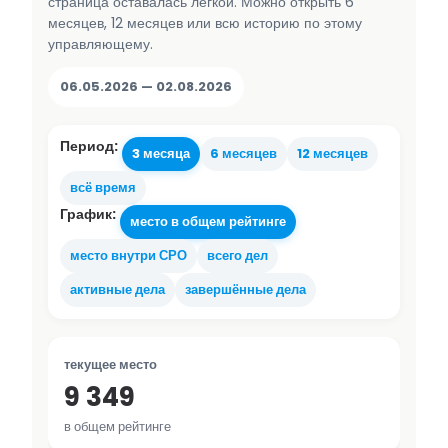
страница оставалась лёгкой. Можно открыть 6
месяцев, 12 месяцев или всю историю по этому
управляющему.
06.05.2026 — 02.08.2026
Период:
3 месяца
6 месяцев
12 месяцев
всё время
График:
место в общем рейтинге
место внутри СРО
всего дел
активные дела
завершённые дела
текущее место
9 349
в общем рейтинге