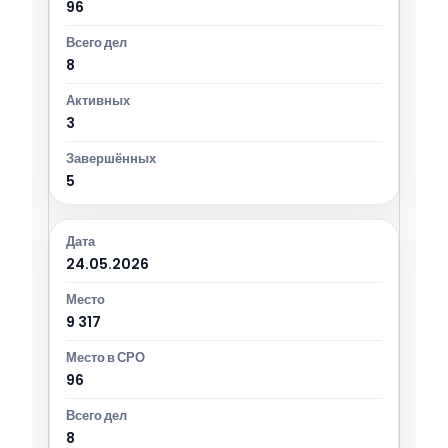
96
8
3
5
24.05.2026
9 317
96
8