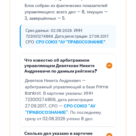
Блок собран из фактических показателей
управляющего: всего дел — 8, текущих —
3, завершённых — 5.
Срез данных: 02.08.2026. ИНН:
723001274869. Дата регистрации: 27.09.2017.
СРО:
СРО СОЮЗ "АУ "ПРАВОСОЗНАНИЕ"
.
Что известно об арбитражном
управляющем Девяткове Никите
Андреевиче по данным рейтинга?
Девятков Никита Андреевич —
арбитражный управляющий в базе Prime
Bankrot. В карточке указаны: ИНН
723001274869, дата регистрации
27.09.2017, СРО —
СРО СОЮЗ "АУ
"ПРАВОСОЗНАНИЕ"
. По последнему
срезу от 02.08.2026 учтено 8 дел.
Сколько дел указано в карточке