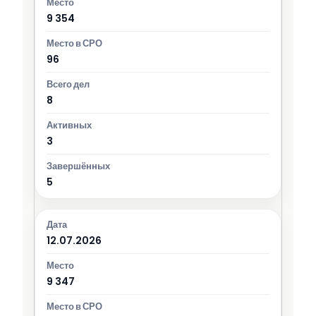
9 354
96
8
3
5
12.07.2026
9 347