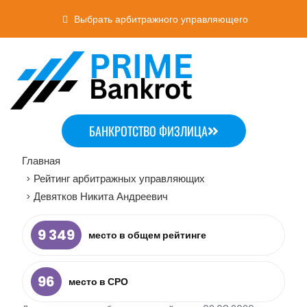
Выбрать арбитражного управляющего
БАНКРОТСТВО ФИЗЛИЦА
Главная
Рейтинг арбитражных управляющих
>
Девятков Никита Андреевич
>
9 349
место в общем рейтинге
96
место в СРО