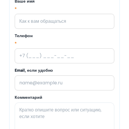
Ваше имя
*
Телефон
*
Email, если удобно
Комментарий