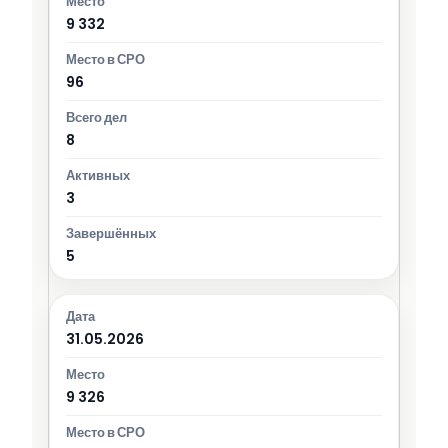
9 332
96
8
3
5
31.05.2026
9 326