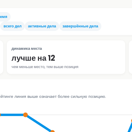
ремя
всего дел
активные дела
завершённые дела
динамика места
лучше на 12
чем меньше место, тем выше позиция
ейтинге линия выше означает более сильную позицию.