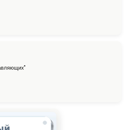
равляющих"