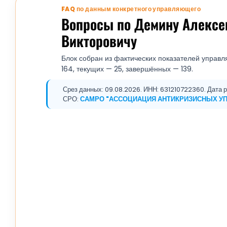
FAQ по данным конкретного управляющего
Вопросы по Демину Алекс
Викторовичу
Блок собран из фактических показателей управл
164, текущих — 25, завершённых — 139.
Срез данных: 09.08.2026. ИНН: 631210722360. Дата ре
СРО:
САМРО "АССОЦИАЦИЯ АНТИКРИЗИСНЫХ У