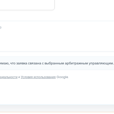
нимаю, что заявка связана с выбранным арбитражным управляющим
нциальности
и
Условия использования
Google.