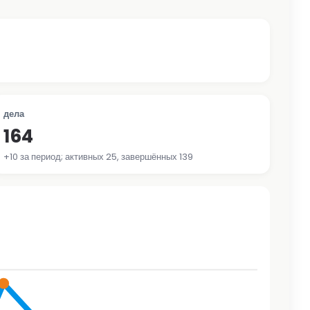
дела
164
+10 за период; активных 25, завершённых 139