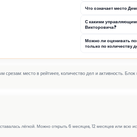
Что означает место Де
С какими управляющими
Викторовича?
Можно ли оценивать по
только по количеству д
 срезам: место в рейтинге, количество дел и активность. Блок
ставалась лёгкой. Можно открыть 6 месяцев, 12 месяцев или всю и