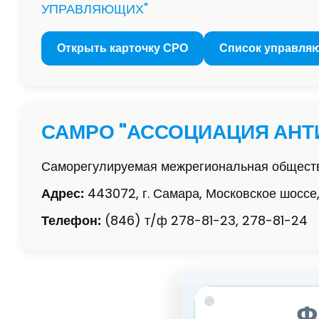
УПРАВЛЯЮЩИХ"
Открыть карточку СРО
Список управля
САМРО "АССОЦИАЦИЯ АН
Саморегулируемая межрегиональная обществ
Адрес:
443072, г. Самара, Московское шоссе,
Телефон:
(846) т/ф 278-81-23, 278-81-24