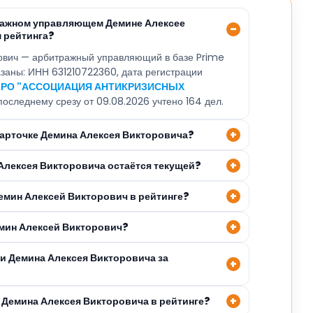
ражном управляющем Демине Алексее
 рейтинга?
ович — арбитражный управляющий в базе Prime
казаны: ИНН 631210722360, дата регистрации
РО "АССОЦИАЦИЯ АНТИКРИЗИСНЫХ
 последнему срезу от 09.08.2026 учтено 164 дел.
карточке Демина Алексея Викторовича?
 Алексея Викторовича остаётся текущей?
Демин Алексей Викторович в рейтинге?
емин Алексей Викторович?
ли Демина Алексея Викторовича за
 Демина Алексея Викторовича в рейтинге?