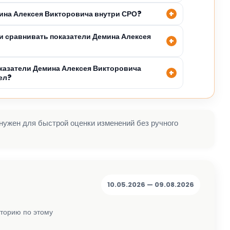
мина Алексея Викторовича внутри СРО?
 сравнивать показатели Демина Алексея
казатели Демина Алексея Викторовича
ел?
 нужен для быстрой оценки изменений без ручного
10.05.2026 — 09.08.2026
сторию по этому