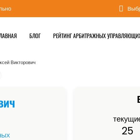
льно
Выбр
ЛАВНАЯ
БЛОГ
РЕЙТИНГ АРБИТРАЖНЫХ УПРАВЛЯЮЩИ
ксей Викторович
вич
текущи
25
НЫХ