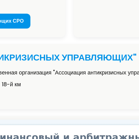
ющих СРО
ТИКРИЗИСНЫХ УПРАВЛЯЮЩИХ"
енная организация "Ассоциация антикризисных уп
 18-й км