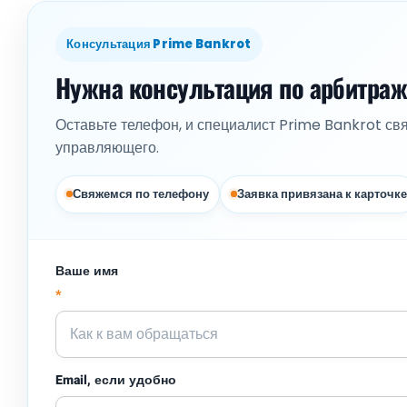
Консультация Prime Bankrot
Нужна консультация по арбитра
Оставьте телефон, и специалист Prime Bankrot св
управляющего.
Свяжемся по телефону
Заявка привязана к карточке
Ваше имя
*
Email, если удобно