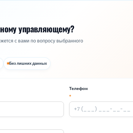
жному управляющему?
яжется с вами по вопросу выбранного
Без лишних данных
Телефон
*