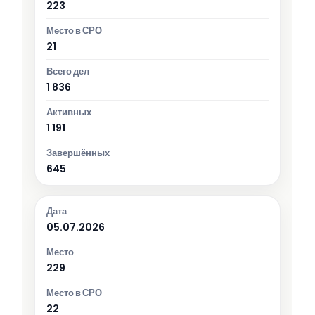
223
21
1 836
1 191
645
05.07.2026
229
22