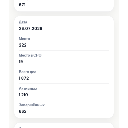
671
26.07.2026
222
19
1 872
1 210
662