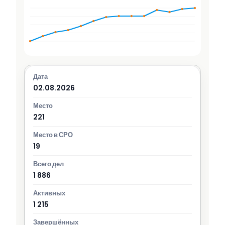
02.08.2026
221
19
1 886
1 215