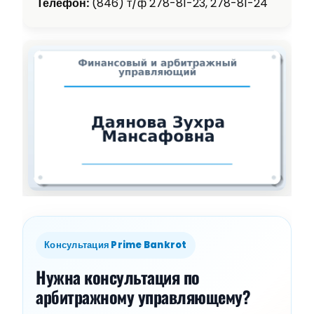
Телефон:
(846) т/ф 278-81-23, 278-81-24
Консультация Prime Bankrot
Нужна консультация по
арбитражному управляющему?