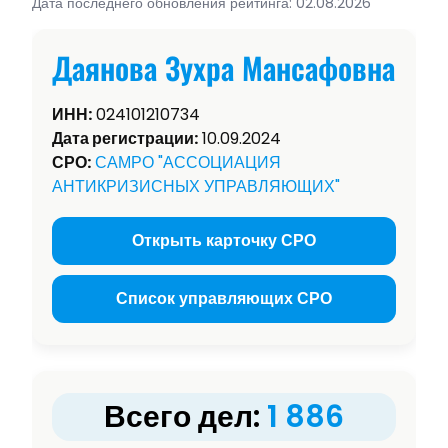
Дата последнего обновления рейтинга: 02.08.2026
Даянова Зухра Мансафовна
ИНН:
024101210734
Дата регистрации:
10.09.2024
СРО:
САМРО "АССОЦИАЦИЯ
АНТИКРИЗИСНЫХ УПРАВЛЯЮЩИХ"
Открыть карточку СРО
Список управляющих СРО
Всего дел:
1 886