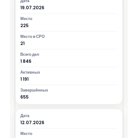
19.07.2026
225
21
1 846
1 191
655
12.07.2026