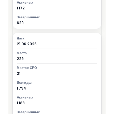
1 172
629
21.06.2026
229
21
1 794
1 183