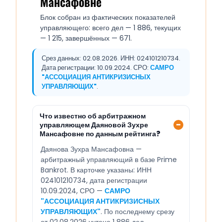
Мансафовне
Блок собран из фактических показателей
управляющего: всего дел — 1 886, текущих
— 1 215, завершённых — 671.
Срез данных: 02.08.2026. ИНН: 024101210734.
Дата регистрации: 10.09.2024. СРО:
САМРО
"АССОЦИАЦИЯ АНТИКРИЗИСНЫХ
УПРАВЛЯЮЩИХ"
.
Что известно об арбитражном
управляющем Даяновой Зухре
Мансафовне по данным рейтинга?
Даянова Зухра Мансафовна —
арбитражный управляющий в базе Prime
Bankrot. В карточке указаны: ИНН
024101210734, дата регистрации
10.09.2024, СРО —
САМРО
"АССОЦИАЦИЯ АНТИКРИЗИСНЫХ
УПРАВЛЯЮЩИХ"
. По последнему срезу