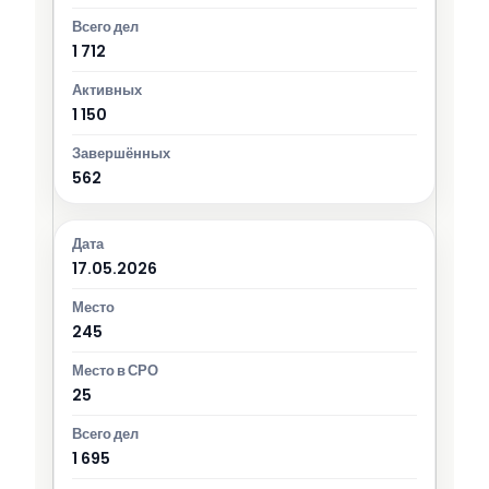
1 712
1 150
562
17.05.2026
245
25
1 695