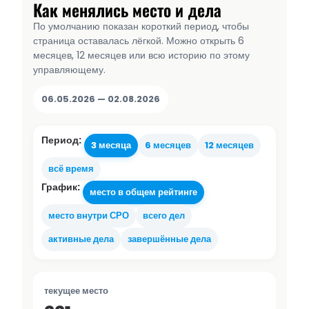
Как менялись место и дела
По умолчанию показан короткий период, чтобы
страница оставалась лёгкой. Можно открыть 6
месяцев, 12 месяцев или всю историю по этому
управляющему.
06.05.2026 — 02.08.2026
Период:
3 месяца
6 месяцев
12 месяцев
всё время
График:
место в общем рейтинге
место внутри СРО
всего дел
активные дела
завершённые дела
текущее место