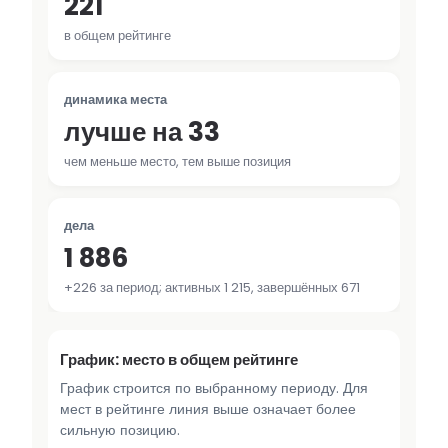
221
в общем рейтинге
динамика места
лучше на 33
чем меньше место, тем выше позиция
дела
1 886
+226 за период; активных 1 215, завершённых 671
График: место в общем рейтинге
График строится по выбранному периоду. Для
мест в рейтинге линия выше означает более
сильную позицию.