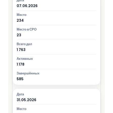
07.06.2026
234
23
1 763
1 178
585
31.05.2026