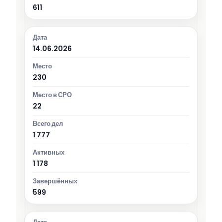
611
14.06.2026
230
22
1 777
1 178
599