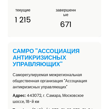
текущие
завершенн
ые
1 215
671
САМРО "АССОЦИАЦИЯ
АНТИКРИЗИСНЫХ
УПРАВЛЯЮЩИХ"
Саморегулируемая межрегиональная
общественная организация "Ассоциация
антикризисных управляющих"
Адрес:
443072, г. Самара, Московское
шоссе, 18-й км