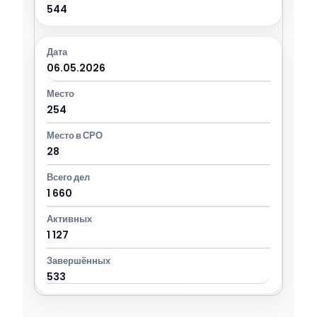
544
06.05.2026
254
28
1 660
1 127
533