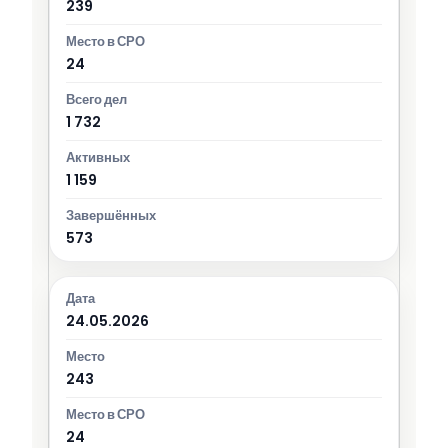
239
24
1 732
1 159
573
24.05.2026
243
24