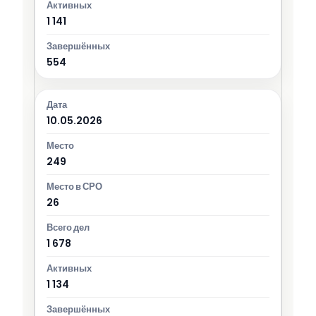
1 141
554
10.05.2026
249
26
1 678
1 134