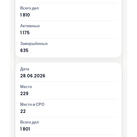
1 810
1 175
635
28.06.2026
229
22
1 801