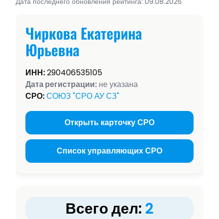
Дата последнего обновления рейтинга: 09.08.2026
Чиркова Екатерина
Юрьевна
ИНН:
290406535105
Дата регистрации:
не указана
СРО:
СОЮЗ "СРО АУ СЗ"
Открыть карточку СРО
Список управляющих СРО
Всего дел:
2