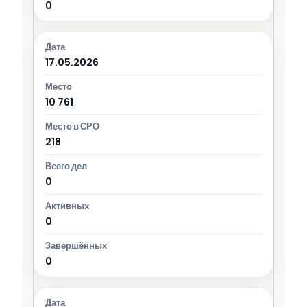
0
17.05.2026
10 761
218
0
0
0