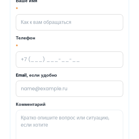
Ваше имя
*
Телефон
*
Email, если удобно
Комментарий