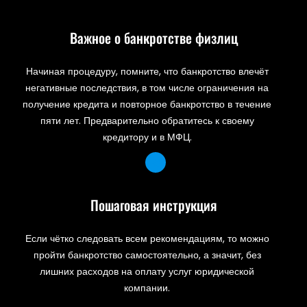
Важное о банкротстве физлиц
Начиная процедуру, помните, что банкротство влечёт
негативные последствия, в том числе ограничения на
получение кредита и повторное банкротство в течение
пяти лет. Предварительно обратитесь к своему
кредитору и в МФЦ.
Пошаговая инструкция
Если чётко следовать всем рекомендациям, то можно
пройти банкротство самостоятельно, а значит, без
лишних расходов на оплату услуг юридической
компании.