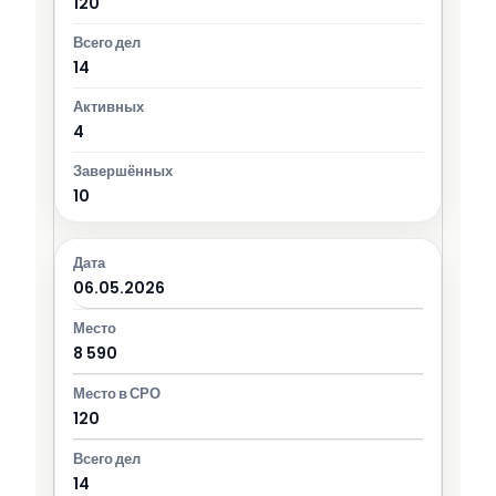
120
14
4
10
06.05.2026
8 590
120
14