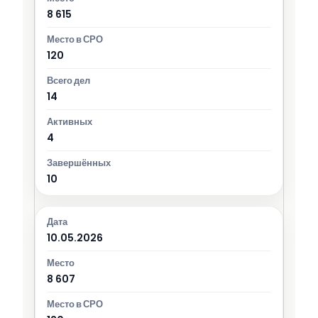
8 615
120
14
4
10
10.05.2026
8 607