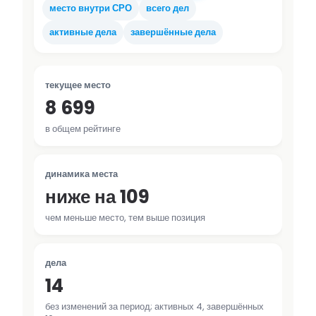
место внутри СРО
всего дел
активные дела
завершённые дела
текущее место
8 699
в общем рейтинге
динамика места
ниже на 109
чем меньше место, тем выше позиция
дела
14
без изменений за период; активных 4, завершённых