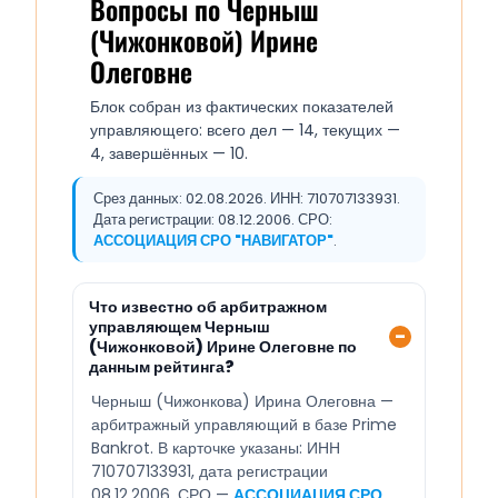
Вопросы по Черныш
(Чижонковой) Ирине
Олеговне
Блок собран из фактических показателей
управляющего: всего дел — 14, текущих —
4, завершённых — 10.
Срез данных: 02.08.2026. ИНН: 710707133931.
Дата регистрации: 08.12.2006. СРО:
АССОЦИАЦИЯ СРО "НАВИГАТОР"
.
Что известно об арбитражном
управляющем Черныш
(Чижонковой) Ирине Олеговне по
данным рейтинга?
Черныш (Чижонкова) Ирина Олеговна —
арбитражный управляющий в базе Prime
Bankrot. В карточке указаны: ИНН
710707133931, дата регистрации
08.12.2006, СРО —
АССОЦИАЦИЯ СРО