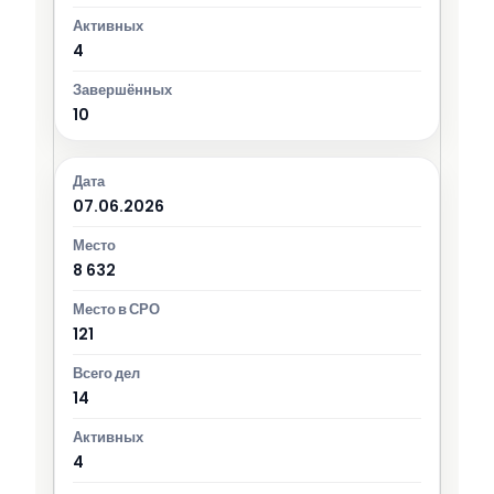
4
10
07.06.2026
8 632
121
14
4