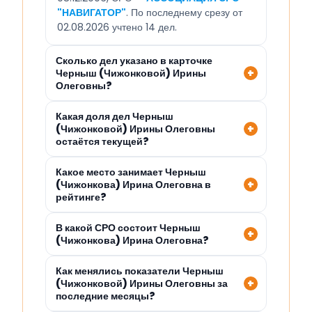
"НАВИГАТОР"
. По последнему срезу от
02.08.2026 учтено 14 дел.
Сколько дел указано в карточке
Черныш (Чижонковой) Ирины
Олеговны?
Какая доля дел Черныш
(Чижонковой) Ирины Олеговны
остаётся текущей?
Какое место занимает Черныш
(Чижонкова) Ирина Олеговна в
рейтинге?
В какой СРО состоит Черныш
(Чижонкова) Ирина Олеговна?
Как менялись показатели Черныш
(Чижонковой) Ирины Олеговны за
последние месяцы?