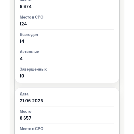
8 674
124
14
4
10
21.06.2026
8 657