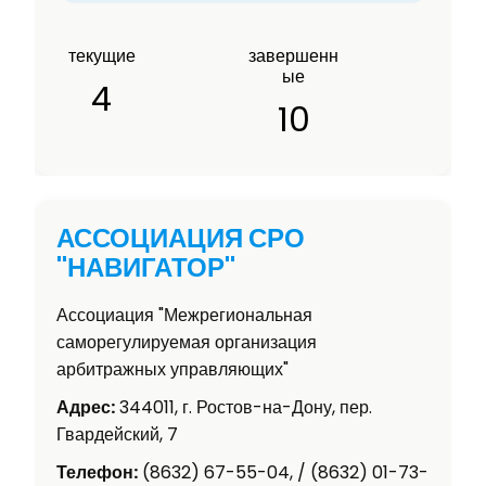
текущие
завершенн
ые
4
10
АССОЦИАЦИЯ СРО
"НАВИГАТОР"
Ассоциация "Межрегиональная
саморегулируемая организация
арбитражных управляющих"
Адрес:
344011, г. Ростов-на-Дону, пер.
Гвардейский, 7
Телефон:
(8632) 67-55-04, / (8632) 01-73-