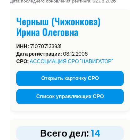
Дата последнего обновления рейтинга: 02.08.2026
Черныш (Чижонкова)
Ирина Олеговна
ИНН:
710707133931
Дата регистрации:
08.12.2006
СРО:
АССОЦИАЦИЯ СРО "НАВИГАТОР"
Открыть карточку СРО
Список управляющих СРО
Всего дел:
14