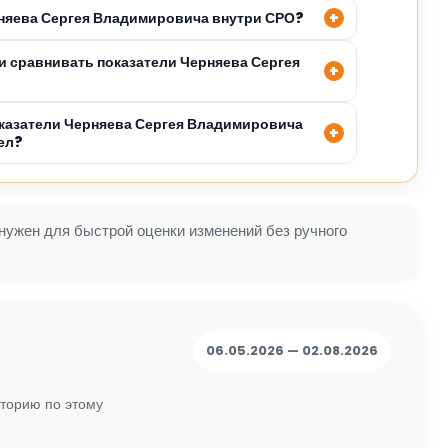
рняева Сергея Владимировича внутри СРО?
 сравнивать показатели Черняева Сергея
казатели Черняева Сергея Владимировича
ел?
 нужен для быстрой оценки изменений без ручного
06.05.2026 — 02.08.2026
сторию по этому