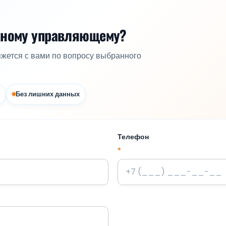
жному управляющему?
яжется с вами по вопросу выбранного
Без лишних данных
Телефон
*