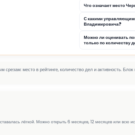
Что означает место Че
С какими управляющими
Владимировича?
Можно ли оценивать по
только по количеству д
 срезам: место в рейтинге, количество дел и активность. Блок
ставалась лёгкой. Можно открыть 6 месяцев, 12 месяцев или всю и