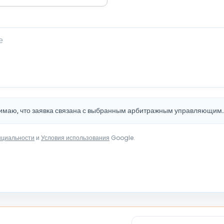
нимаю, что заявка связана с выбранным арбитражным управляющим
нциальности
и
Условия использования
Google.