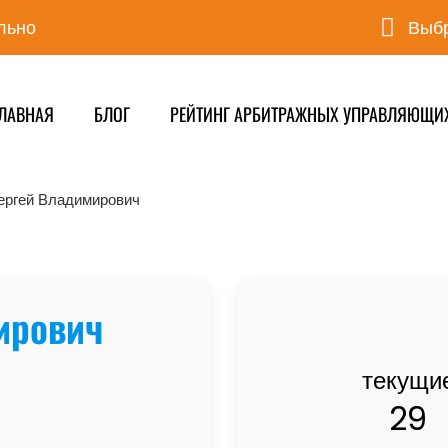
льно
Выбр
ЛАВНАЯ
БЛОГ
РЕЙТИНГ АРБИТРАЖНЫХ УПРАВЛЯЮЩИ
ергей Владимирович
ирович
текущи
29