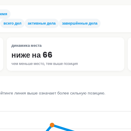
ремя
всего дел
активные дела
завершённые дела
динамика места
ниже на 66
чем меньше место, тем выше позиция
ейтинге линия выше означает более сильную позицию.