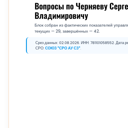
Вопросы по Черняеву Серг
Владимировичу
Блок собран из фактических показателей управля
текущих — 29, завершённых — 42.
Срез данных: 02.08.2026. ИНН: 781101058552. Дата р
СРО:
СОЮЗ "СРО АУ СЗ"
.