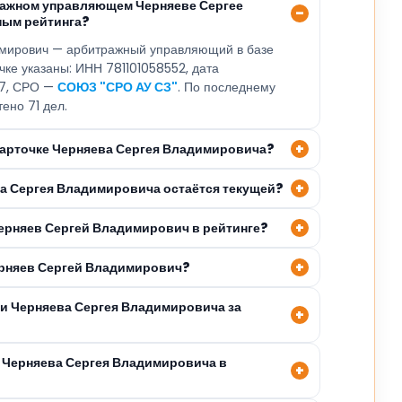
ражном управляющем Черняеве Сергее
ным рейтинга?
мирович — арбитражный управляющий в базе
чке указаны: ИНН 781101058552, дата
07, СРО —
СОЮЗ "СРО АУ СЗ"
. По последнему
тено 71 дел.
 карточке Черняева Сергея Владимировича?
ва Сергея Владимировича остаётся текущей?
Черняев Сергей Владимирович в рейтинге?
ерняев Сергей Владимирович?
ли Черняева Сергея Владимировича за
 Черняева Сергея Владимировича в