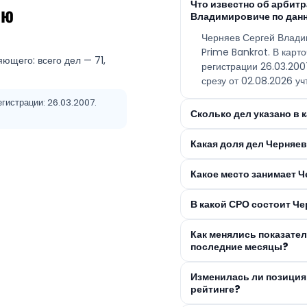
Что известно об арбит
ею
Владимировиче по дан
Черняев Сергей Влади
Prime Bankrot. В карто
ющего: всего дел — 71,
регистрации 26.03.20
срезу от 02.08.2026 уч
егистрации: 26.03.2007.
Сколько дел указано в
Какая доля дел Черняе
Какое место занимает 
В какой СРО состоит Ч
Как менялись показате
последние месяцы?
Изменилась ли позиция
рейтинге?