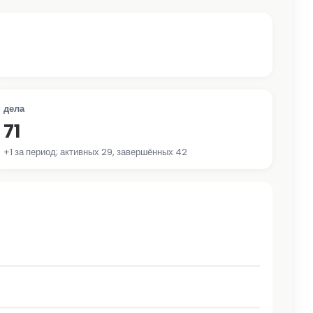
дела
71
+1 за период; активных 29, завершённых 42