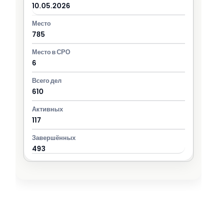
10.05.2026
785
6
610
117
493