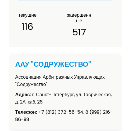
текущие
завершенн
ые
116
517
ААУ "СОДРУЖЕСТВО"
Ассоциация Арбитражных Управляющих
"Содружество"
Адрес:
г. Санкт-Петербург, ул. Таврическая,
д. 2А, каб. 26
Телефон:
+7 (812) 372-58-54, 8 (999) 216-
86-98