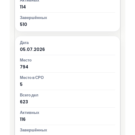
114
510
05.07.2026
794
5
623
116