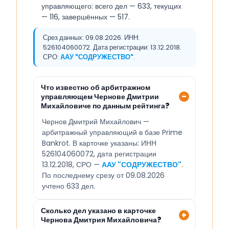
управляющего: всего дел — 633, текущих
— 116, завершённых — 517.
Срез данных: 09.08.2026. ИНН:
526104060072. Дата регистрации: 13.12.2018.
СРО:
ААУ "СОДРУЖЕСТВО"
.
Что известно об арбитражном
управляющем Чернове Дмитрии
Михайловиче по данным рейтинга?
Чернов Дмитрий Михайлович —
арбитражный управляющий в базе Prime
Bankrot. В карточке указаны: ИНН
526104060072, дата регистрации
13.12.2018, СРО —
ААУ "СОДРУЖЕСТВО"
.
По последнему срезу от 09.08.2026
учтено 633 дел.
Сколько дел указано в карточке
Чернова Дмитрия Михайловича?