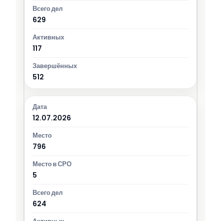
629
117
512
12.07.2026
796
5
624