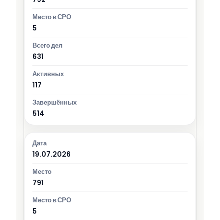
5
631
117
514
19.07.2026
791
5