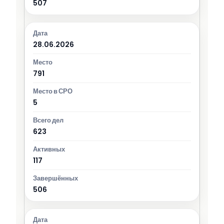
507
28.06.2026
791
5
623
117
506