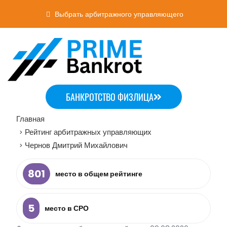
Выбрать арбитражного управляющего
БАНКРОТСТВО ФИЗЛИЦА
Главная
Рейтинг арбитражных управляющих
>
Чернов Дмитрий Михайлович
>
801
место в общем рейтинге
5
место в СРО