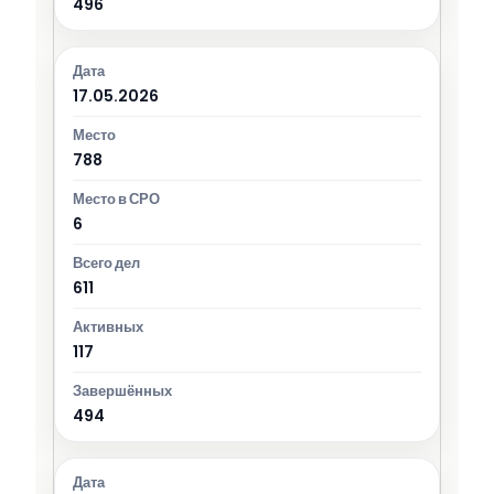
496
17.05.2026
788
6
611
117
494