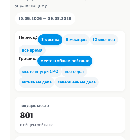
управляющему.
10.05.2026 — 09.08.2026
Период:
3 месяца
6 месяцев
12 месяцев
всё время
График:
место в общем рейтинге
место внутри СРО
всего дел
активные дела
завершённые дела
текущее место
801
в общем рейтинге