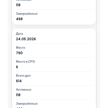
118
498
24.05.2026
790
6
614
118