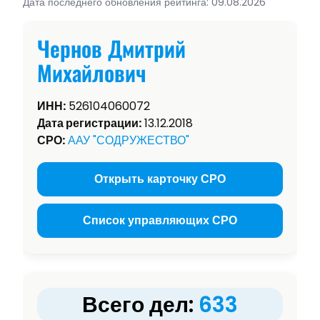
Дата последнего обновления рейтинга: 09.08.2026
Чернов Дмитрий
Михайлович
ИНН:
526104060072
Дата регистрации:
13.12.2018
СРО:
ААУ "СОДРУЖЕСТВО"
Открыть карточку СРО
Список управляющих СРО
Всего дел:
633