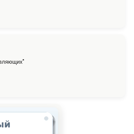
авляющих"