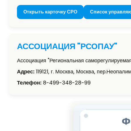
Открыть карточку СРО
Список управля
АССОЦИАЦИЯ "РСОПАУ"
Ассоциация "Региональная саморегулируема
Адрес:
119121, г. Москва, Москва, пер.Неопалимо
Телефон:
8-499-348-28-99