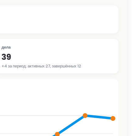
дела
39
+4 за период; активных 27, завершённых 12