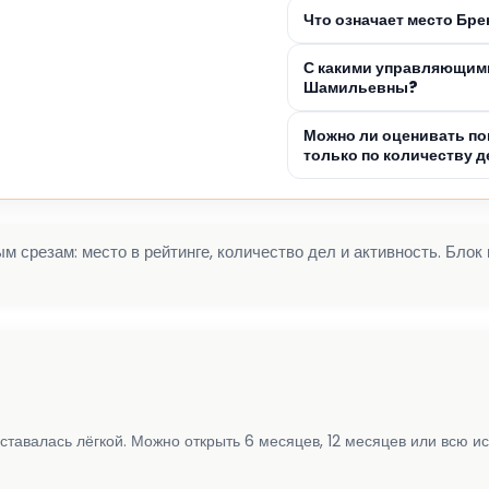
Что означает место Бр
С какими управляющими
Шамильевны?
Можно ли оценивать по
только по количеству д
 срезам: место в рейтинге, количество дел и активность. Блок
ставалась лёгкой. Можно открыть 6 месяцев, 12 месяцев или всю и