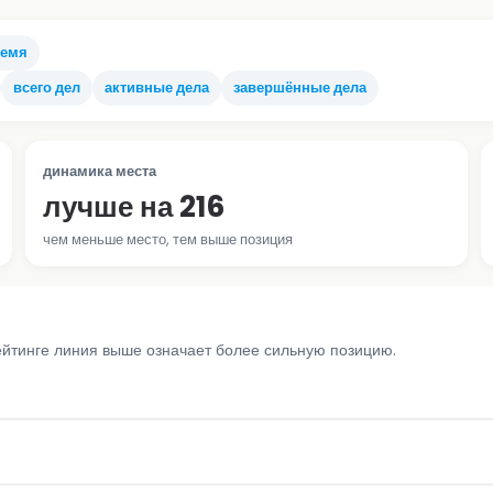
ремя
всего дел
активные дела
завершённые дела
динамика места
лучше на 216
чем меньше место, тем выше позиция
ейтинге линия выше означает более сильную позицию.