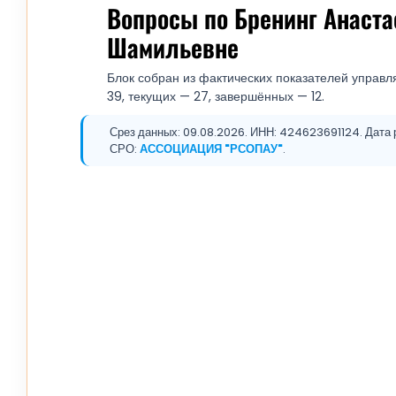
Вопросы по Бренинг Анаста
Шамильевне
Блок собран из фактических показателей управл
39, текущих — 27, завершённых — 12.
Срез данных: 09.08.2026. ИНН: 424623691124. Дата р
СРО:
АССОЦИАЦИЯ "РСОПАУ"
.