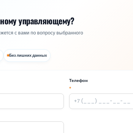
жному управляющему?
яжется с вами по вопросу выбранного
Без лишних данных
Телефон
*