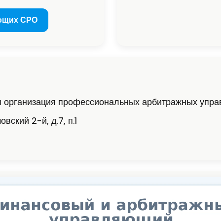
ющих СРО
я организация профессиональных арбитражных упр
вский 2-й, д.7, п.1