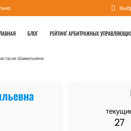
льно
Выбр
ЛАВНАЯ
БЛОГ
РЕЙТИНГ АРБИТРАЖНЫХ УПРАВЛЯЮЩИ
настасия Шамильевна
ильевна
текущи
27