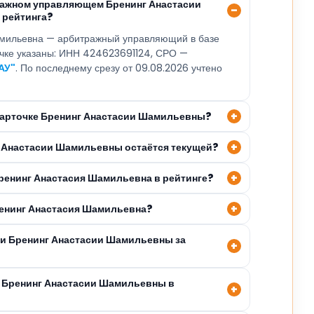
ражном управляющем Бренинг Анастасии
 рейтинга?
мильевна — арбитражный управляющий в базе
очке указаны: ИНН 424623691124, СРО —
АУ"
. По последнему срезу от 09.08.2026 учтено
 карточке Бренинг Анастасии Шамильевны?
г Анастасии Шамильевны остаётся текущей?
Бренинг Анастасия Шамильевна в рейтинге?
ренинг Анастасия Шамильевна?
ли Бренинг Анастасии Шамильевны за
 Бренинг Анастасии Шамильевны в