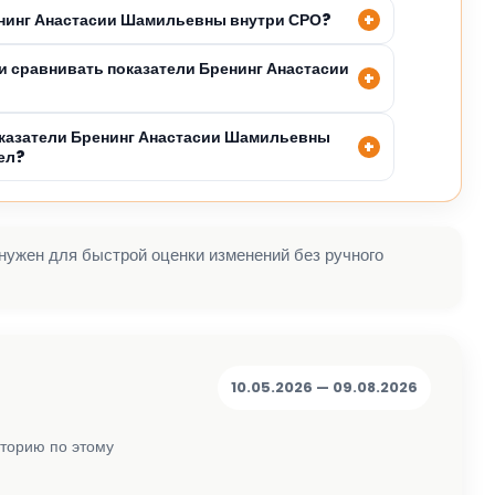
енинг Анастасии Шамильевны внутри СРО?
 сравнивать показатели Бренинг Анастасии
казатели Бренинг Анастасии Шамильевны
ел?
 нужен для быстрой оценки изменений без ручного
10.05.2026 — 09.08.2026
сторию по этому