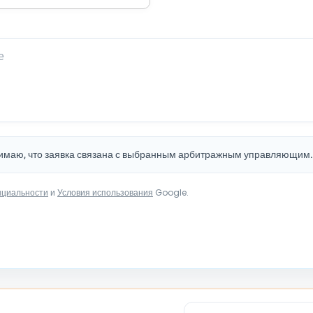
нимаю, что заявка связана с выбранным арбитражным управляющим
нциальности
и
Условия использования
Google.